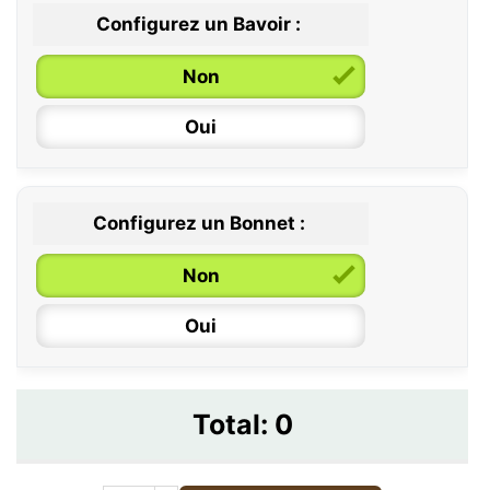
Configurez un Bavoir :
Non
Oui
Configurez un Bonnet :
Non
Oui
Total:
0