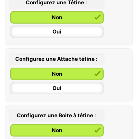
Configurez une Tétine :
Non
Oui
Configurez une Attache tétine :
0 / 6 mois
Non
6 / 36 mois
Oui
Configurez une Boite à tétine :
Non