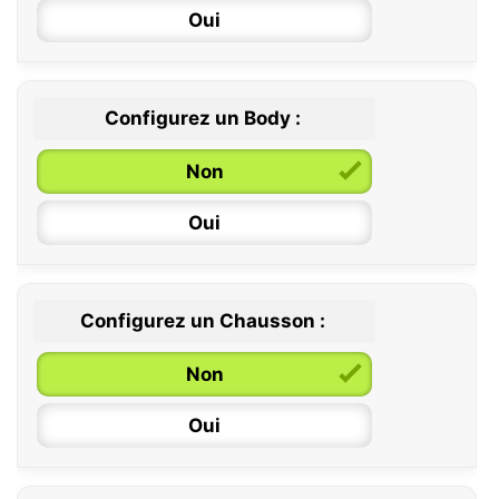
Oui
Configurez un Body :
Non
Oui
Configurez un Chausson :
0 / 6 mois
Non
6 / 12 mois
Oui
12 / 18 mois