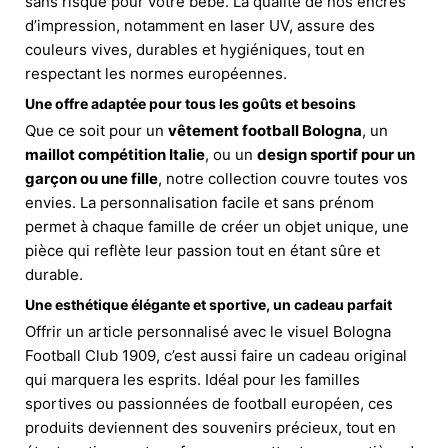
sans risque pour votre bébé. La qualité de nos encres
d’impression, notamment en laser UV, assure des
couleurs vives, durables et hygiéniques, tout en
respectant les normes européennes.
Une offre adaptée pour tous les goûts et besoins
Que ce soit pour un
vêtement football Bologna
, un
maillot compétition Italie
, ou un
design sportif pour un
garçon ou une fille
, notre collection couvre toutes vos
envies. La personnalisation facile et sans prénom
permet à chaque famille de créer un objet unique, une
pièce qui reflète leur passion tout en étant sûre et
durable.
Une esthétique élégante et sportive, un cadeau parfait
Offrir un article personnalisé avec le visuel Bologna
Football Club 1909, c’est aussi faire un cadeau original
qui marquera les esprits. Idéal pour les familles
sportives ou passionnées de football européen, ces
produits deviennent des souvenirs précieux, tout en