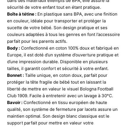
dans des matériaux exempts de BPA, elle assure la
sécurité de votre enfant tout en étant pratique.
Boîte à tétine :
En plastique sans BPA, avec une finition
en couleur, idéale pour transporter et protéger la
sucette de votre bébé. Son design pratique et ses
couleurs adaptées à tous les genres en font l’accessoire
parfait pour les parents actifs.
Body :
Confectionné en coton 100% doux et fabriqué en
Europe, il est doté d’un système d’ouverture pratique et
d’une impression durable. Disponible en plusieurs
tailles, il garantit confort et sécurité à votre enfant.
Bonnet :
Taille unique, en coton doux, parfait pour
protéger la tête fragile de bébé tout en laissant la
liberté de mettre en valeur le visuel Bologna Football
Club 1909. Facile à entretenir avec un lavage à 30°C.
Bavoir :
Confectionné en tissu européen de haute
qualité, son système de fermeture par lacets assure un
maintien optimal. Son design blanc classique est le
support parfait pour mettre en valeur votre