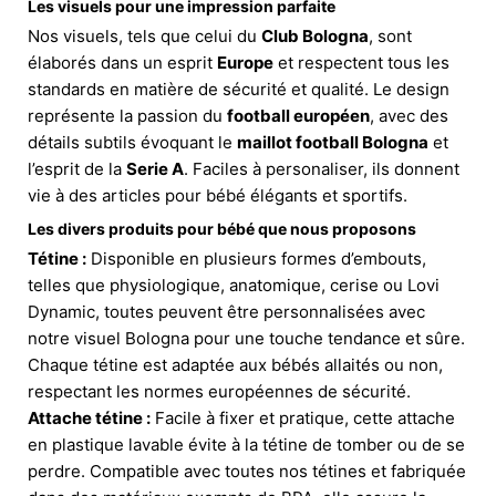
Les visuels pour une impression parfaite
Nos visuels, tels que celui du
Club Bologna
, sont
élaborés dans un esprit
Europe
et respectent tous les
standards en matière de sécurité et qualité. Le design
représente la passion du
football européen
, avec des
détails subtils évoquant le
maillot football Bologna
et
l’esprit de la
Serie A
. Faciles à personaliser, ils donnent
vie à des articles pour bébé élégants et sportifs.
Les divers produits pour bébé que nous proposons
Tétine :
Disponible en plusieurs formes d’embouts,
telles que physiologique, anatomique, cerise ou Lovi
Dynamic, toutes peuvent être personnalisées avec
notre visuel Bologna pour une touche tendance et sûre.
Chaque tétine est adaptée aux bébés allaités ou non,
respectant les normes européennes de sécurité.
Attache tétine :
Facile à fixer et pratique, cette attache
en plastique lavable évite à la tétine de tomber ou de se
perdre. Compatible avec toutes nos tétines et fabriquée