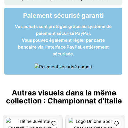
Paiement sécurisé garanti
Vos achats sont protégés grâce au système de
paiement sécurisé PayPal.
Vous pouvez également régler par carte
bancaire via l’interface PayPal, entièrement
sécurisée.
Autres visuels dans la même
collection :
Championnat d'Italie