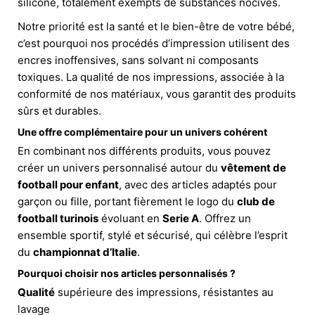
silicone, totalement exempts de substances nocives.
Notre priorité est la santé et le bien-être de votre bébé,
c’est pourquoi nos procédés d’impression utilisent des
encres inoffensives, sans solvant ni composants
toxiques. La qualité de nos impressions, associée à la
conformité de nos matériaux, vous garantit des produits
sûrs et durables.
Une offre complémentaire pour un univers cohérent
En combinant nos différents produits, vous pouvez
créer un univers personnalisé autour du
vêtement de
football pour enfant
, avec des articles adaptés pour
garçon ou fille, portant fièrement le logo du
club de
football turinois
évoluant en
Serie A
. Offrez un
ensemble sportif, stylé et sécurisé, qui célèbre l’esprit
du
championnat d’Italie
.
Pourquoi choisir nos articles personnalisés ?
Qualité
supérieure des impressions, résistantes au
lavage