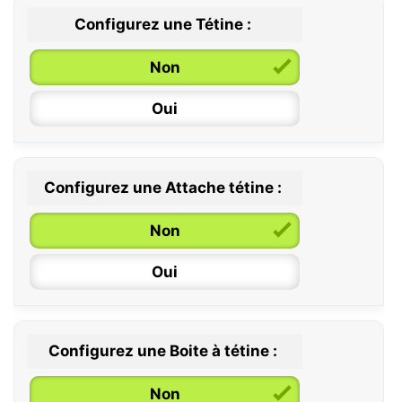
Configurez une Tétine :
Non
Oui
Configurez une Attache tétine :
0 / 6 mois
Non
6 / 36 mois
Oui
Configurez une Boite à tétine :
Non