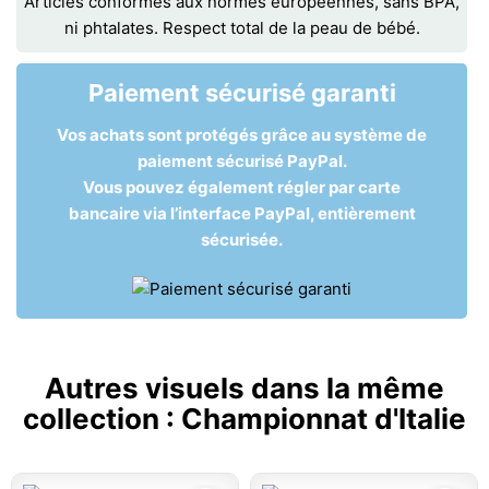
Articles conformes aux normes européennes, sans BPA,
ni phtalates. Respect total de la peau de bébé.
Paiement sécurisé garanti
Vos achats sont protégés grâce au système de
paiement sécurisé PayPal.
Vous pouvez également régler par carte
bancaire via l’interface PayPal, entièrement
sécurisée.
Autres visuels dans la même
collection :
Championnat d'Italie