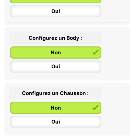
Oui
Configurez un Body :
Non
Oui
Configurez un Chausson :
0 / 6 mois
Non
6 / 12 mois
Oui
12 / 18 mois