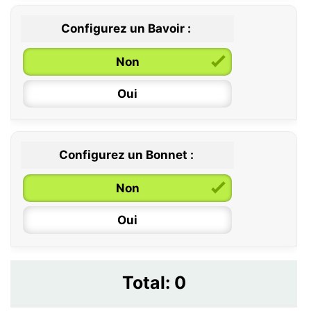
Configurez un Bavoir :
Non
Oui
Configurez un Bonnet :
Non
Oui
Total:
0