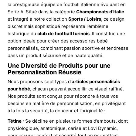
la prestigieuse équipe de football italienne évoluant en
Serie A. Situé dans la catégorie
Championnats d'Italie
et intégré à notre collection
Sports / Loisirs
, ce design
discret mais sophistiqué représente l’emblème
historique du
club de football turinois
. Il constitue une
option idéale pour créer des accessoires bébé
personnalisés, combinant passion sportive et tendresse
dans un produit sécurisé et de haute qualité.
Une Diversité de Produits pour une
Personnalisation Réussie
Nous proposons sept types d’
articles personnalisés
pour bébé
, chacun pouvant accueillir ce visuel raffiné.
Nos produits sont conçus pour répondre à tous vos
besoins en matière de personnalisation, en privilégiant
à la fois la sécurité, la douceur et l’originalité :
Tétine
: Se décline en plusieurs formes d’embouts, dont
physiologique, anatomique, cerise et Lovi Dynamic,
pour assurer confort et sécurité tout en permettant