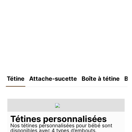
Tétine
Attache-sucette
Boîte à tétine
Bo
Tétines personnalisées
Nos tétines personnalisées pour bébé sont
disponibles avec 4 types d’embouts,