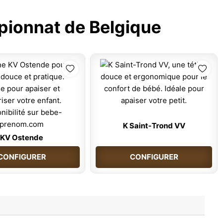
ionnat de Belgique
K Saint-Trond VV
KV Ostende
CONFIGURER
CONFIGURER