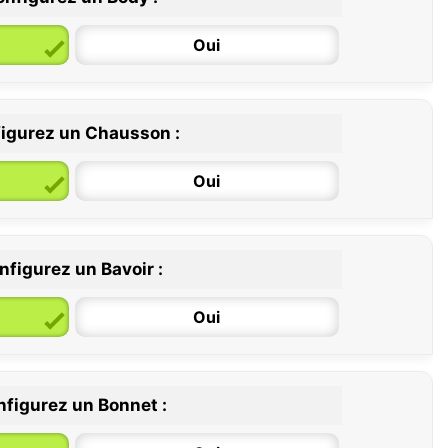
Oui
igurez un Chausson :
6 / 12 mois
12 / 18 mois
Oui
nfigurez un Bavoir :
Oui
figurez un Bonnet :