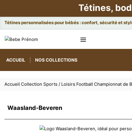
Tétines, bod
Att
ACCUEIL
NOS COLLECTIONS
Accueil
Collection Sports / Loisirs
Football
Championnat de B
Waasland-Beveren