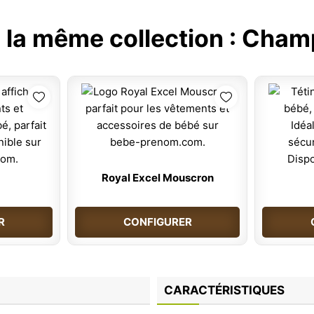
 la même collection :
Champ
Royal Excel Mouscron
R
CONFIGURER
CARACTÉRISTIQUES