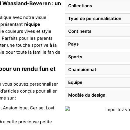
el Waasland-Beveren : un
Collections
olique avec notre visuel
Type de personnalisation
présentant l'
équipe
llie couleurs vives et style
Continents
 Parfaits pour les parents
Pays
er une touche sportive à la
e pour toute la famille fan de
Sports
pour un rendu fun et
Championnat
Équipe
e vous pouvez personnaliser
’articles conçus pour allier
Modèle du design
mé sur :
, Anatomique, Cerise, Lovi
dre cette précieuse petite