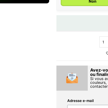
Non
Avez-vou
ou final
Si vous a
couleurs, 
contacter
Adresse e-mail