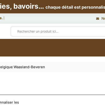
ies, bavoirs…
chaque détail est personnali
N
elgique
Waasland-Beveren