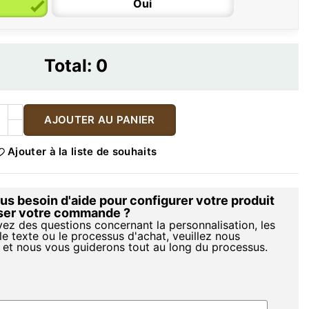
Oui
Total:
0
AJOUTER AU PANIER
Ajouter à la liste de souhaits
s besoin d'aide pour configurer votre produit
iser votre commande ?
vez des questions concernant la personnalisation, les
le texte ou le processus d'achat, veuillez nous
 et nous vous guiderons tout au long du processus.