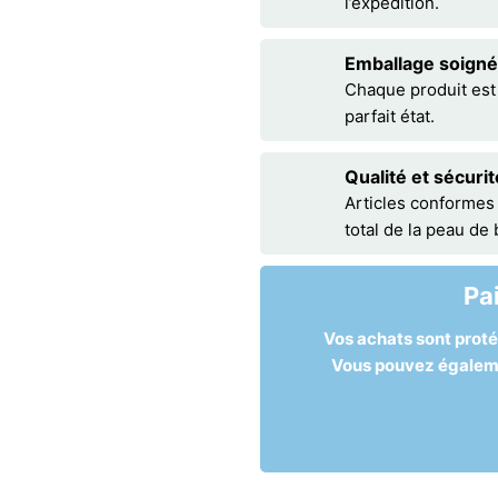
l’expédition.
Emballage soigné
Chaque produit est
parfait état.
Qualité et sécurit
Articles conformes
total de la peau de
Pa
Vos achats sont prot
Vous pouvez égalemen