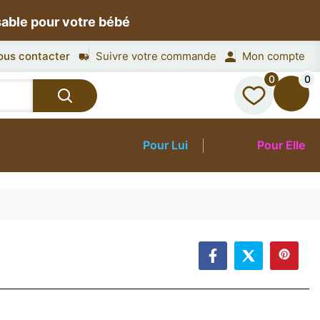
sable pour votre bébé
ous contacter
Suivre votre commande
Mon compte
0
0
Pour Lui
Pour Elle