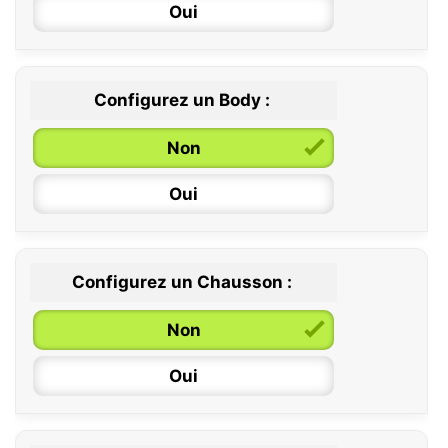
Oui
Configurez un Body :
Non
Oui
Configurez un Chausson :
0 / 6 mois
Non
6 / 12 mois
Oui
12 / 18 mois