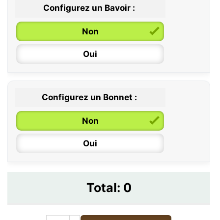
Configurez un Bavoir :
Non
Oui
Configurez un Bonnet :
Non
Oui
Total:
0