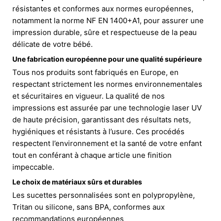
résistantes et conformes aux normes européennes,
notamment la norme NF EN 1400+A1, pour assurer une
impression durable, sûre et respectueuse de la peau
délicate de votre bébé.
Une fabrication européenne pour une qualité supérieure
Tous nos produits sont fabriqués en Europe, en
respectant strictement les normes environnementales
et sécuritaires en vigueur. La qualité de nos
impressions est assurée par une technologie laser UV
de haute précision, garantissant des résultats nets,
hygiéniques et résistants à l’usure. Ces procédés
respectent l’environnement et la santé de votre enfant
tout en conférant à chaque article une finition
impeccable.
Le choix de matériaux sûrs et durables
Les sucettes personnalisées sont en polypropylène,
Tritan ou silicone, sans BPA, conformes aux
recommandations européennes