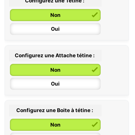
Configurez une Tétine :
Non
Oui
Configurez une Attache tétine :
0 / 6 mois
Non
6 / 36 mois
Oui
Configurez une Boite à tétine :
Non