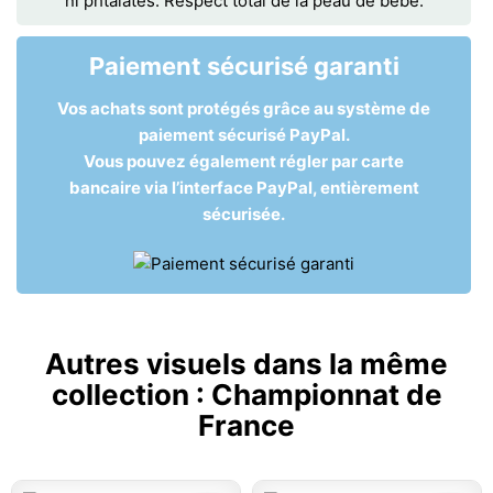
ni phtalates. Respect total de la peau de bébé.
Paiement sécurisé garanti
Vos achats sont protégés grâce au système de
paiement sécurisé PayPal.
Vous pouvez également régler par carte
bancaire via l’interface PayPal, entièrement
sécurisée.
Autres visuels dans la même
collection :
Championnat de
France