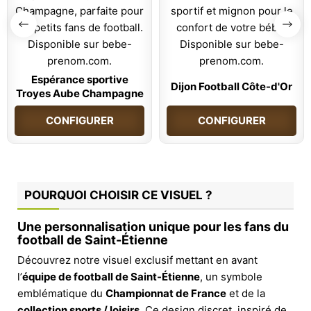
Espérance sportive
Dijon Football Côte-d'Or
Troyes Aube Champagne
CONFIGURER
CONFIGURER
POURQUOI CHOISIR CE VISUEL ?
Une personnalisation unique pour les fans du
football de Saint-Étienne
Découvrez notre visuel exclusif mettant en avant
l’
équipe de football de Saint-Étienne
, un symbole
emblématique du
Championnat de France
et de la
collection sports / loisirs
. Ce design discret, inspiré de