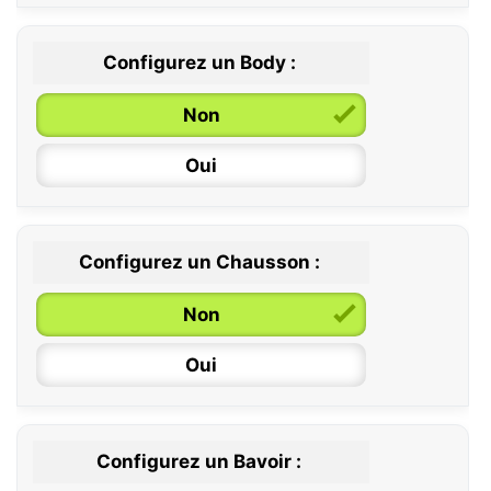
Configurez un Body :
Non
Oui
Configurez un Chausson :
0 / 6 mois
Non
6 / 12 mois
Oui
12 / 18 mois
Configurez un Bavoir :