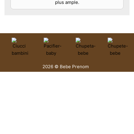
plus ample.
2026 © Bebe Prenom