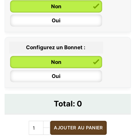
Non
Oui
Configurez un Bonnet :
Non
Oui
Total:
0
AJOUTER AU PANIER