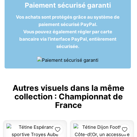
Paiement sécurisé garanti
Vos achats sont protégés grâce au système de
paiement sécurisé PayPal.
Vous pouvez également régler par carte
bancaire via l’interface PayPal, entièrement
sécurisée.
Autres visuels dans la même
collection :
Championnat de
France