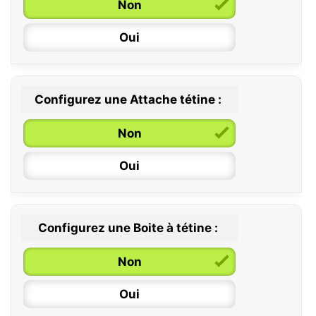
Non
Oui
Configurez une Attache tétine :
0 / 6 mois
Non
6 / 36 mois
Oui
Configurez une Boite à tétine :
Non
Oui