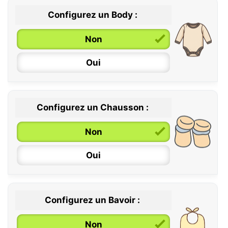
Configurez un Body :
Non
Oui
Configurez un Chausson :
0 / 6 mois
Non
6 / 12 mois
Oui
12 / 18 mois
Configurez un Bavoir :
Non