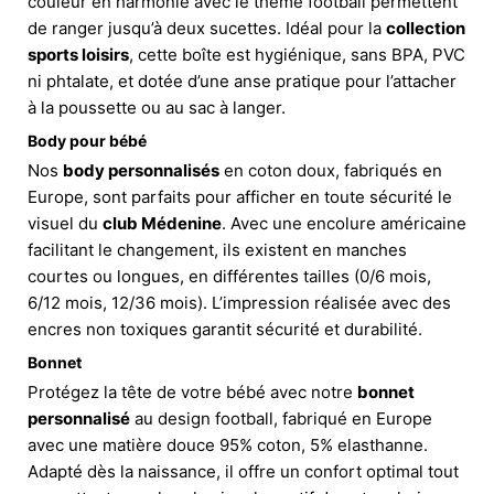
couleur en harmonie avec le thème football permettent
de ranger jusqu’à deux sucettes. Idéal pour la
collection
sports loisirs
, cette boîte est hygiénique, sans BPA, PVC
ni phtalate, et dotée d’une anse pratique pour l’attacher
à la poussette ou au sac à langer.
Body pour bébé
Nos
body personnalisés
en coton doux, fabriqués en
Europe, sont parfaits pour afficher en toute sécurité le
visuel du
club Médenine
. Avec une encolure américaine
facilitant le changement, ils existent en manches
courtes ou longues, en différentes tailles (0/6 mois,
6/12 mois, 12/36 mois). L’impression réalisée avec des
encres non toxiques garantit sécurité et durabilité.
Bonnet
Protégez la tête de votre bébé avec notre
bonnet
personnalisé
au design football, fabriqué en Europe
avec une matière douce 95% coton, 5% elasthanne.
Adapté dès la naissance, il offre un confort optimal tout