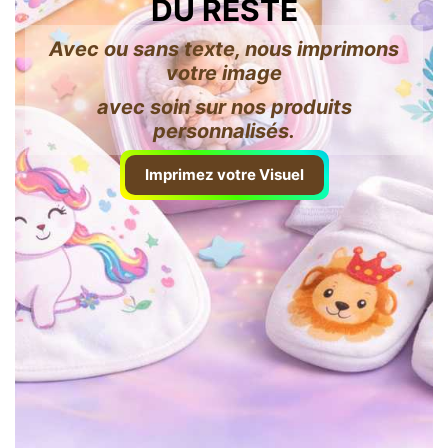
DU RESTE
Avec ou sans texte, nous imprimons
votre image
avec soin sur nos produits
personnalisés.
Imprimez votre Visuel