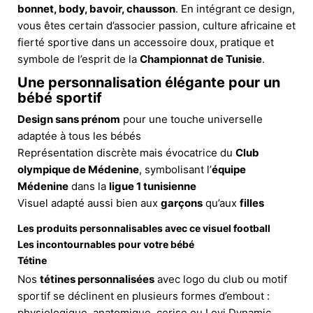
bonnet, body, bavoir, chausson
. En intégrant ce design,
vous êtes certain d’associer passion, culture africaine et
fierté sportive dans un accessoire doux, pratique et
symbole de l’esprit de la
Championnat de Tunisie
.
Une personnalisation élégante pour un
bébé sportif
Design sans prénom
pour une touche universelle
adaptée à tous les bébés
Représentation discrète mais évocatrice du
Club
olympique de Médenine
, symbolisant l’
équipe
Médenine
dans la
ligue 1 tunisienne
Visuel adapté aussi bien aux
garçons
qu’aux
filles
Les produits personnalisables avec ce visuel football
Les incontournables pour votre bébé
Tétine
Nos
tétines personnalisées
avec logo du club ou motif
sportif se déclinent en plusieurs formes d’embout :
physiologique, anatomique, cerise ou Lovi Dynamic.