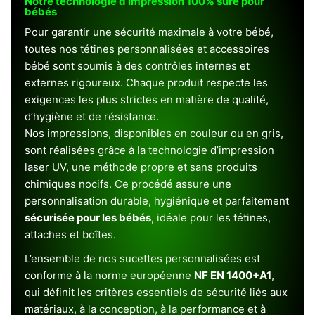
Notre technologie d’impression 100% sûre pour
bébés
Pour garantir une sécurité maximale à votre bébé,
toutes nos tétines personnalisées et accessoires
bébé sont soumis à des contrôles internes et
externes rigoureux. Chaque produit respecte les
exigences les plus strictes en matière de qualité,
d’hygiène et de résistance.
Nos impressions, disponibles en couleur ou en gris,
sont réalisées grâce à la technologie d’impression
laser UV, une méthode propre et sans produits
chimiques nocifs. Ce procédé assure une
personnalisation durable, hygiénique et parfaitement
sécurisée pour les bébés
, idéale pour les tétines,
attaches et boîtes.
L’ensemble de nos sucettes personnalisées est
conforme à la norme européenne
NF EN 1400+A1
,
qui définit les critères essentiels de sécurité liés aux
matériaux, à la conception, à la performance et à