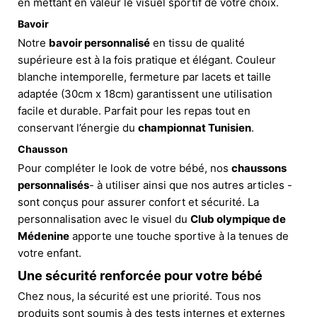
en mettant en valeur le visuel sportif de votre choix.
Bavoir
Notre
bavoir personnalisé
en tissu de qualité
supérieure est à la fois pratique et élégant. Couleur
blanche intemporelle, fermeture par lacets et taille
adaptée (30cm x 18cm) garantissent une utilisation
facile et durable. Parfait pour les repas tout en
conservant l’énergie du
championnat Tunisien
.
Chausson
Pour compléter le look de votre bébé, nos
chaussons
personnalisés
- à utiliser ainsi que nos autres articles -
sont conçus pour assurer confort et sécurité. La
personnalisation avec le visuel du
Club olympique de
Médenine
apporte une touche sportive à la tenues de
votre enfant.
Une sécurité renforcée pour votre bébé
Chez nous, la sécurité est une priorité. Tous nos
produits sont soumis à des tests internes et externes