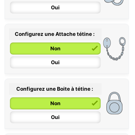
Oui
Configurez une Attache tétine :
0 / 6 mois
Non
6 / 36 mois
Oui
Configurez une Boite à tétine :
Non
Oui