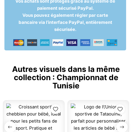
Vos achats sont protégés grâce au système de
paiement sécurisé PayPal.
Vous pouvez également régler par carte
bancaire via l’interface PayPal, entièrement
sécurisée.
Autres visuels dans la même
collection :
Championnat de
Tunisie