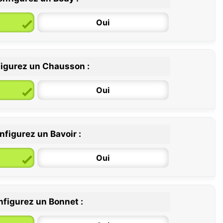
Oui
igurez un Chausson :
6 / 12 mois
12 / 18 mois
Oui
nfigurez un Bavoir :
Oui
figurez un Bonnet :