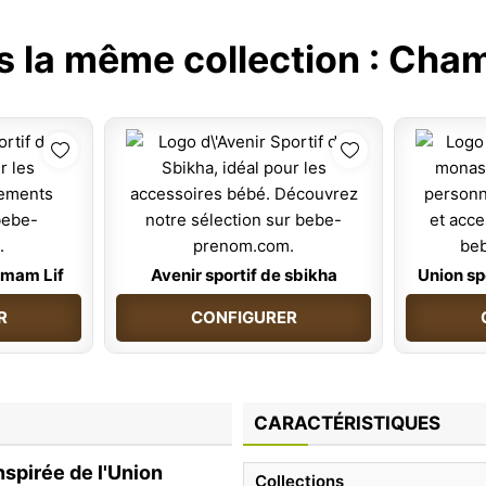
s la même collection :
Cham
mmam Lif
Avenir sportif de sbikha
Union sp
R
CONFIGURER
CARACTÉRISTIQUES
nspirée de l'Union
Collections