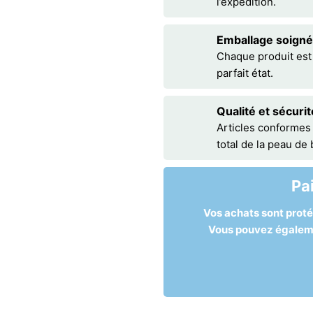
l’expédition.
Emballage soigné
Chaque produit est
parfait état.
Qualité et sécurit
Articles conformes
total de la peau de
Pa
Vos achats sont prot
Vous pouvez égalemen