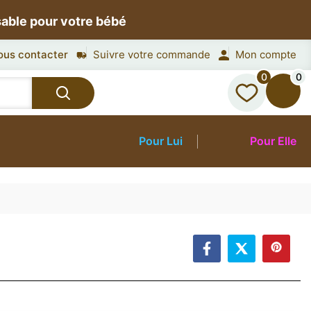
sable pour votre bébé
ous contacter
Suivre votre commande
Mon compte
0
0
Pour Lui
Pour Elle