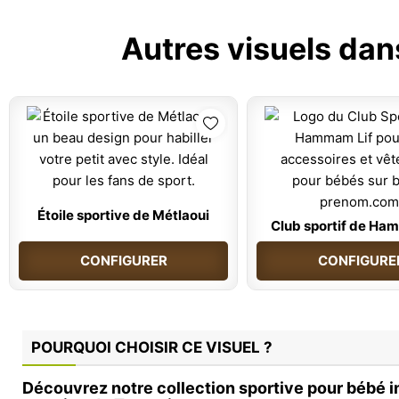
Autres visuels dan
Étoile sportive de Métlaoui
Club sportif de Ha
CONFIGURER
CONFIGURE
POURQUOI CHOISIR CE VISUEL ?
Découvrez notre collection sportive pour bébé i