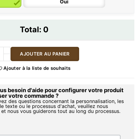
Oui
Total:
0
AJOUTER AU PANIER
Ajouter à la liste de souhaits
s besoin d'aide pour configurer votre produit
iser votre commande ?
vez des questions concernant la personnalisation, les
le texte ou le processus d'achat, veuillez nous
 et nous vous guiderons tout au long du processus.