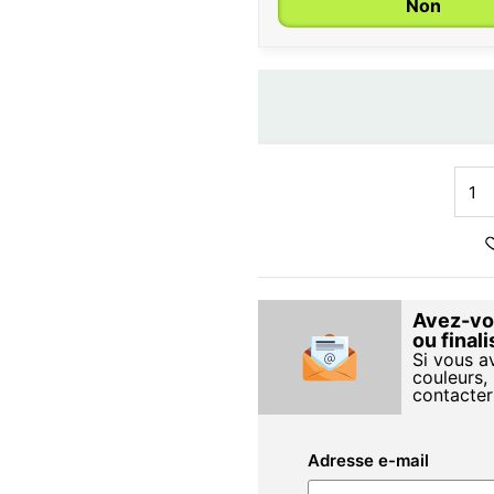
Non
Avez-vou
ou final
Si vous a
couleurs, 
contacter
Adresse e-mail