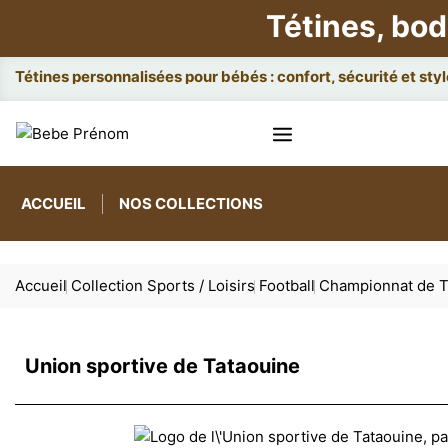
Tétines, bod
Attach
ACCUEIL
NOS COLLECTIONS
Accueil
Collection Sports / Loisirs
Football
Championnat de T
Union sportive de Tataouine