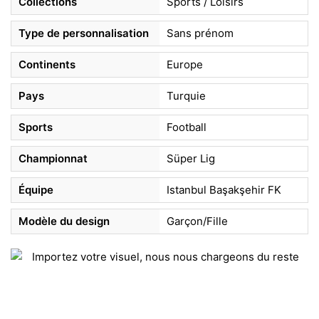
Collections
Sports / Loisirs
Type de personnalisation
Sans prénom
Continents
Europe
Pays
Turquie
Sports
Football
Championnat
Süper Lig
Équipe
Istanbul Başakşehir FK
Modèle du design
Garçon/Fille