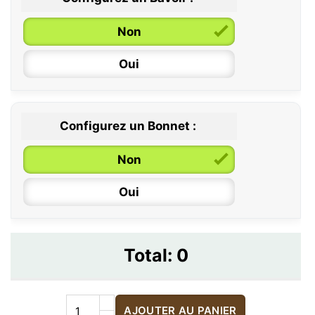
Non
Oui
Configurez un Bonnet :
Non
Oui
Total:
0
AJOUTER AU PANIER