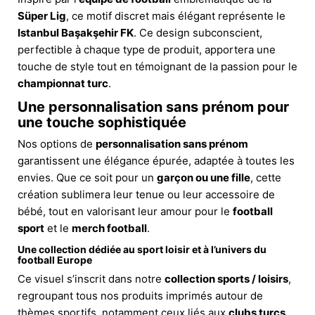
Süper Lig
, ce motif discret mais élégant représente le
Istanbul Başakşehir FK
. Ce design subconscient,
perfectible à chaque type de produit, apportera une
touche de style tout en témoignant de la passion pour le
championnat turc
.
Une personnalisation sans prénom pour
une touche sophistiquée
Nos options de
personnalisation sans prénom
garantissent une élégance épurée, adaptée à toutes les
envies. Que ce soit pour un
garçon ou une fille
, cette
création sublimera leur tenue ou leur accessoire de
bébé, tout en valorisant leur amour pour le
football
sport
et le
merch football
.
Une collection dédiée au
sport loisir
et à l’univers du
football Europe
Ce visuel s’inscrit dans notre
collection sports / loisirs
,
regroupant tous nos produits imprimés autour de
thèmes sportifs, notamment ceux liés aux
clubs turcs