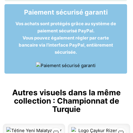
Paiement sécurisé garanti
Vos achats sont protégés grâce au système de
paiement sécurisé PayPal.
Vous pouvez également régler par carte
bancaire via l’interface PayPal, entièrement
sécurisée.
Autres visuels dans la même
collection :
Championnat de
Turquie