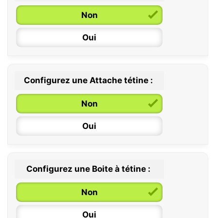
Non
Oui
Configurez une Attache tétine :
0 / 6 mois
Non
6 / 36 mois
Oui
Configurez une Boite à tétine :
Non
Oui