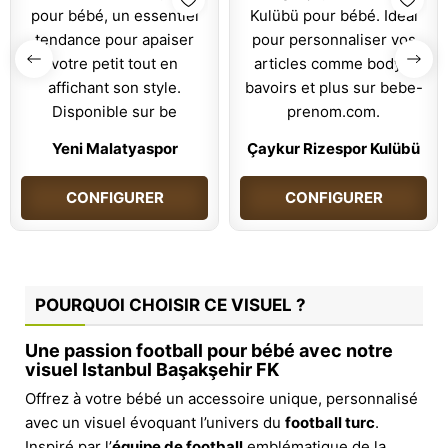
Yeni Malatyaspor
Çaykur Rizespor Kulübü
CONFIGURER
CONFIGURER
POURQUOI CHOISIR CE VISUEL ?
Une passion football pour bébé avec notre
visuel Istanbul Başakşehir FK
Offrez à votre bébé un accessoire unique, personnalisé
avec un visuel évoquant l’univers du
football turc
.
Inspiré par l’
équipe de football
emblématique de la