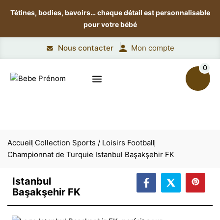
Tétines, bodies, bavoirs…
chaque détail est personnalisable
pour votre bébé
Nous contacter
Mon compte
0
Accueil
Collection Sports / Loisirs
Football
Championnat de Turquie
Istanbul Başakşehir FK
Istanbul
Başakşehir FK