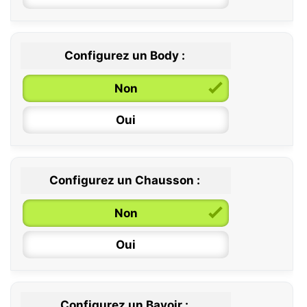
Configurez un Body :
Non
Oui
Configurez un Chausson :
0 / 6 mois
Non
6 / 12 mois
Oui
12 / 18 mois
Configurez un Bavoir :