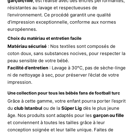
garçon/fille
, est réalisé avec des encres performantes,
résistantes au lavage et respectueuses de
l’environnement. Ce procédé garantit une qualité
d’impression exceptionnelle, conforme aux normes
européennes.
Choix du matériau et entretien facile
Matériau sécurisé
: Nos textiles sont composés de
coton doux, sans substances nocives, pour respecter la
peau sensible de votre bébé.
Facilité d’entretien
: Lavage à 30°C, pas de sèche-linge
ni de nettoyage à sec, pour préserver l’éclat de votre
impression.
Une collection pour tous les bébés fans de football turc
Grâce à cette gamme, votre enfant pourra porter l’esprit
du
club Istanbul
ou de la
Süper Lig
dès le plus jeune
âge. Nos produits sont adaptés pour les
garçon ou fille
et conviennent à toutes les tailles grâce à leur
conception soignée et leur taille unique. Faites de