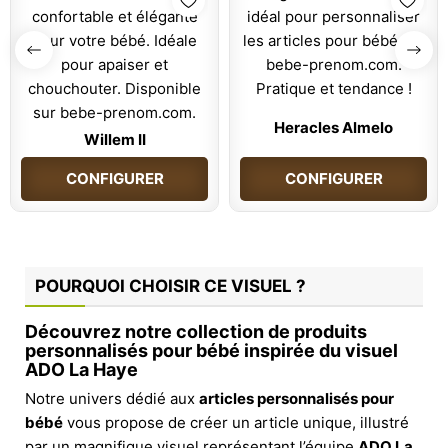
Heracles Almelo
Willem II
CONFIGURER
CONFIGURER
POURQUOI CHOISIR CE VISUEL ?
Découvrez notre collection de produits
personnalisés pour bébé inspirée du visuel
ADO La Haye
Notre univers dédié aux
articles personnalisés pour
bébé
vous propose de créer un article unique, illustré
par un magnifique visuel représentant l’équipe
ADO La