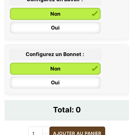
Non
Oui
Configurez un Bonnet :
Non
Oui
Total:
0
AJOUTER AU PANIER