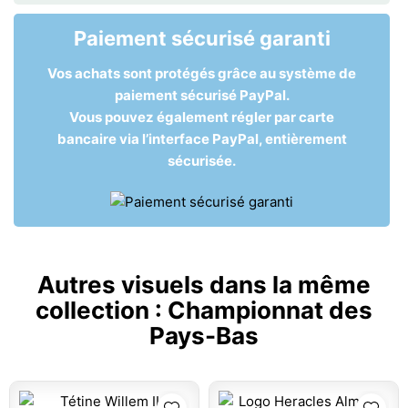
Paiement sécurisé garanti
Vos achats sont protégés grâce au système de
paiement sécurisé PayPal.
Vous pouvez également régler par carte
bancaire via l’interface PayPal, entièrement
sécurisée.
Autres visuels dans la même
collection :
Championnat des
Pays-Bas