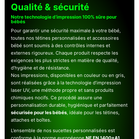
Qualité & sécurité
Notre technologie d’impression 100% sûre pour
bébés
Pour garantir une sécurité maximale à votre bébé,
toutes nos tétines personnalisées et accessoires
bébé sont soumis à des contrôles internes et
externes rigoureux. Chaque produit respecte les
exigences les plus strictes en matière de qualité,
d’hygiène et de résistance.
Nos impressions, disponibles en couleur ou en gris,
sont réalisées grâce à la technologie d’impression
laser UV, une méthode propre et sans produits
chimiques nocifs. Ce procédé assure une
personnalisation durable, hygiénique et parfaitement
sécurisée pour les bébés
, idéale pour les tétines,
attaches et boîtes.
L’ensemble de nos sucettes personnalisées est
conforme à la norme européenne
NF EN 1400+A1
,