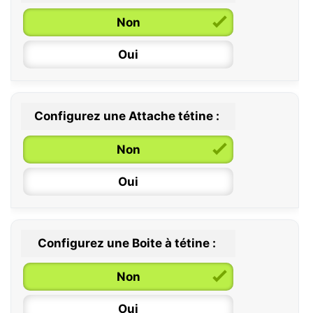
Non
Oui
Configurez une Attache tétine :
0 / 6 mois
Non
6 / 36 mois
Oui
Configurez une Boite à tétine :
Non
Oui