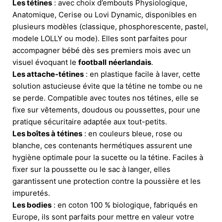
Les tétines
: avec choix d’embouts Physiologique,
Anatomique, Cerise ou Lovi Dynamic, disponibles en
plusieurs modèles (classique, phosphorescente, pastel,
modele LOLLY ou mode). Elles sont parfaites pour
accompagner bébé dès ses premiers mois avec un
visuel évoquant le
football
néerlandais
.
Les attache-tétines
: en plastique facile à laver, cette
solution astucieuse évite que la tétine ne tombe ou ne
se perde. Compatible avec toutes nos tétines, elle se
fixe sur vêtements, doudous ou poussettes, pour une
pratique sécuritaire adaptée aux tout-petits.
Les boîtes à tétines
: en couleurs bleue, rose ou
blanche, ces contenants hermétiques assurent une
hygiène optimale pour la sucette ou la tétine. Faciles à
fixer sur la poussette ou le sac à langer, elles
garantissent une protection contre la poussière et les
impuretés.
Les bodies
: en coton 100 % biologique, fabriqués en
Europe, ils sont parfaits pour mettre en valeur votre