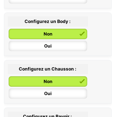
Configurez un Body :
Non
Oui
Configurez un Chausson :
0 / 6 mois
Non
6 / 12 mois
Oui
12 / 18 mois
Configurez un Bavoir :