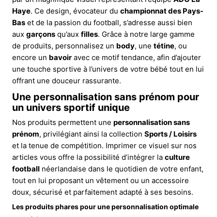
Haye
. Ce design, évocateur du
championnat des Pays-
Bas
et de la passion du football, s’adresse aussi bien
aux
garçons
qu’aux
filles
. Grâce à notre large gamme
de produits, personnalisez un
body
, une
tétine
, ou
encore un
bavoir
avec ce motif tendance, afin d’ajouter
une touche sportive à l’univers de votre bébé tout en lui
offrant une douceur rassurante.
Une personnalisation sans prénom pour
un univers sportif unique
Nos produits permettent une
personnalisation sans
prénom
, privilégiant ainsi la collection
Sports / Loisirs
et la tenue de compétition. Imprimer ce visuel sur nos
articles vous offre la possibilité d’intégrer la
culture
football
néerlandaise dans le quotidien de votre enfant,
tout en lui proposant un vêtement ou un accessoire
doux, sécurisé et parfaitement adapté à ses besoins.
Les produits phares pour une personnalisation optimale