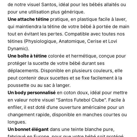
de notre visuel Santos, idéal pour les bébés allaités ou
pour une utilisation plus générique.
Une attache tétine
pratique, en plastique facile à laver,
qui maintiendra la tétine de votre bébé à portée de main
tout en évitant les pertes. Compatible avec toutes nos
tétines (Physiologique, Anatomique, Cerise et Lovi
Dynamic).
Une boîte à tétine
colorée et hermétique, conçue pour
protéger la sucette de votre bébé durant ses
déplacements. Disponible en plusieurs couleurs, elle
peut contenir deux sucettes et se fixe facilement à la
poussette ou au sac à langer.
Un body personnalisé
en coton doux, idéal pour mettre
en valeur notre visuel "Santos Futebol Clube". Facile à
enfiler, il est doté d’une ouverture américaine pour un
changement rapide, disponible en manches courtes ou
longues.
Un bonnet élégant
dans une teinte blanche pure,
fabriqué en Europe, pour que votre bébé soit protégé