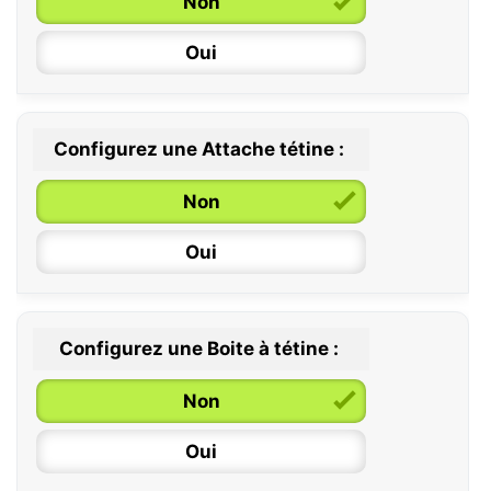
Non
Oui
Configurez une Attache tétine :
0 / 6 mois
Non
6 / 36 mois
Oui
Configurez une Boite à tétine :
Non
Oui