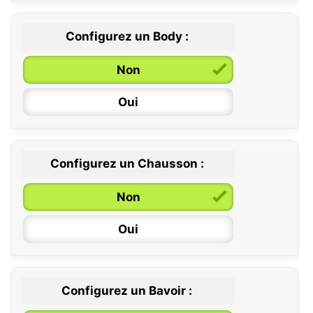
Configurez un Body :
Non
Oui
Configurez un Chausson :
0 / 6 mois
Non
6 / 12 mois
Oui
12 / 18 mois
Configurez un Bavoir :