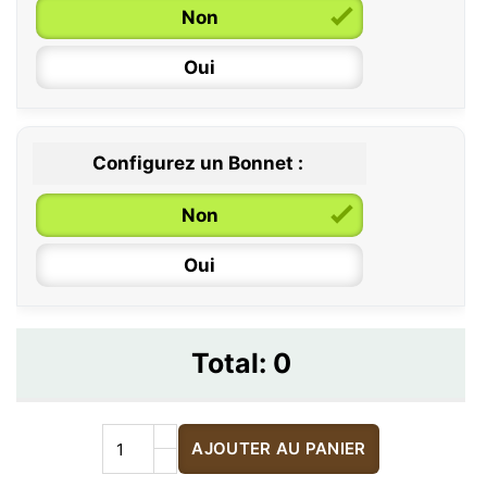
Non
Oui
Configurez un Bonnet :
Non
Oui
Total:
0
AJOUTER AU PANIER