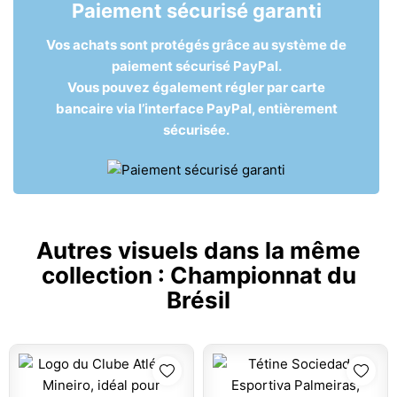
Paiement sécurisé garanti
Vos achats sont protégés grâce au système de
paiement sécurisé PayPal.
Vous pouvez également régler par carte
bancaire via l’interface PayPal, entièrement
sécurisée.
Autres visuels dans la même
collection :
Championnat du
Brésil