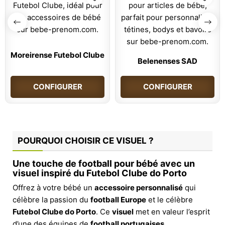
Moreirense Futebol Clube
Belenenses SAD
CONFIGURER
CONFIGURER
POURQUOI CHOISIR CE VISUEL ?
Une touche de football pour bébé avec un
visuel inspiré du Futebol Clube do Porto
Offrez à votre bébé un
accessoire personnalisé
qui
célèbre la passion du
football Europe
et le célèbre
Futebol Clube do Porto
. Ce
visuel
met en valeur l’esprit
d’une des équipes de
football portugaises