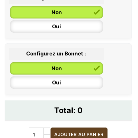
Non
Oui
Configurez un Bonnet :
Non
Oui
Total:
0
AJOUTER AU PANIER