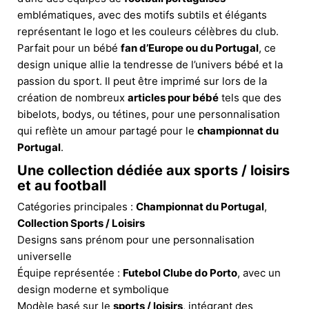
emblématiques, avec des motifs subtils et élégants
représentant le logo et les couleurs célèbres du club.
Parfait pour un bébé
fan d’Europe ou du Portugal
, ce
design unique allie la tendresse de l’univers bébé et la
passion du sport. Il peut être imprimé sur lors de la
création de nombreux
articles pour bébé
tels que des
bibelots, bodys, ou tétines, pour une personnalisation
qui reflète un amour partagé pour le
championnat du
Portugal
.
Une collection dédiée aux
sports / loisirs
et au
football
Catégories principales :
Championnat du Portugal
,
Collection Sports / Loisirs
Designs sans prénom pour une personnalisation
universelle
Équipe représentée :
Futebol Clube do Porto
, avec un
design moderne et symbolique
Modèle basé sur le
sports / loisirs
, intégrant des