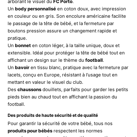
arborant le visuel du
FC Porto
.
Un
body personnalisé
en coton doux, avec impression
en couleur ou en gris. Son encolure américaine facilite
le passage de la tête de bébé, et la fermeture par
boutons pression assure un changement rapide et
pratique.
Un
bonnet
en coton léger, à la taille unique, doux et
extensible. Idéal pour protéger la tête de bébé tout en
affichant un design sur le thème du
football
.
Un
bavoir
en tissu blanc, pratique avec la fermeture par
lacets, conçu en Europe, résistant à l’usage tout en
mettant en valeur le visuel du club.
Des
chaussons
douillets, parfaits pour garder les petits
pieds bien au chaud tout en affichant la passion du
football.
Des produits de haute sécurité et de qualité
Pour garantir la sécurité de votre bébé, tous nos
produits pour bébés
respectent les normes