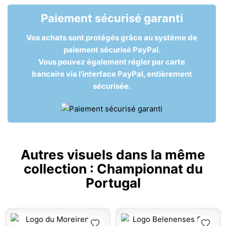
Paiement sécurisé garanti
Vos achats sont protégés grâce au système de
paiement sécurisé PayPal.
Vous pouvez également régler par carte
bancaire via l’interface PayPal, entièrement
sécurisée.
Autres visuels dans la même
collection :
Championnat du
Portugal