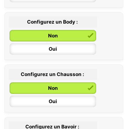
Configurez un Body :
Non
Oui
Configurez un Chausson :
0 / 6 mois
Non
6 / 12 mois
Oui
12 / 18 mois
Configurez un Bavoir :