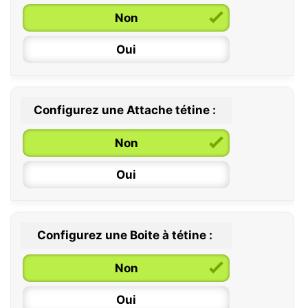
Non
Oui
Configurez une Attache tétine :
0 / 6 mois
Non
6 / 36 mois
Oui
Configurez une Boite à tétine :
Non
Oui