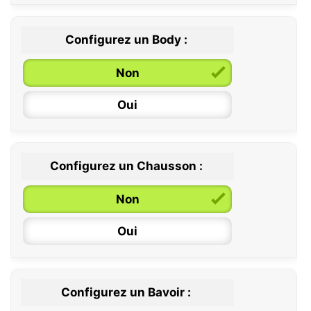
Configurez un Body :
Non
Oui
Configurez un Chausson :
0 / 6 mois
Non
6 / 12 mois
Oui
12 / 18 mois
Configurez un Bavoir :