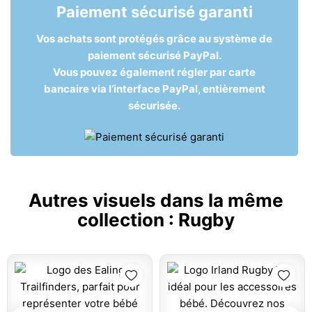
Paiement sécurisé garanti
Vos achats sont protégés grâce au système de
paiement sécurisé PayPal.
Vous pouvez également régler par carte
bancaire via l’interface PayPal, entièrement
sécurisée.
Autres visuels dans la même
collection :
Rugby