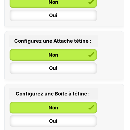
Non
Oui
Configurez une Attache tétine :
0 / 6 mois
Non
6 / 36 mois
Oui
Configurez une Boite à tétine :
Non
Oui