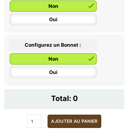
Non
Oui
Configurez un Bonnet :
Non
Oui
Total:
0
AJOUTER AU PANIER