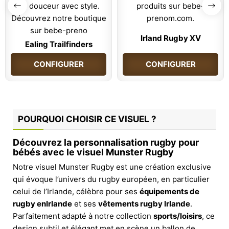
Irland Rugby XV
Ealing Trailfinders
CONFIGURER
CONFIGURER
POURQUOI CHOISIR CE VISUEL ?
Découvrez la personnalisation rugby pour
bébés avec le visuel Munster Rugby
Notre visuel Munster Rugby est une création exclusive
qui évoque l’univers du rugby européen, en particulier
celui de l’Irlande, célèbre pour ses
équipements de
rugby enIrlande
et ses
vêtements rugby Irlande
.
Parfaitement adapté à notre collection
sports/loisirs
, ce
design subtil et élégant met en scène un ballon de