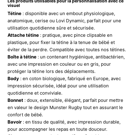
Les produits utilisables pour la personnalisation avec ce
visuel
Tétine
: disponible avec un embout physiologique,
anatomique, cerise ou Lovi Dynamic, parfait pour une
utilisation quotidienne sûre et sécurisée.
Attache tétine
: pratique, avec pince clipsable en
plastique, pour fixer la tétine à la tenue de bébé et
éviter de la perdre. Compatible avec toutes nos tétines.
Boîte à tétine
: un contenant hygiénique, antibactérien,
avec une impression en couleur ou en gris, pour
protéger la tétine lors des déplacements.
Body
: en coton biologique, fabriqué en Europe, avec
impression sécurisée, idéal pour une utilisation
quotidienne et conviviale.
Bonnet
: doux, extensible, élégant, parfait pour mettre
en valeur le design Munster Rugby tout en assurant le
confort de bébé.
Bavoir
: en tissu de qualité, avec impression durable,
pour accompagner les repas en toute douceur.