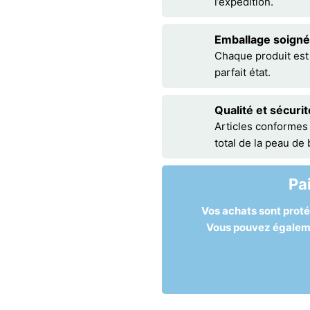
l’expédition.
Emballage soigné
Chaque produit est
parfait état.
Qualité et sécurit
Articles conformes
total de la peau de
Pa
Vos achats sont prot
Vous pouvez égalemen