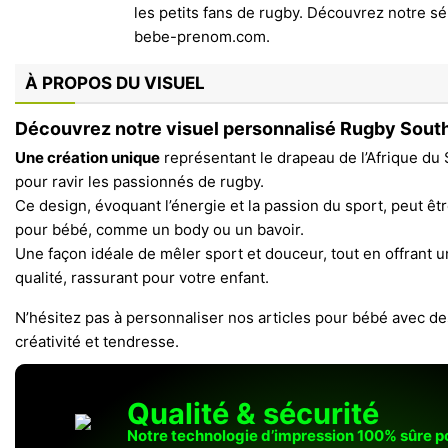
À PROPOS DU VISUEL
Découvrez notre visuel personnalisé Rugby South
Une création unique
représentant le drapeau de l’Afrique du
pour ravir les passionnés de rugby.
Ce design, évoquant l’énergie et la passion du sport, peut êt
pour bébé, comme un body ou un bavoir.
Une façon idéale de mêler sport et douceur, tout en offrant u
qualité, rassurant pour votre enfant.
N’hésitez pas à personnaliser nos articles pour bébé avec des
créativité et tendresse.
Qualité & sécurité
Notre technologie d’impression 100% sûre 