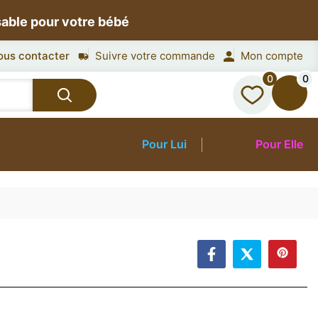
sable pour votre bébé
ous contacter
Suivre votre commande
Mon compte
0
0
Pour Lui
Pour Elle