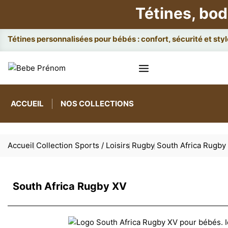
Tétines, bod
Attac
ACCUEIL
NOS COLLECTIONS
Accueil
Collection Sports / Loisirs
Rugby
South Africa Rugby
South Africa Rugby XV