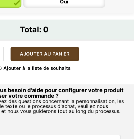
Oui
Total:
0
AJOUTER AU PANIER
Ajouter à la liste de souhaits
s besoin d'aide pour configurer votre produit
iser votre commande ?
vez des questions concernant la personnalisation, les
le texte ou le processus d'achat, veuillez nous
 et nous vous guiderons tout au long du processus.