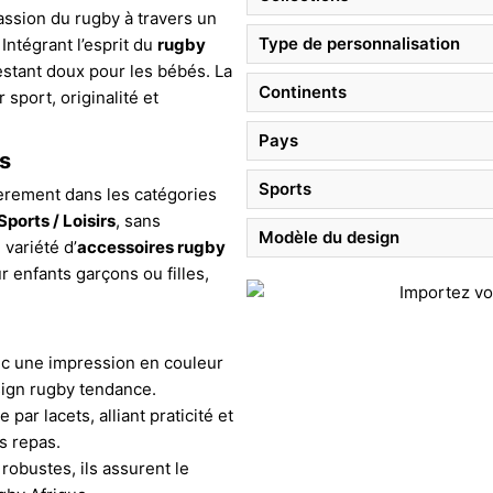
assion du rugby à travers un
Type de personnalisation
Intégrant l’esprit du
rugby
restant doux pour les bébés. La
Continents
 sport, originalité et
Pays
s
Sports
ièrement dans les catégories
ports / Loisirs
, sans
Modèle du design
 variété d’
accessoires rugby
r enfants garçons ou filles,
ec une impression en couleur
esign rugby tendance.
par lacets, alliant praticité et
s repas.
robustes, ils assurent le