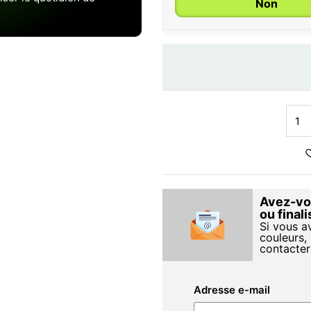
Non
Avez-vou
ou final
Si vous a
couleurs, 
contacter
Adresse e-mail