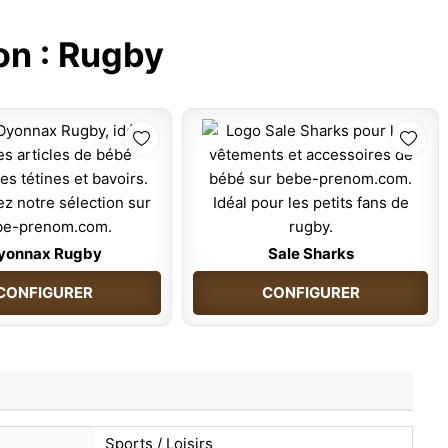
on :
Rugby
yonnax Rugby
Sale Sharks
CONFIGURER
CONFIGURER
Sports / Loisirs