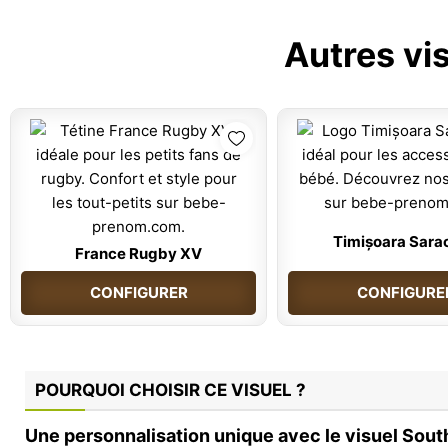
Autres vi
Timișoara Sara
France Rugby XV
CONFIGURER
CONFIGURE
POURQUOI CHOISIR CE VISUEL ?
Une personnalisation unique avec le visuel Sout