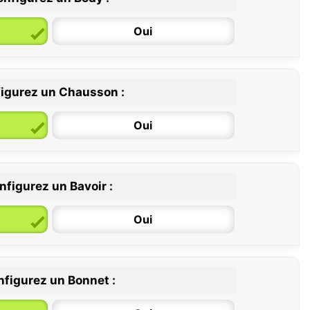
Oui
igurez un Chausson :
6 / 12 mois
12 / 18 mois
Oui
nfigurez un Bavoir :
Oui
figurez un Bonnet :