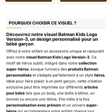
POURQUOI CHOISIR CE VISUEL ?
Découvrez notre visuel Batman Kids Logo
Version-3, un design personnalisé pour un
bébé garçon
Offrez à votre enfant un accessoire unique et rassurant
avec notre
visuel Batman Kids Logo Version-3
. Ce
motif de héros subtil, intégré dans notre
collection
super-héros
, évoque l’univers des
produits Batman
personnalisés
et s’adapte parfaitement à un style
héros
.
Idéal pour faire plaisir à un petit garçon, cette création
exclusive peut être imprimée sur différents
articles
pour bébé
tels que un body, une boîte à tétine, un
bonnet ou encore une tétine. Elle mêle à la fois
personnalisation avec prénom
et un univers
super-
héros
qui accompagnera votre enfant chaque jour.