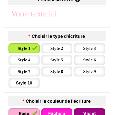
*
Choisir le type d'écriture
Style 1
Style 2
Style 3
Style 4
Style 5
Style 6
Style 7
Style 8
Style 9
Style 10
*
Choisir la couleur de l'écriture
Rose
Fuchsia
Violet