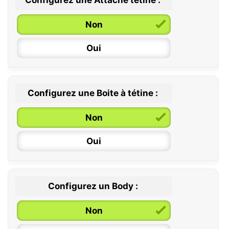
Configurez une Attache tétine :
0 / 6 mois
Non
6 / 36 mois
Oui
Configurez une Boite à tétine :
Non
Oui
Configurez un Body :
Non