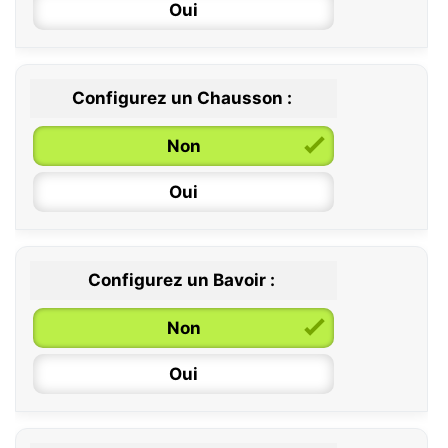
Oui
Configurez un Chausson :
0 / 6 mois
Non
6 / 12 mois
Oui
12 / 18 mois
Configurez un Bavoir :
Non
Oui