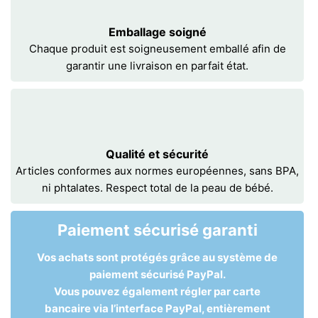
Emballage soigné
Chaque produit est soigneusement emballé afin de
garantir une livraison en parfait état.
Qualité et sécurité
Articles conformes aux normes européennes, sans BPA,
ni phtalates. Respect total de la peau de bébé.
Paiement sécurisé garanti
Vos achats sont protégés grâce au système de
paiement sécurisé PayPal.
Vous pouvez également régler par carte
bancaire via l’interface PayPal, entièrement