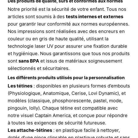
Des produits de qualité, sûrs et conformes aux normes
Notre priorité est la sécurité de votre enfant. Tous nos
articles sont soumis à des
tests internes et externes
pour garantir leur conformité aux normes européennes.
Nos impressions sont réalisées avec des encreurs en
couleur ou en gris de haute qualité, utilisant la
technologie laser UV pour assurer une fixation durable
et hygiénique. Nous garantissons que tous nos produits
sont
sans BPA
et issus de matériaux soigneusement
sélectionnés et sécuritaires.
Les différents produits utilisés pour la personnalisation
Les tétines
: disponibles en plusieurs formes d’embouts
(Physiologique, Anatomique, Cerise, Lovi Dynamic), et
modèles (classique, phosphorescente, pastel, mode,
pingouin, lolly). Chaque tétine est compatible avec
notre visuel Captain America, et conçue pour répondre
à toutes les exigences de sécurité futureuse.
Les attache-tétines
: en plastique facile à nettoyer,
dotés d’une pince clipsable en plastique robuste et sans