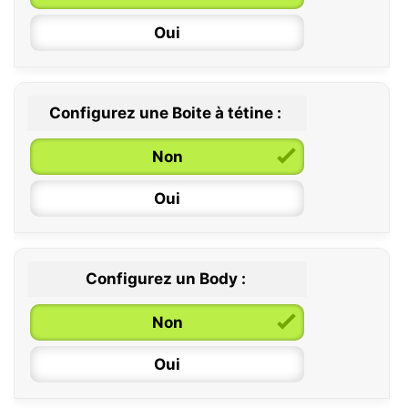
6 / 36 mois
Oui
Configurez une Boite à tétine :
Non
Oui
Configurez un Body :
Non
Oui