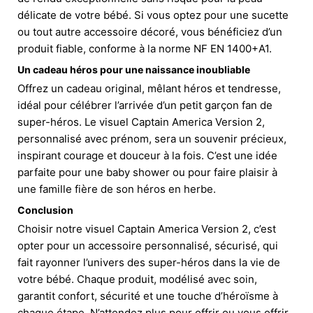
délicate de votre bébé. Si vous optez pour une sucette
ou tout autre accessoire décoré, vous bénéficiez d’un
produit fiable, conforme à la norme NF EN 1400+A1.
Un cadeau héros pour une naissance inoubliable
Offrez un cadeau original, mêlant héros et tendresse,
idéal pour célébrer l’arrivée d’un petit garçon fan de
super-héros. Le visuel Captain America Version 2,
personnalisé avec prénom, sera un souvenir précieux,
inspirant courage et douceur à la fois. C’est une idée
parfaite pour une baby shower ou pour faire plaisir à
une famille fière de son héros en herbe.
Conclusion
Choisir notre visuel Captain America Version 2, c’est
opter pour un accessoire personnalisé, sécurisé, qui
fait rayonner l’univers des super-héros dans la vie de
votre bébé. Chaque produit, modélisé avec soin,
garantit confort, sécurité et une touche d’héroïsme à
chaque étape. N’attendez plus pour offrir ou vous offrir