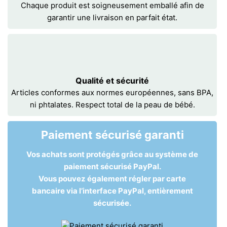
Chaque produit est soigneusement emballé afin de
garantir une livraison en parfait état.
Qualité et sécurité
Articles conformes aux normes européennes, sans BPA,
ni phtalates. Respect total de la peau de bébé.
Paiement sécurisé garanti
Vos achats sont protégés grâce au système de
paiement sécurisé PayPal.
Vous pouvez également régler par carte
bancaire via l’interface PayPal, entièrement
sécurisée.