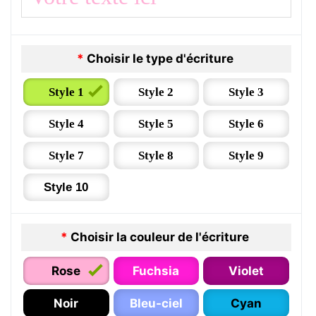
*
Choisir le type d'écriture
Style 1
Style 2
Style 3
Style 4
Style 5
Style 6
Style 7
Style 8
Style 9
Style 10
*
Choisir la couleur de l'écriture
Rose
Fuchsia
Violet
Noir
Bleu-ciel
Cyan