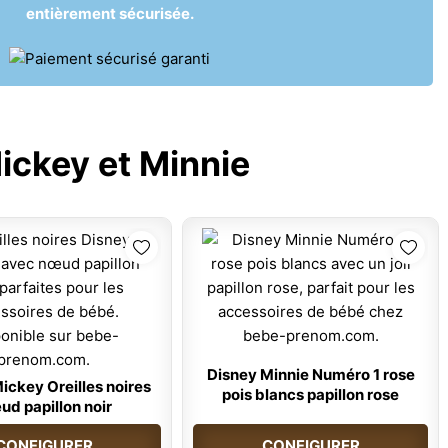
entièrement sécurisée.
ickey et Minnie
Disney Minnie Numéro 1 rose
ickey Oreilles noires
pois blancs papillon rose
d papillon noir
CONFIGURER
CONFIGURER