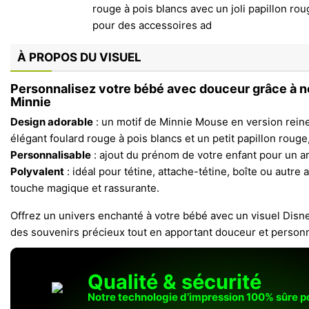
À PROPOS DU VISUEL
Personnalisez votre bébé avec douceur grâce à n
Minnie
Design adorable
: un motif de Minnie Mouse en version rein
élégant foulard rouge à pois blancs et un petit papillon roug
Personnalisable
: ajout du prénom de votre enfant pour un ar
Polyvalent
: idéal pour tétine, attache-tétine, boîte ou autr
touche magique et rassurante.
Offrez un univers enchanté à votre bébé avec un visuel Disne
des souvenirs précieux tout en apportant douceur et personna
Qualité & sécurité
Notre technologie d’impression 100% sûre 