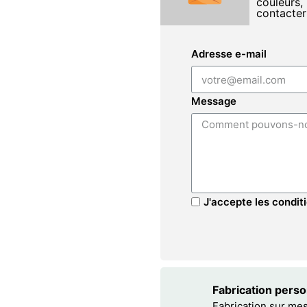
couleurs, 
contacter
Adresse e-mail
Message
J'accepte les conditi
Fabrication pers
Fabrication sur me