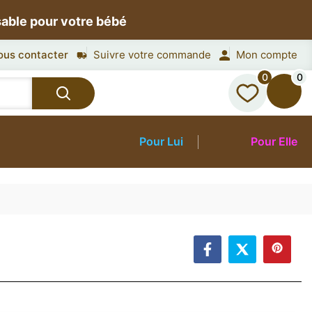
sable pour votre bébé
ous contacter
Suivre votre commande
Mon compte
0
0
Pour Lui
Pour Elle