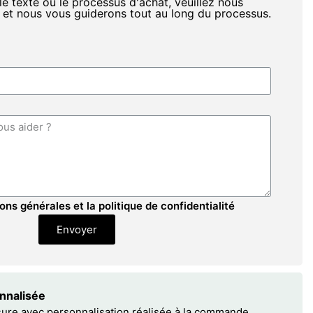
le texte ou le processus d'achat, veuillez nous
 et nous vous guiderons tout au long du processus.
ons générales et la politique de confidentialité
Envoyer
onnalisée
sure avec personnalisation réalisée à la commande.