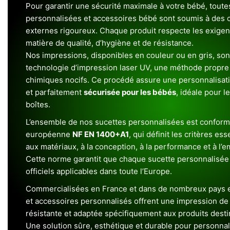
Pour garantir une sécurité maximale à votre bébé, toute
personnalisées et accessoires bébé sont soumis à des c
externes rigoureux. Chaque produit respecte les exigenc
matière de qualité, d’hygiène et de résistance.
Nos impressions, disponibles en couleur ou en gris, sont
technologie d’impression laser UV, une méthode propre 
chimiques nocifs. Ce procédé assure une personnalisat
et parfaitement
sécurisée pour les bébés
, idéale pour l
boîtes.
L’ensemble de nos sucettes personnalisées est conform
européenne
NF EN 1400+A1
, qui définit les critères ess
aux matériaux, à la conception, à la performance et à l’
Cette norme garantit que chaque sucette personnalisée
officiels applicables dans toute l’Europe.
Commercialisées en France et dans de nombreux pays e
et accessoires personnalisés offrent une impression de h
résistante et adaptée spécifiquement aux produits dest
Une solution sûre, esthétique et durable pour personnal