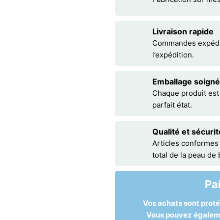
Livraison rapide
Commandes expédiée
l’expédition.
Emballage soigné
Chaque produit est
parfait état.
Qualité et sécurit
Articles conformes
total de la peau de
Pa
Vos achats sont prot
Vous pouvez égalemen