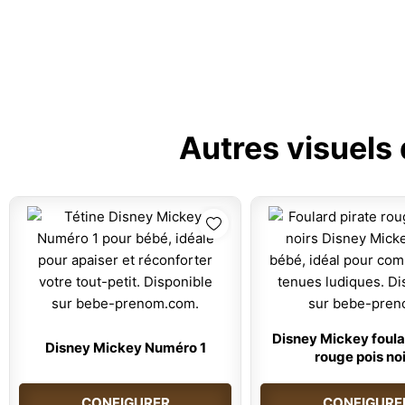
Autres visuels
Disney Mickey foula
Disney Mickey Numéro 1
rouge pois no
CONFIGURER
CONFIGURE