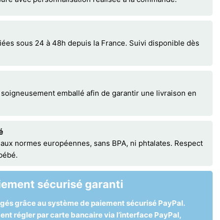
s sous 24 à 48h depuis la France. Suivi disponible dès
 soigneusement emballé afin de garantir une livraison en
é
 aux normes européennes, sans BPA, ni phtalates. Respect
 bébé.
iement sécurisé garanti
égés grâce au système de paiement sécurisé PayPal.
t régler par carte bancaire via l’interface PayPal,