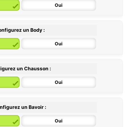
Oui
nfigurez un Body :
Oui
igurez un Chausson :
6 / 12 mois
12 / 18 mois
Oui
nfigurez un Bavoir :
Oui