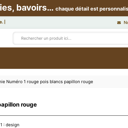
ies, bavoirs…
chaque détail est personnali
N
ie Numéro 1 rouge pois blancs papillon rouge
apillon rouge