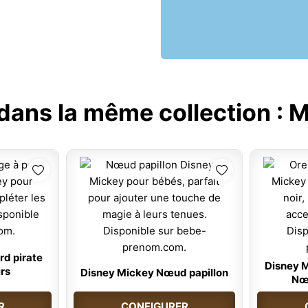
 dans la même collection :
M
rd pirate
Disney M
irs
Disney Mickey Nœud papillon
Nœu
R
CONFIGURER