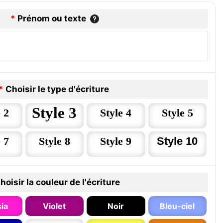
*
Prénom ou texte
*
Choisir le type d'écriture
Style 3
 2
Style 4
Style 5
 7
Style 8
Style 9
Style 10
hoisir la couleur de l'écriture
ia
Violet
Noir
Bleu-ciel