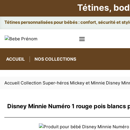
Tétines, bod
Attaches e
ACCUEIL
NOS COLLECTIONS
Accueil
Collection Super-héros
Mickey et Minnie
Disney Minn
Disney Minnie Numéro 1 rouge pois blancs p