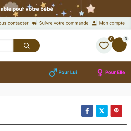
sable pour votre bébé
ous contacter
Suivre votre commande
Mon compte
0
0
Pour Lui
Pour Elle