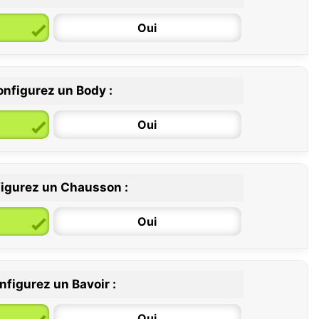
Oui
nfigurez un Body :
Oui
igurez un Chausson :
6 / 12 mois
12 / 18 mois
Oui
nfigurez un Bavoir :
Oui