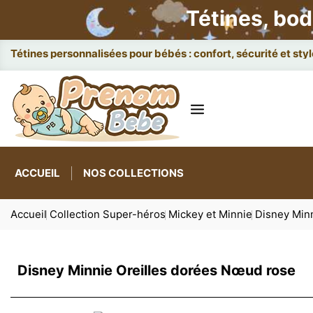
Tétines, bod
Attaches et boît
ACCUEIL
NOS COLLECTIONS
Accueil
Collection Super-héros
Mickey et Minnie
Disney Min
Disney Minnie Oreilles dorées Nœud rose