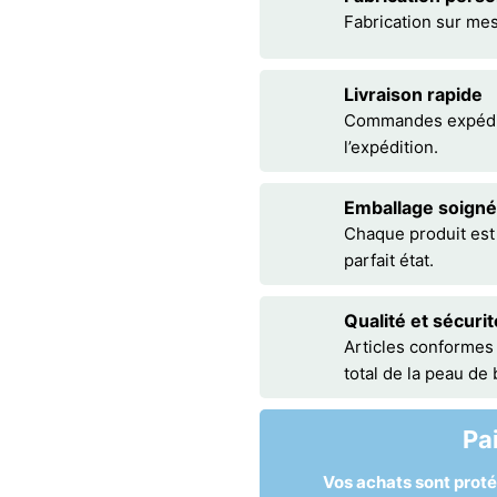
Fabrication sur me
Livraison rapide
Commandes expédiée
l’expédition.
Emballage soigné
Chaque produit est
parfait état.
Qualité et sécurit
Articles conformes
total de la peau de
Pa
Vos achats sont prot