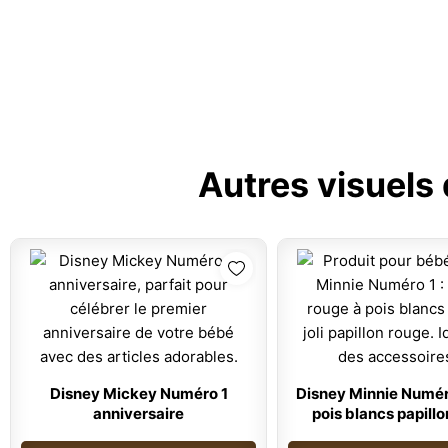
Autres visuels
Disney Mickey Numéro 1
Disney Minnie Numér
anniversaire
pois blancs papill