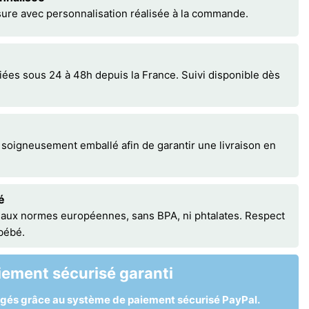
sure avec personnalisation réalisée à la commande.
s sous 24 à 48h depuis la France. Suivi disponible dès
 soigneusement emballé afin de garantir une livraison en
é
 aux normes européennes, sans BPA, ni phtalates. Respect
 bébé.
iement sécurisé garanti
égés grâce au système de paiement sécurisé PayPal.