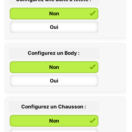
Non
Oui
Configurez un Body :
Non
Oui
Configurez un Chausson :
0 / 6 mois
Non
6 / 12 mois