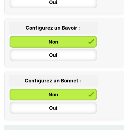
Oui
12 / 18 mois
Configurez un Bavoir :
Non
Oui
Configurez un Bonnet :
Non
Oui