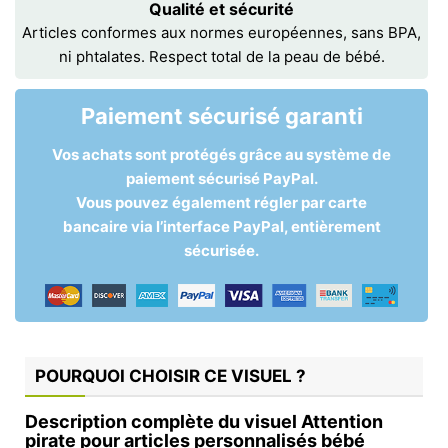
Qualité et sécurité
Articles conformes aux normes européennes, sans BPA,
ni phtalates. Respect total de la peau de bébé.
Paiement sécurisé garanti
Vos achats sont protégés grâce au système de
paiement sécurisé PayPal.
Vous pouvez également régler par carte
bancaire via l’interface PayPal, entièrement
sécurisée.
POURQUOI CHOISIR CE VISUEL ?
Description complète du visuel Attention
pirate pour articles personnalisés bébé