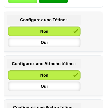
Configurez une Tétine :
Non
Oui
Configurez une Attache tétine :
0 / 6 mois
Non
6 / 36 mois
Oui
Configurez une Boite à tétine :