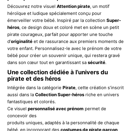
Découvrez notre visuel
Attention pirate
, un motif
héroïque et ludique spécialement conçu pour
émerveiller votre bébé. Inspiré par la collection
Super-
héros
, ce design doux et coloré met en scène un petit
pirate courageux, parfait pour apporter une touche
d’
originalité
et de rassurance aux premiers moments de
votre enfant. Personnalisez-le avec le prénom de votre
bébé pour créer un souvenir unique, qui restera gravé
dans son cœur tout en garantissant sa
sécurité
.
Une collection dédiée à l’univers du
pirate et des héros
Intégrée dans la catégorie
Pirate
, cette création s’inscrit
aussi dans la
Collection Super-héros
riche en univers
fantastiques et colorés.
Ce visuel
personnalisé avec prénom
permet de
concevoir des
produits uniques, adaptés à la personnalité de chaque
bébé, en incorporant des
costumes de pirate garçon