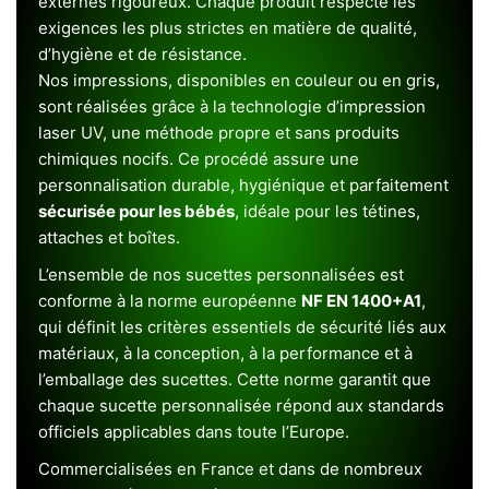
externes rigoureux. Chaque produit respecte les
exigences les plus strictes en matière de qualité,
d’hygiène et de résistance.
Nos impressions, disponibles en couleur ou en gris,
sont réalisées grâce à la technologie d’impression
laser UV, une méthode propre et sans produits
chimiques nocifs. Ce procédé assure une
personnalisation durable, hygiénique et parfaitement
sécurisée pour les bébés
, idéale pour les tétines,
attaches et boîtes.
L’ensemble de nos sucettes personnalisées est
conforme à la norme européenne
NF EN 1400+A1
,
qui définit les critères essentiels de sécurité liés aux
matériaux, à la conception, à la performance et à
l’emballage des sucettes. Cette norme garantit que
chaque sucette personnalisée répond aux standards
officiels applicables dans toute l’Europe.
Commercialisées en France et dans de nombreux