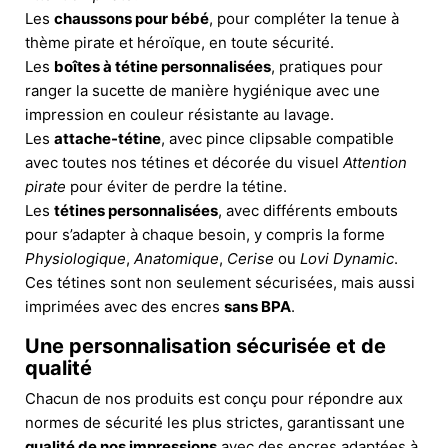
Les
chaussons pour bébé
, pour compléter la tenue à
thème pirate et héroïque, en toute sécurité.
Les
boîtes à tétine personnalisées
, pratiques pour
ranger la sucette de manière hygiénique avec une
impression en couleur résistante au lavage.
Les
attache-tétine
, avec pince clipsable compatible
avec toutes nos tétines et décorée du visuel
Attention
pirate
pour éviter de perdre la tétine.
Les
tétines personnalisées
, avec différents embouts
pour s’adapter à chaque besoin, y compris la forme
Physiologique
,
Anatomique
,
Cerise
ou
Lovi Dynamic
.
Ces tétines sont non seulement sécurisées, mais aussi
imprimées avec des encres
sans BPA
.
Une personnalisation sécurisée et de
qualité
Chacun de nos produits est conçu pour répondre aux
normes de sécurité les plus strictes, garantissant une
qualité de nos impressions
avec des encres adaptées à