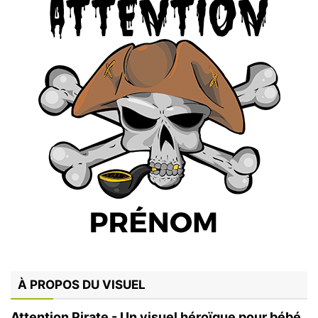
À PROPOS DU VISUEL
Attention Pirate - Un visuel héroïque pour bébé