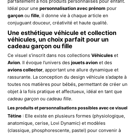
parfaitement à nos produits personnalisés pour enfant.
Idéal pour une
personnalisation avec prénom
pour
garçon
ou
fille
, il donne vie à chaque article en
conjuguant douceur, créativité et haute qualité.
Une esthétique véhicule et collection
véhicules, un choix parfait pour un
cadeau garçon ou fille
Ce visuel s’inscrit dans nos collections
Véhicules
et
Avion
. Il évoque l’univers des
jouets avion
et des
avions collector
, apportant une allure dynamique et
rassurante. La conception du design véhicule s’adapte à
toutes nos matières pour bébés, permettant de créer un
objet à la fois pratique et affectueux, idéal en tant que
cadeau garçon
ou
cadeau fille
.
Les produits et personnalisations possibles avec ce visuel
Tétine
: Elle existe en plusieurs formes (physiologique,
anatomique, cerise, Lovi Dynamic) et modèles
(classique, phosphorescente, pastel) pour convenir à