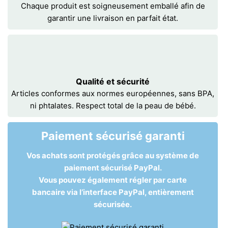
Chaque produit est soigneusement emballé afin de
garantir une livraison en parfait état.
Qualité et sécurité
Articles conformes aux normes européennes, sans BPA,
ni phtalates. Respect total de la peau de bébé.
Paiement sécurisé garanti
Vos achats sont protégés grâce au système de
paiement sécurisé PayPal.
Vous pouvez également régler par carte
bancaire via l’interface PayPal, entièrement
sécurisée.