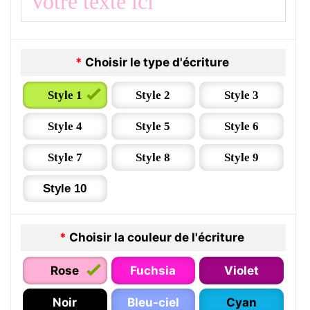
*
Choisir le type d'écriture
Style 1
Style 2
Style 3
Style 4
Style 5
Style 6
Style 7
Style 8
Style 9
Style 10
*
Choisir la couleur de l'écriture
Rose
Fuchsia
Violet
Noir
Bleu-ciel
Cyan