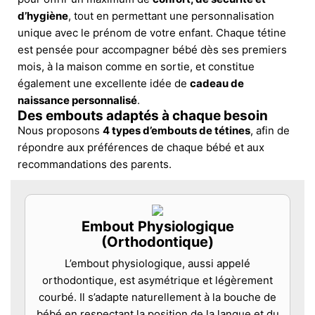
d’hygiène
, tout en permettant une personnalisation
unique avec le prénom de votre enfant. Chaque tétine
est pensée pour accompagner bébé dès ses premiers
mois, à la maison comme en sortie, et constitue
également une excellente idée de
cadeau de
naissance personnalisé
.
Des embouts adaptés à chaque besoin
Nous proposons
4 types d’embouts de tétines
, afin de
répondre aux préférences de chaque bébé et aux
recommandations des parents.
Embout Physiologique
(Orthodontique)
L’embout physiologique, aussi appelé
orthodontique, est asymétrique et légèrement
courbé. Il s’adapte naturellement à la bouche de
bébé en respectant la position de la langue et du