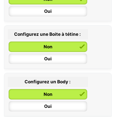
6 / 36 mois
Oui
Configurez une Boite à tétine :
Non
Oui
Configurez un Body :
Non
Oui