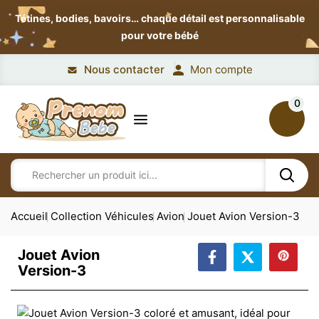
Tétines, bodies, bavoirs…
chaque détail est personnalisable
pour votre bébé
Nous contacter
Mon compte
0
Accueil
Collection Véhicules
Avion
Jouet Avion Version-3
Jouet Avion
Version-3