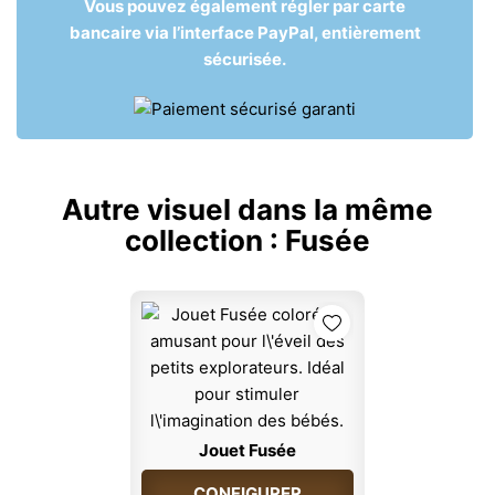
Vous pouvez également régler par carte
bancaire via l’interface PayPal, entièrement
sécurisée.
Autre visuel dans la même
collection :
Fusée
Jouet Fusée
CONFIGURER