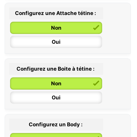
Configurez une Attache tétine :
0 / 6 mois
Non
6 / 36 mois
Oui
Configurez une Boite à tétine :
Non
Oui
Configurez un Body :