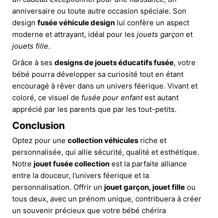
anniversaire ou toute autre occasion spéciale. Son
design
fusée véhicule design
lui confère un aspect
moderne et attrayant, idéal pour les
jouets garçon
et
jouets fille
.
Grâce à ses
designs de jouets éducatifs fusée
, votre
bébé pourra développer sa curiosité tout en étant
encouragé à rêver dans un univers féerique. Vivant et
coloré, ce visuel de
fusée pour enfant
est autant
apprécié par les parents que par les tout-petits.
Conclusion
Optez pour une
collection véhicules
riche et
personnalisée, qui allie sécurité, qualité et esthétique.
Notre
jouet fusée collection
est la parfaite alliance
entre la douceur, l’univers féerique et la
personnalisation. Offrir un
jouet garçon, jouet fille
ou
tous deux, avec un prénom unique, contribuera à créer
un souvenir précieux que votre bébé chérira