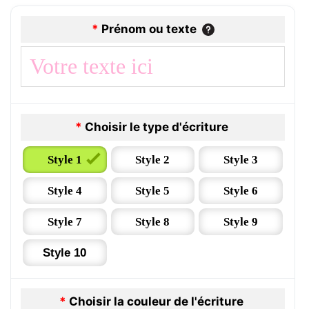
*
Prénom ou texte
*
Choisir le type d'écriture
Style 1
Style 2
Style 3
Style 4
Style 5
Style 6
Style 7
Style 8
Style 9
Style 10
*
Choisir la couleur de l'écriture