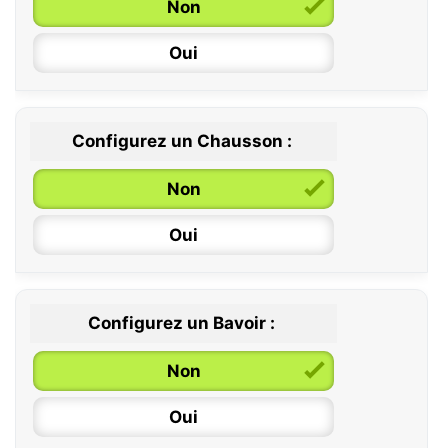
Non
Oui
Configurez un Chausson :
0 / 6 mois
Non
6 / 12 mois
Oui
12 / 18 mois
Configurez un Bavoir :
Non
Oui