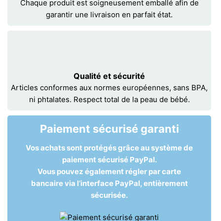
Chaque produit est soigneusement emballé afin de
garantir une livraison en parfait état.
Qualité et sécurité
Articles conformes aux normes européennes, sans BPA,
ni phtalates. Respect total de la peau de bébé.
Paiement sécurisé garanti
Vos achats sont protégés grâce au système de
paiement sécurisé PayPal.
Vous pouvez également régler par carte
bancaire via l’interface PayPal, entièrement
sécurisée.