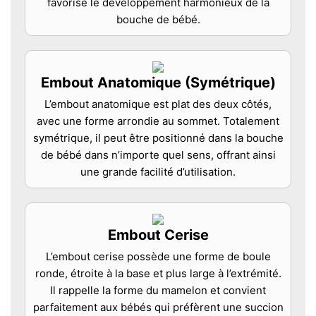
favorise le développement harmonieux de la
bouche de bébé.
Embout Anatomique (Symétrique)
L’embout anatomique est plat des deux côtés,
avec une forme arrondie au sommet. Totalement
symétrique, il peut être positionné dans la bouche
de bébé dans n’importe quel sens, offrant ainsi
une grande facilité d’utilisation.
Embout Cerise
L’embout cerise possède une forme de boule
ronde, étroite à la base et plus large à l’extrémité.
Il rappelle la forme du mamelon et convient
parfaitement aux bébés qui préfèrent une succion