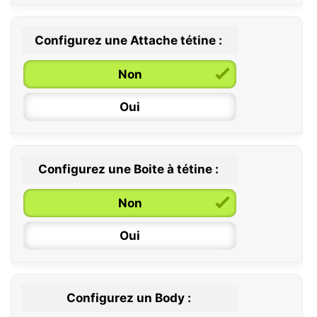
Configurez une Attache tétine :
0 / 6 mois
Non
6 / 36 mois
Oui
Configurez une Boite à tétine :
Non
Oui
Configurez un Body :