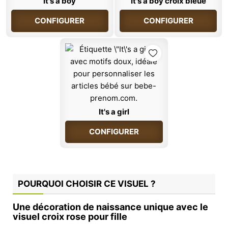
It's a boy
It's a boy croix bleue
CONFIGURER
CONFIGURER
It's a girl
CONFIGURER
POURQUOI CHOISIR CE VISUEL ?
Une décoration de naissance unique avec le
visuel croix rose pour fille