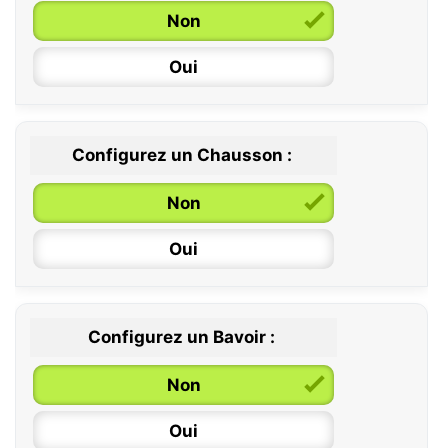
Non
Oui
Configurez un Chausson :
0 / 6 mois
Non
6 / 12 mois
Oui
12 / 18 mois
Configurez un Bavoir :
Non
Oui