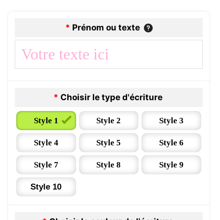
*
Prénom ou texte
*
Choisir le type d'écriture
Style 1
Style 2
Style 3
Style 4
Style 5
Style 6
Style 7
Style 8
Style 9
Style 10