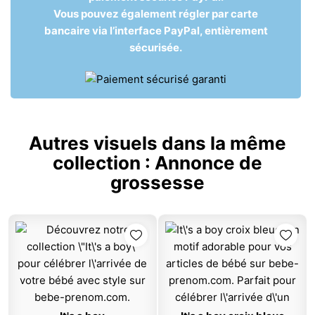
Vous pouvez également régler par carte
bancaire via l’interface PayPal, entièrement
sécurisée.
Autres visuels dans la même
collection :
Annonce de
grossesse