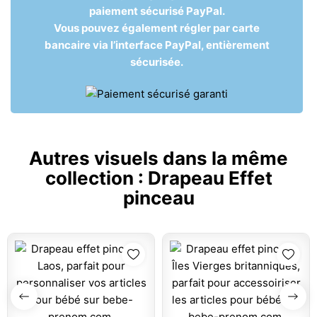
paiement sécurisé PayPal.
Vous pouvez également régler par carte
bancaire via l’interface PayPal, entièrement
sécurisée.
Autres visuels dans la même
collection :
Drapeau Effet
pinceau