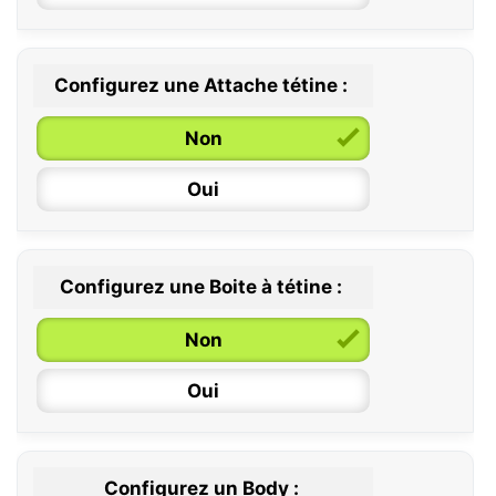
Configurez une Attache tétine :
0 / 6 mois
Non
6 / 36 mois
Oui
Configurez une Boite à tétine :
Non
Oui
Configurez un Body :