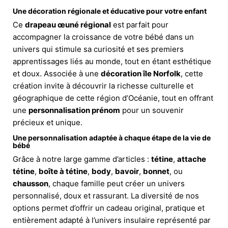
Une décoration régionale et éducative pour votre enfant
Ce
drapeau œuné régional
est parfait pour
accompagner la croissance de votre bébé dans un
univers qui stimule sa curiosité et ses premiers
apprentissages liés au monde, tout en étant esthétique
et doux. Associée à une
décoration île Norfolk
, cette
création invite à découvrir la richesse culturelle et
géographique de cette région d’Océanie, tout en offrant
une
personnalisation prénom
pour un souvenir
précieux et unique.
Une personnalisation adaptée à chaque étape de la vie de
bébé
Grâce à notre large gamme d’articles :
tétine
,
attache
tétine
,
boîte à tétine
,
body
,
bavoir
,
bonnet
, ou
chausson
, chaque famille peut créer un univers
personnalisé, doux et rassurant. La diversité de nos
options permet d’offrir un cadeau original, pratique et
entièrement adapté à l’univers insulaire représenté par