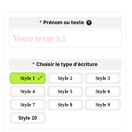
*
Prénom ou texte
*
Choisir le type d'écriture
Style 1
Style 2
Style 3
Style 4
Style 5
Style 6
Style 7
Style 8
Style 9
Style 10