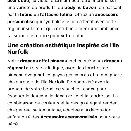
pour bébé
, ce visuel charmant peut être imprimé sur
une variété de produits, du
body
au
bavoir
, en passant
par la
tétine
ou l’
attache tétine
. Offrez un
accessoire
personnalisé
qui symbolise le lien affectif avec cette
région insulaire et qui contribue à créer une ambiance
rassurante et douce pour votre enfant.
Une création esthétique inspirée de l'île
Norfolk
Notre
drapeau effet pinceau
met en scène un
drapeau
régional
au style artistique, avec des touches de
pinceau évoquant les paysages colorés et l’atmosphère
chaleureuse de l’île Norfolk. Personnalisé avec le
prénom de votre bébé, ce visuel est conçu pour
évoquer la douceur, la découverte et la tendresse. La
combinaison de couleurs et le design élégant rendent
chaque réalisation unique, adaptée à la décoration
enfant ou à des
Accessoires personnalisés
pour votre
bébé.