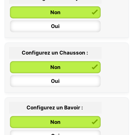
Non
Oui
Configurez un Chausson :
0 / 6 mois
Non
6 / 12 mois
Oui
12 / 18 mois
Configurez un Bavoir :
Non