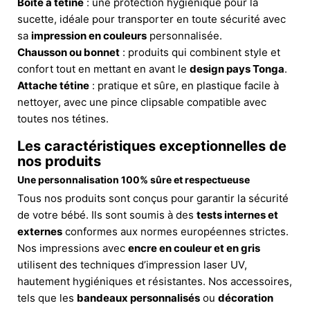
Boîte à tétine
: une protection hygiénique pour la
sucette, idéale pour transporter en toute sécurité avec
sa
impression en couleurs
personnalisée.
Chausson ou bonnet
: produits qui combinent style et
confort tout en mettant en avant le
design pays Tonga
.
Attache tétine
: pratique et sûre, en plastique facile à
nettoyer, avec une pince clipsable compatible avec
toutes nos tétines.
Les caractéristiques exceptionnelles de
nos produits
Une personnalisation 100% sûre et respectueuse
Tous nos produits sont conçus pour garantir la sécurité
de votre bébé. Ils sont soumis à des
tests internes et
externes
conformes aux normes européennes strictes.
Nos impressions avec
encre en couleur et en gris
utilisent des techniques d’impression laser UV,
hautement hygiéniques et résistantes. Nos accessoires,
tels que les
bandeaux personnalisés
ou
décoration