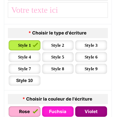
*
Choisir le type d'écriture
Style 1
Style 2
Style 3
Style 4
Style 5
Style 6
Style 7
Style 8
Style 9
Style 10
*
Choisir la couleur de l'écriture
Rose
Fuchsia
Violet