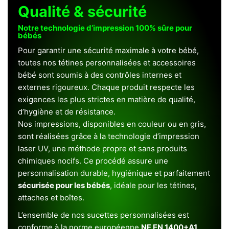
Qualité & sécurité
Notre technologie d’impression 100% sûre pour
bébés
Pour garantir une sécurité maximale à votre bébé,
toutes nos tétines personnalisées et accessoires
bébé sont soumis à des contrôles internes et
externes rigoureux. Chaque produit respecte les
exigences les plus strictes en matière de qualité,
d’hygiène et de résistance.
Nos impressions, disponibles en couleur ou en gris,
sont réalisées grâce à la technologie d’impression
laser UV, une méthode propre et sans produits
chimiques nocifs. Ce procédé assure une
personnalisation durable, hygiénique et parfaitement
sécurisée pour les bébés
, idéale pour les tétines,
attaches et boîtes.
L’ensemble de nos sucettes personnalisées est
conforme à la norme européenne
NF EN 1400+A1
,