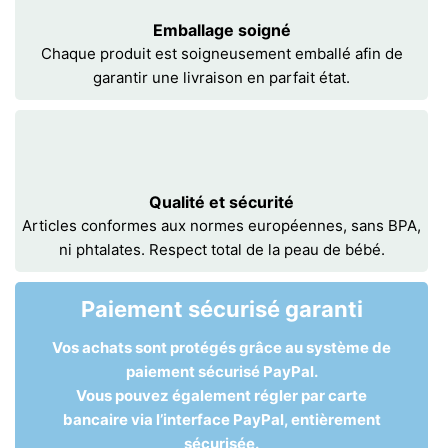
Emballage soigné
Chaque produit est soigneusement emballé afin de
garantir une livraison en parfait état.
Qualité et sécurité
Articles conformes aux normes européennes, sans BPA,
ni phtalates. Respect total de la peau de bébé.
Paiement sécurisé garanti
Vos achats sont protégés grâce au système de
paiement sécurisé PayPal.
Vous pouvez également régler par carte
bancaire via l’interface PayPal, entièrement
sécurisée.