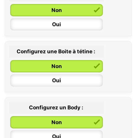
Non
6 / 36 mois
Oui
Configurez une Boite à tétine :
Non
Oui
Configurez un Body :
Non
Oui