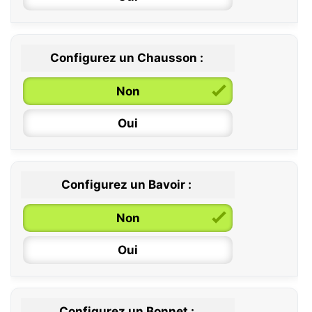
Configurez un Chausson :
0 / 6 mois
Non
6 / 12 mois
Oui
12 / 18 mois
Configurez un Bavoir :
Non
Oui
Configurez un Bonnet :