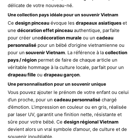
délicate de votre nouveau-né.
Une collection pays idéale pour un souvenir Vietnam
Ce
design pinceau
évoque les
drapeaux asiatiques
et
une
décoration effet pinceau
authentique, parfaite
pour créer une
décoration murale
ou un
cadeau
personnalisé
pour un bébé d’origine vietnamienne ou
pour un
souvenir Vietnam
. La référence à la
collection
pays / région
permet de faire de chaque article un
véritable hommage à la culture locale, parfait pour un
drapeau fille
ou
drapeau garçon
.
Une personnalisation pour un souvenir unique
Vous pouvez ajouter le prénom de votre enfant ou celui
d’un proche, pour un
cadeau personnalisé
chargé
d’émotion. L’impression en couleur ou en gris, réalisée
par laser UV, garantit une finition nette, résistante et
sûre pour votre bébé. Ce
design régional Vietnam
devient alors un vrai symbole d’amour, de culture et de
souvenir inoubliable.