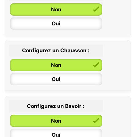
Non
Oui
Configurez un Chausson :
0 / 6 mois
Non
6 / 12 mois
Oui
12 / 18 mois
Configurez un Bavoir :
Non
Oui