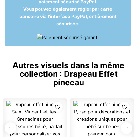
paiement sécurisé PayPal.
Vous pouvez également régler par carte
bancaire via l’interface PayPal, entièrement
sécurisée.
Autres visuels dans la même
collection :
Drapeau Effet
pinceau