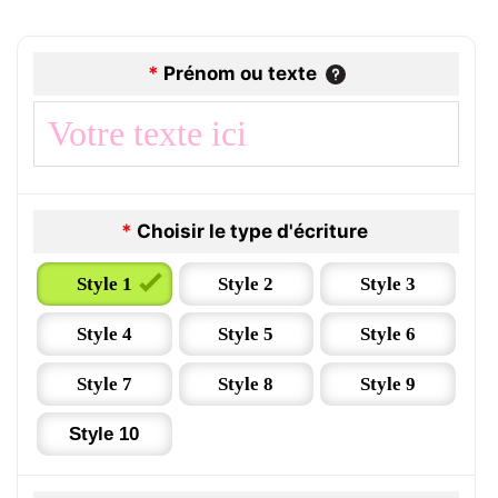
*
Prénom ou texte
*
Choisir le type d'écriture
Style 1
Style 2
Style 3
Style 4
Style 5
Style 6
Style 7
Style 8
Style 9
Style 10