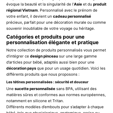
évoque la beauté et la singularité de l’
Asie
et du
produit
régional Vietnam
. Personnalisé avec le prénom de
votre enfant, il devient un
cadeau personnalisé
précieux, parfait pour une décoration murale ou comme
souvenir inoubliable de votre voyage ou héritage.
Catégories et produits pour une
personnalisation élégante et pratique
Notre collection de produits personnalisés vous permet
d’intégrer ce
design pinceau
sur une large gamme
d’articles pour bébé, adaptés aussi bien pour une
décoration pays
que pour un usage quotidien. Voici les
différents produits que nous proposons :
Les tétines personnalisées : sécurité et douceur
Une
sucette personnalisée
sans BPA, utilisant des
matières sûres et conformes aux normes européennes,
notamment en silicone et Tritan.
Différents modèles d’embouts pour s’adapter à chaque
bébé, tels que physiologique, anatomique, cerise ou