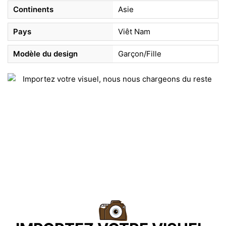
Continents
Asie
Pays
Viêt Nam
Modèle du design
Garçon/Fille