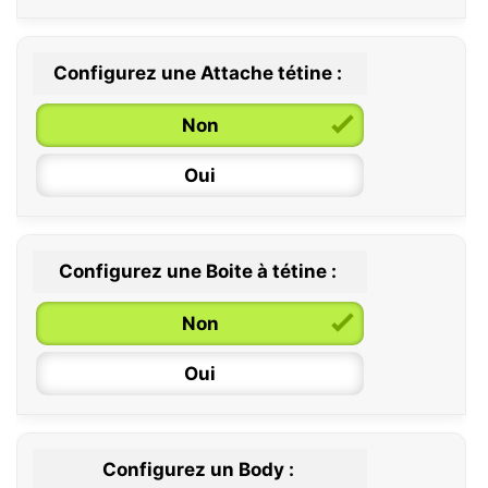
Configurez une Attache tétine :
0 / 6 mois
Non
6 / 36 mois
Oui
Configurez une Boite à tétine :
Non
Oui
Configurez un Body :