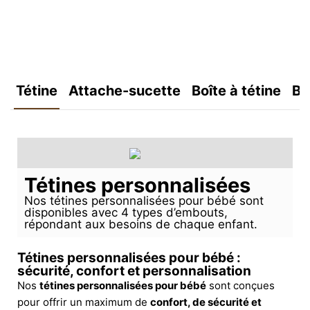
Tétine
Attache-sucette
Boîte à tétine
Bo
Tétines personnalisées
Nos tétines personnalisées pour bébé sont
disponibles avec 4 types d’embouts,
répondant aux besoins de chaque enfant.
Tétines personnalisées pour bébé :
sécurité, confort et personnalisation
Nos
tétines personnalisées pour bébé
sont conçues
pour offrir un maximum de
confort, de sécurité et