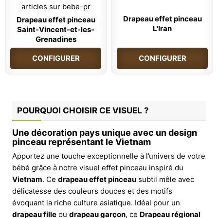
Drapeau effet pinceau
Drapeau effet pinceau
L'Iran
Saint-Vincent-et-les-
Grenadines
CONFIGURER
CONFIGURER
POURQUOI CHOISIR CE VISUEL ?
Une décoration pays unique avec un design
pinceau représentant le Vietnam
Apportez une touche exceptionnelle à l’univers de votre
bébé grâce à notre visuel effet pinceau inspiré du
Vietnam
. Ce
drapeau effet pinceau
subtil mêle avec
délicatesse des couleurs douces et des motifs
évoquant la riche culture asiatique. Idéal pour un
drapeau fille
ou
drapeau garçon
, ce
Drapeau régional