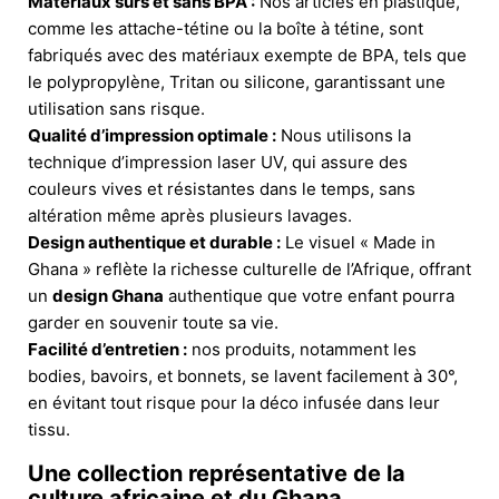
Matériaux sûrs et sans BPA :
Nos articles en plastique,
comme les attache-tétine ou la boîte à tétine, sont
fabriqués avec des matériaux exempte de BPA, tels que
le polypropylène, Tritan ou silicone, garantissant une
utilisation sans risque.
Qualité d’impression optimale :
Nous utilisons la
technique d’impression laser UV, qui assure des
couleurs vives et résistantes dans le temps, sans
altération même après plusieurs lavages.
Design authentique et durable :
Le visuel « Made in
Ghana » reflète la richesse culturelle de l’Afrique, offrant
un
design Ghana
authentique que votre enfant pourra
garder en souvenir toute sa vie.
Facilité d’entretien :
nos produits, notamment les
bodies, bavoirs, et bonnets, se lavent facilement à 30°,
en évitant tout risque pour la déco infusée dans leur
tissu.
Une collection représentative de la
culture africaine et du Ghana