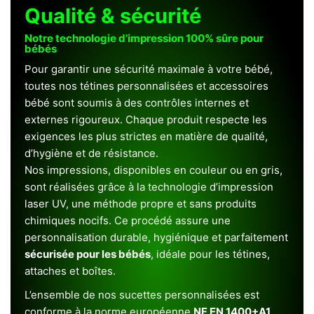
Qualité & sécurité
Notre technologie d’impression 100% sûre pour
bébés
Pour garantir une sécurité maximale à votre bébé,
toutes nos tétines personnalisées et accessoires
bébé sont soumis à des contrôles internes et
externes rigoureux. Chaque produit respecte les
exigences les plus strictes en matière de qualité,
d’hygiène et de résistance.
Nos impressions, disponibles en couleur ou en gris,
sont réalisées grâce à la technologie d’impression
laser UV, une méthode propre et sans produits
chimiques nocifs. Ce procédé assure une
personnalisation durable, hygiénique et parfaitement
sécurisée pour les bébés
, idéale pour les tétines,
attaches et boîtes.
L’ensemble de nos sucettes personnalisées est
conforme à la norme européenne
NF EN 1400+A1
,