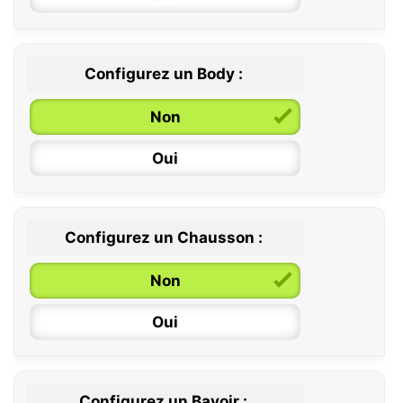
Configurez un Body :
Non
Oui
Configurez un Chausson :
0 / 6 mois
Non
6 / 12 mois
Oui
12 / 18 mois
Configurez un Bavoir :