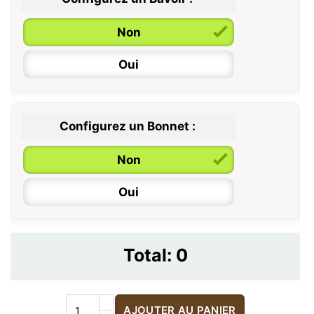
Non
Oui
Configurez un Bonnet :
Non
Oui
Total:
0
AJOUTER AU PANIER