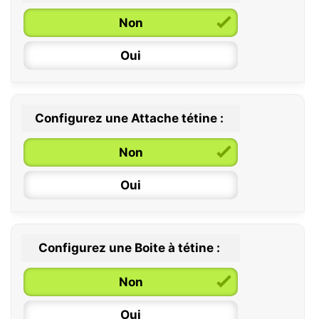
Non
Oui
Configurez une Attache tétine :
0 / 6 mois
Non
6 / 36 mois
Oui
Configurez une Boite à tétine :
Non
Oui