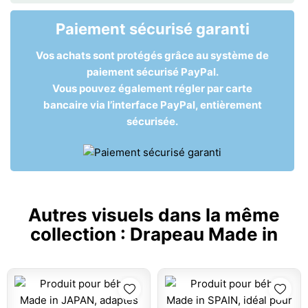
Paiement sécurisé garanti
Vos achats sont protégés grâce au système de
paiement sécurisé PayPal.
Vous pouvez également régler par carte
bancaire via l’interface PayPal, entièrement
sécurisée.
Autres visuels dans la même
collection :
Drapeau Made in