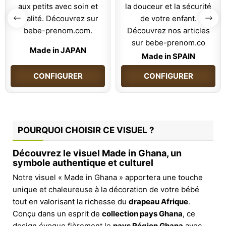
Made in JAPAN
Made in SPAIN
CONFIGURER
CONFIGURER
POURQUOI CHOISIR CE VISUEL ?
Découvrez le visuel Made in Ghana, un
symbole authentique et culturel
Notre visuel « Made in Ghana » apportera une touche
unique et chaleureuse à la décoration de votre bébé
tout en valorisant la richesse du
drapeau Afrique
.
Conçu dans un esprit de
collection pays Ghana
, ce
design évoque fièrement le
pays Région Ghana
avec