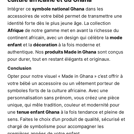
Intégrer ce
symbole national Ghana
dans les
accessoires de votre bébé permet de transmettre une
identité forte dès le plus jeune âge. La collection
Afrique
de notre gamme met en avant la richesse du
continent africain, avec un design qui célèbre la
mode
enfant
et la
décoration
à la fois moderne et
authentique. Nos
produits Made in Ghana
sont conçus
pour durer, tout en restant élégants et originaux.
Conclusion
Opter pour notre visuel « Made in Ghana » c’est offrir à
votre bébé un accessoire ou un vêtement porteur de
symboles forts de la culture africaine. Avec une
personnalisation sans prénom, vous créez une pièce
unique, qui mêle tradition, couleur et modernité pour
une
tenue enfant Ghana
à la fois tendance et pleine de
sens. Faites le choix d’un produit de qualité, sécurisé et
chargé de symbolisme pour accompagner les
premières années de votre enfant.