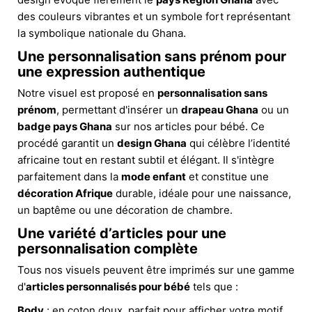
des couleurs vibrantes et un symbole fort représentant
la symbolique nationale du Ghana.
Une personnalisation sans prénom pour
une expression authentique
Notre visuel est proposé en
personnalisation sans
prénom
, permettant d'insérer un
drapeau Ghana
ou un
badge pays Ghana
sur nos articles pour bébé. Ce
procédé garantit un
design Ghana
qui célèbre l’identité
africaine tout en restant subtil et élégant. Il s'intègre
parfaitement dans la
mode enfant
et constitue une
décoration Afrique
durable, idéale pour une naissance,
un baptême ou une décoration de chambre.
Une variété d’articles pour une
personnalisation complète
Tous nos visuels peuvent être imprimés sur une gamme
d'
articles personnalisés pour bébé
tels que :
Body
: en coton doux, parfait pour afficher votre motif