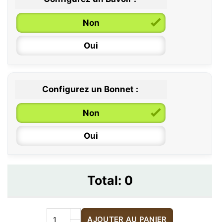
Non
Oui
Configurez un Bonnet :
Non
Oui
Total:
0
AJOUTER AU PANIER