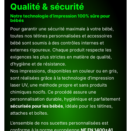
Qualité & sécurité
Notre technologie d’impression 100% sûre pour
bébés
Pour garantir une sécurité maximale à votre bébé,
toutes nos tétines personnalisées et accessoires
bébé sont soumis à des contrôles internes et
externes rigoureux. Chaque produit respecte les
exigences les plus strictes en matière de qualité,
d’hygiène et de résistance.
Nos impressions, disponibles en couleur ou en gris,
sont réalisées grâce à la technologie d’impression
laser UV, une méthode propre et sans produits
chimiques nocifs. Ce procédé assure une
personnalisation durable, hygiénique et parfaitement
sécurisée pour les bébés
, idéale pour les tétines,
attaches et boîtes.
L’ensemble de nos sucettes personnalisées est
conforme à la norme européenne
NF EN 1400+A1
,