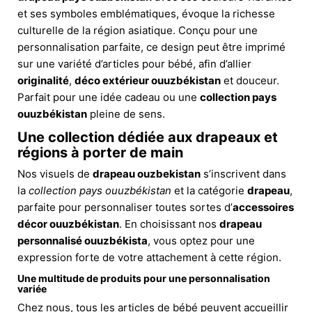
et ses symboles emblématiques, évoque la richesse
culturelle de la région asiatique. Conçu pour une
personnalisation parfaite, ce design peut être imprimé
sur une variété d’articles pour bébé, afin d’allier
originalité
,
déco extérieur ouuzbékistan
et douceur.
Parfait pour une idée cadeau ou une
collection pays
ouuzbékistan
pleine de sens.
Une collection dédiée aux drapeaux et
régions à porter de main
Nos visuels de
drapeau ouzbekistan
s’inscrivent dans
la
collection pays ouuzbékistan
et la catégorie
drapeau
,
parfaite pour personnaliser toutes sortes d’
accessoires
décor ouuzbékistan
. En choisissant nos
drapeau
personnalisé ouuzbékista
, vous optez pour une
expression forte de votre attachement à cette région.
Une multitude de produits pour une personnalisation
variée
Chez nous, tous les articles de bébé peuvent accueillir