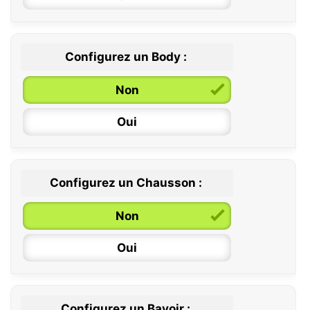
Configurez un Body :
Non
Oui
Configurez un Chausson :
0 / 6 mois
Non
6 / 12 mois
Oui
12 / 18 mois
Configurez un Bavoir :