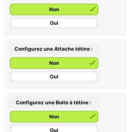
Non
Oui
Configurez une Attache tétine :
0 / 6 mois
Non
6 / 36 mois
Oui
Configurez une Boite à tétine :
Non
Oui