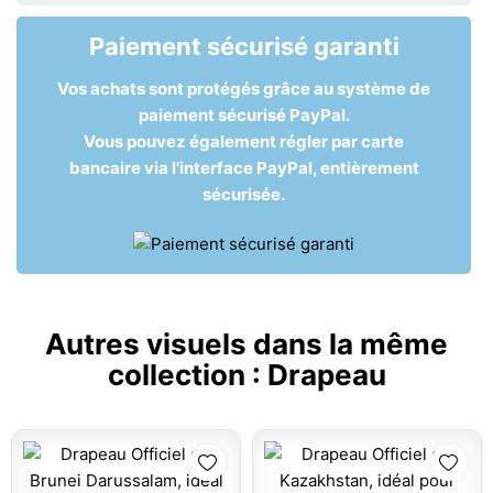
Paiement sécurisé garanti
Vos achats sont protégés grâce au système de
paiement sécurisé PayPal.
Vous pouvez également régler par carte
bancaire via l’interface PayPal, entièrement
sécurisée.
Autres visuels dans la même
collection :
Drapeau