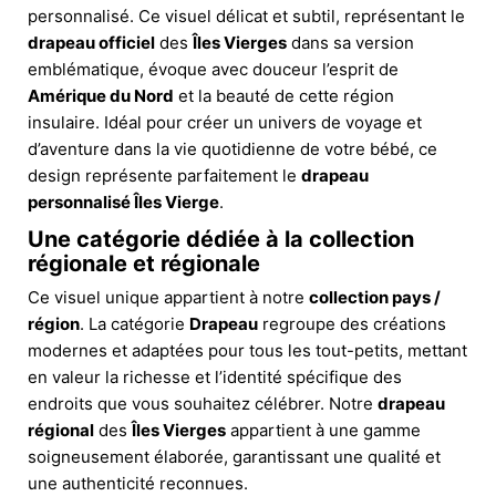
personnalisé. Ce visuel délicat et subtil, représentant le
drapeau officiel
des
Îles Vierges
dans sa version
emblématique, évoque avec douceur l’esprit de
Amérique du Nord
et la beauté de cette région
insulaire. Idéal pour créer un univers de voyage et
d’aventure dans la vie quotidienne de votre bébé, ce
design représente parfaitement le
drapeau
personnalisé Îles Vierge
.
Une catégorie dédiée à la collection
régionale et régionale
Ce visuel unique appartient à notre
collection pays /
région
. La catégorie
Drapeau
regroupe des créations
modernes et adaptées pour tous les tout-petits, mettant
en valeur la richesse et l’identité spécifique des
endroits que vous souhaitez célébrer. Notre
drapeau
régional
des
Îles Vierges
appartient à une gamme
soigneusement élaborée, garantissant une qualité et
une authenticité reconnues.