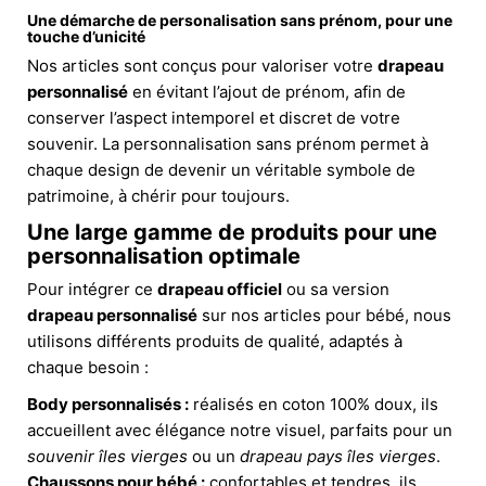
Une démarche de personalisation sans prénom, pour une
touche d’unicité
Nos articles sont conçus pour valoriser votre
drapeau
personnalisé
en évitant l’ajout de prénom, afin de
conserver l’aspect intemporel et discret de votre
souvenir. La personnalisation sans prénom permet à
chaque design de devenir un véritable symbole de
patrimoine, à chérir pour toujours.
Une large gamme de produits pour une
personnalisation optimale
Pour intégrer ce
drapeau officiel
ou sa version
drapeau personnalisé
sur nos articles pour bébé, nous
utilisons différents produits de qualité, adaptés à
chaque besoin :
Body personnalisés :
réalisés en coton 100% doux, ils
accueillent avec élégance notre visuel, parfaits pour un
souvenir îles vierges
ou un
drapeau pays îles vierges
.
Chaussons pour bébé :
confortables et tendres, ils