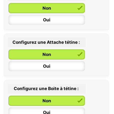
Non
Oui
Configurez une Attache tétine :
0 / 6 mois
Non
6 / 36 mois
Oui
Configurez une Boite à tétine :
Non
Oui