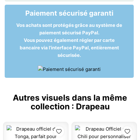
Paiement sécurisé garanti
Vos achats sont protégés grâce au système de
paiement sécurisé PayPal.
Vous pouvez également régler par carte
bancaire via l’interface PayPal, entièrement
sécurisée.
Autres visuels dans la même
collection :
Drapeau