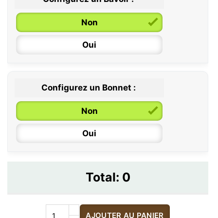
Non
Oui
Configurez un Bonnet :
Non
Oui
Total:
0
AJOUTER AU PANIER