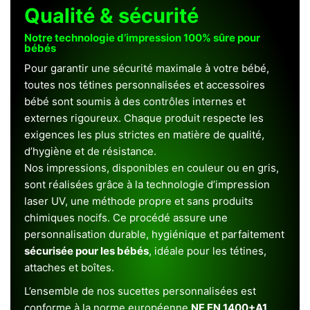
Qualité & sécurité
Notre technologie d’impression 100% sûre pour
bébés
Pour garantir une sécurité maximale à votre bébé,
toutes nos tétines personnalisées et accessoires
bébé sont soumis à des contrôles internes et
externes rigoureux. Chaque produit respecte les
exigences les plus strictes en matière de qualité,
d’hygiène et de résistance.
Nos impressions, disponibles en couleur ou en gris,
sont réalisées grâce à la technologie d’impression
laser UV, une méthode propre et sans produits
chimiques nocifs. Ce procédé assure une
personnalisation durable, hygiénique et parfaitement
sécurisée pour les bébés
, idéale pour les tétines,
attaches et boîtes.
L’ensemble de nos sucettes personnalisées est
conforme à la norme européenne
NF EN 1400+A1
,