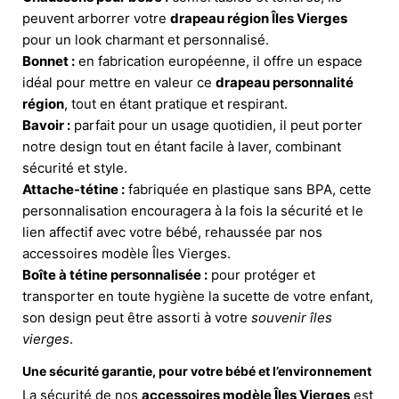
peuvent arborrer votre
drapeau région Îles Vierges
pour un look charmant et personnalisé.
Bonnet :
en fabrication européenne, il offre un espace
idéal pour mettre en valeur ce
drapeau personnalité
région
, tout en étant pratique et respirant.
Bavoir :
parfait pour un usage quotidien, il peut porter
notre design tout en étant facile à laver, combinant
sécurité et style.
Attache-tétine :
fabriquée en plastique sans BPA, cette
personnalisation encouragera à la fois la sécurité et le
lien affectif avec votre bébé, rehaussée par nos
accessoires modèle Îles Vierges.
Boîte à tétine personnalisée :
pour protéger et
transporter en toute hygiène la sucette de votre enfant,
son design peut être assorti à votre
souvenir îles
vierges
.
Une sécurité garantie, pour votre bébé et l’environnement
La sécurité de nos
accessoires modèle Îles Vierges
est