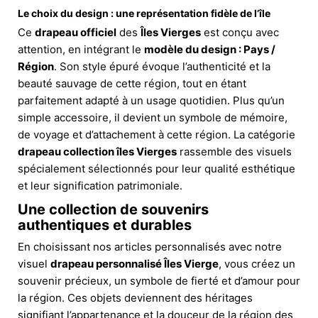
Le choix du design : une représentation fidèle de l’île
Ce
drapeau officiel
des
Îles Vierges
est conçu avec
attention, en intégrant le
modèle du design : Pays /
Région
. Son style épuré évoque l’authenticité et la
beauté sauvage de cette région, tout en étant
parfaitement adapté à un usage quotidien. Plus qu’un
simple accessoire, il devient un symbole de mémoire,
de voyage et d’attachement à cette région. La catégorie
drapeau collection îles Vierges
rassemble des visuels
spécialement sélectionnés pour leur qualité esthétique
et leur signification patrimoniale.
Une collection de souvenirs
authentiques et durables
En choisissant nos articles personnalisés avec notre
visuel
drapeau personnalisé Îles Vierge
, vous créez un
souvenir précieux, un symbole de fierté et d’amour pour
la région. Ces objets deviennent des héritages
signifiant l’appartenance et la douceur de la région des