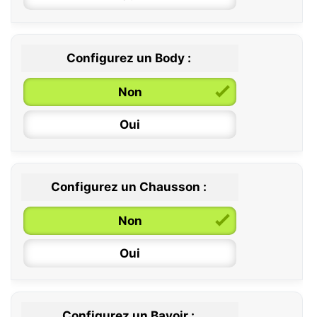
Configurez un Body :
Non
Oui
Configurez un Chausson :
0 / 6 mois
Non
6 / 12 mois
Oui
12 / 18 mois
Configurez un Bavoir :