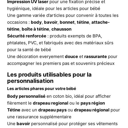
Impression UV laser
pour une fixation précise et
hygiénique, idéale pour les articles pour bébé
Une gamme variée d’articles pour convenir à toutes les
occasions :
body
,
bavoir
,
bonnet
,
tétine
,
attache-
tétine
,
boîte à tétine
,
chausson
Sécurité renforcée
: produits exempts de BPA,
phtalates, PVC, et fabriqués avec des matériaux sûrs
pour la santé de bébé
Une décoration everyement
douce
et
rassurante
pour
accompagner les premiers pas et souvenirs précieux
Les produits utilisables pour la
personnalisation
Les articles phares pour votre bébé
Body personnalisé
en coton bio, idéal pour afficher
fièrement le
drapeau regional
ou le
pays région
Tétine
avec un
drapeau pays
ou
drapeau régional
pour
une rassurance supplémentaire
Une
bavoir
personnalisé pour protéger ses vêtements