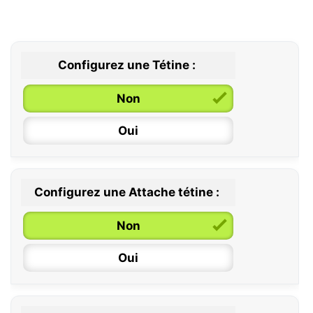
Configurez une Tétine :
Non
Oui
Configurez une Attache tétine :
0 / 6 mois
Non
6 / 36 mois
Oui