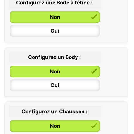
Configurez une Boite à tétine :
Non
Oui
Configurez un Body :
Non
Oui
Configurez un Chausson :
0 / 6 mois
Non
6 / 12 mois