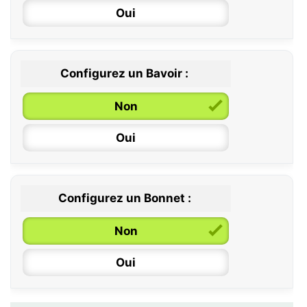
Oui
12 / 18 mois
Configurez un Bavoir :
Non
Oui
Configurez un Bonnet :
Non
Oui