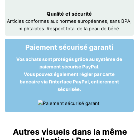
Qualité et sécurité
Articles conformes aux normes européennes, sans BPA,
ni phtalates. Respect total de la peau de bébé.
Paiement sécurisé garanti
Vos achats sont protégés grâce au système de
paiement sécurisé PayPal.
Vous pouvez également régler par carte
bancaire via l’interface PayPal, entièrement
sécurisée.
Autres visuels dans la même