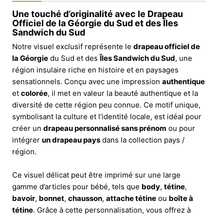
Une touché d’originalité avec le Drapeau
Officiel de la Géorgie du Sud et des Îles
Sandwich du Sud
Notre visuel exclusif représente le
drapeau officiel de
la Géorgie
du Sud et des
Îles Sandwich du Sud
, une
région insulaire riche en histoire et en paysages
sensationnels. Conçu avec une impression
authentique
et
colorée
, il met en valeur la beauté authentique et la
diversité de cette région peu connue. Ce motif unique,
symbolisant la culture et l’identité locale, est idéal pour
créer un
drapeau personnalisé sans prénom
ou pour
intégrer
un drapeau pays
dans la collection pays /
région.
Ce visuel délicat peut être imprimé sur une large
gamme d’articles pour bébé, tels que
body
,
tétine
,
bavoir
,
bonnet
,
chausson
,
attache tétine
ou
boîte à
tétine
. Grâce à cette personnalisation, vous offrez à