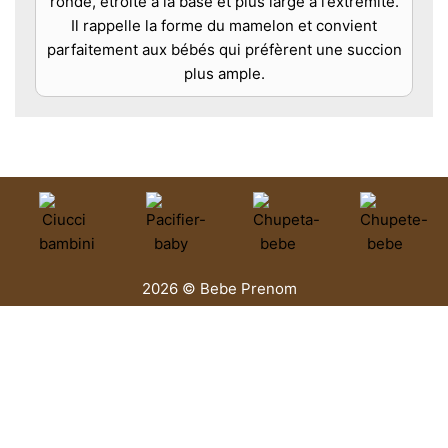
ronde, étroite à la base et plus large à l’extrémité.
Il rappelle la forme du mamelon et convient
parfaitement aux bébés qui préfèrent une succion
plus ample.
2026 © Bebe Prenom