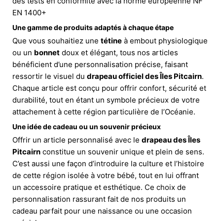
des tests en conformité avec la norme européenne NF
EN 1400+
Une gamme de produits adaptés à chaque étape
Que vous souhaitiez une
tétine
à embout physiologique
ou un
bonnet
doux et élégant, tous nos articles
bénéficient d’une personnalisation précise, faisant
ressortir le visuel du
drapeau officiel des Îles Pitcairn
.
Chaque article est conçu pour offrir confort, sécurité et
durabilité, tout en étant un symbole précieux de votre
attachement à cette région particulière de l’Océanie.
Une idée de cadeau ou un souvenir précieux
Offrir un article personnalisé avec le
drapeau des Îles
Pitcairn
constitue un souvenir unique et plein de sens.
C’est aussi une façon d’introduire la culture et l’histoire
de cette région isolée à votre bébé, tout en lui offrant
un accessoire pratique et esthétique. Ce choix de
personnalisation rassurant fait de nos produits un
cadeau parfait pour une naissance ou une occasion