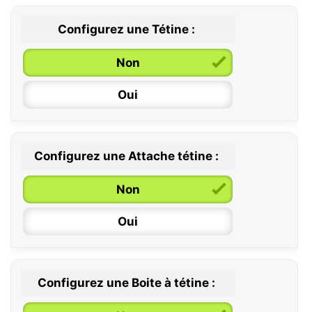
Configurez une Tétine :
Non
Oui
Configurez une Attache tétine :
0 / 6 mois
Non
6 / 36 mois
Oui
Configurez une Boite à tétine :