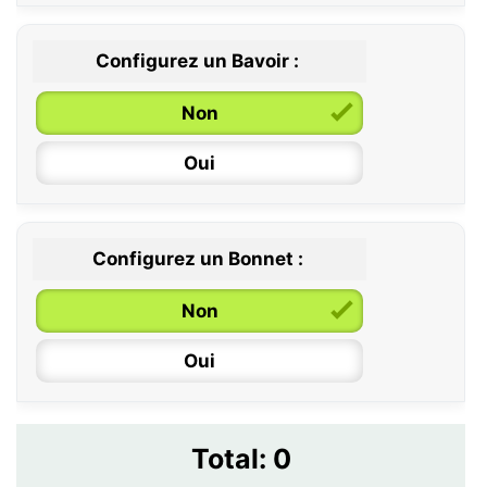
Configurez un Bavoir :
Non
Oui
Configurez un Bonnet :
Non
Oui
Total:
0