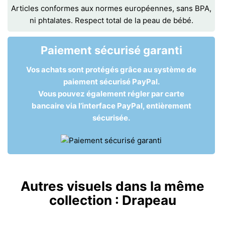
Articles conformes aux normes européennes, sans BPA,
ni phtalates. Respect total de la peau de bébé.
Paiement sécurisé garanti
Vos achats sont protégés grâce au système de
paiement sécurisé PayPal.
Vous pouvez également régler par carte
bancaire via l’interface PayPal, entièrement
sécurisée.
Autres visuels dans la même
collection :
Drapeau