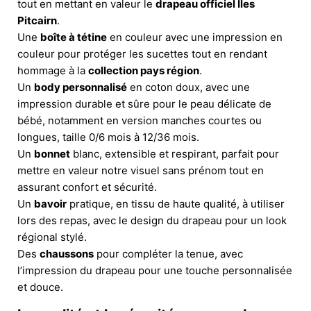
tout en mettant en valeur le
drapeau officiel Îles
Pitcairn
.
Une
boîte à tétine
en couleur avec une impression en
couleur pour protéger les sucettes tout en rendant
hommage à la
collection pays région
.
Un
body personnalisé
en coton doux, avec une
impression durable et sûre pour le peau délicate de
bébé, notamment en version manches courtes ou
longues, taille 0/6 mois à 12/36 mois.
Un
bonnet
blanc, extensible et respirant, parfait pour
mettre en valeur notre visuel sans prénom tout en
assurant confort et sécurité.
Un
bavoir
pratique, en tissu de haute qualité, à utiliser
lors des repas, avec le design du drapeau pour un look
régional stylé.
Des
chaussons
pour compléter la tenue, avec
l’impression du drapeau pour une touche personnalisée
et douce.