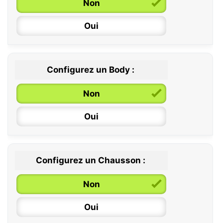
Non
Oui
Configurez un Body :
Non
Oui
Configurez un Chausson :
0 / 6 mois
Non
6 / 12 mois
Oui
12 / 18 mois