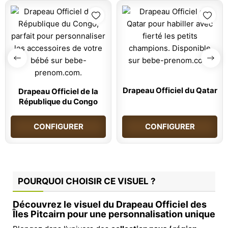
Drapeau Officiel du Qatar
Drapeau Officiel de la
République du Congo
CONFIGURER
CONFIGURER
POURQUOI CHOISIR CE VISUEL ?
Découvrez le visuel du Drapeau Officiel des
Îles Pitcairn pour une personnalisation unique