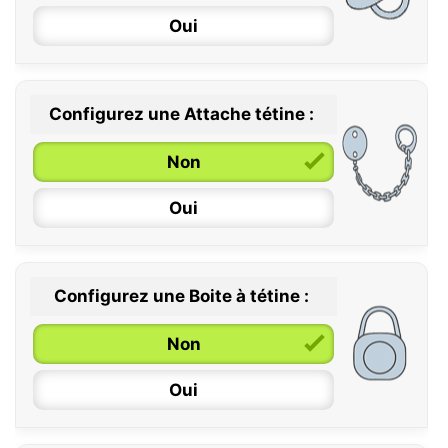
Oui
Configurez une Attache tétine :
0 / 6 mois
Non
6 / 36 mois
Oui
Configurez une Boite à tétine :
Non
Oui