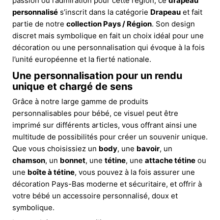
passion ou l’admiration pour cette région, ce
drapeau
personnalisé
s’inscrit dans la catégorie
Drapeau
et fait
partie de notre
collection Pays / Région
. Son design
discret mais symbolique en fait un choix idéal pour une
décoration ou une personnalisation qui évoque à la fois
l’unité européenne et la fierté nationale.
Une personnalisation pour un rendu
unique et chargé de sens
Grâce à notre large gamme de produits
personnalisables pour bébé, ce visuel peut être
imprimé sur différents articles, vous offrant ainsi une
multitude de possibilités pour créer un souvenir unique.
Que vous choisissiez un
body
, une
bavoir
, un
chamson
, un
bonnet
, une
tétine
, une
attache tétine
ou
une
boîte à tétine
, vous pouvez à la fois assurer une
décoration Pays-Bas moderne et sécuritaire, et offrir à
votre bébé un accessoire personnalisé, doux et
symbolique.