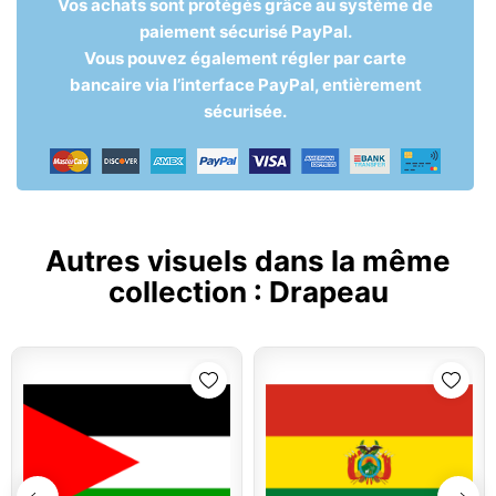
Vos achats sont protégés grâce au système de
paiement sécurisé PayPal.
Vous pouvez également régler par carte
bancaire via l’interface PayPal, entièrement
sécurisée.
Autres visuels dans la même
collection :
Drapeau