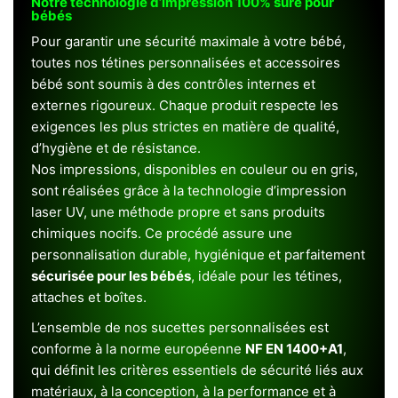
Notre technologie d’impression 100% sûre pour
bébés
Pour garantir une sécurité maximale à votre bébé,
toutes nos tétines personnalisées et accessoires
bébé sont soumis à des contrôles internes et
externes rigoureux. Chaque produit respecte les
exigences les plus strictes en matière de qualité,
d’hygiène et de résistance.
Nos impressions, disponibles en couleur ou en gris,
sont réalisées grâce à la technologie d’impression
laser UV, une méthode propre et sans produits
chimiques nocifs. Ce procédé assure une
personnalisation durable, hygiénique et parfaitement
sécurisée pour les bébés
, idéale pour les tétines,
attaches et boîtes.
L’ensemble de nos sucettes personnalisées est
conforme à la norme européenne
NF EN 1400+A1
,
qui définit les critères essentiels de sécurité liés aux
matériaux, à la conception, à la performance et à