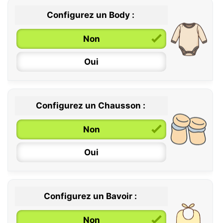
Configurez un Body :
Non
Oui
Configurez un Chausson :
0 / 6 mois
Non
6 / 12 mois
Oui
12 / 18 mois
Configurez un Bavoir :
Non