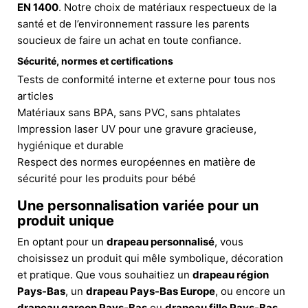
EN 1400
. Notre choix de matériaux respectueux de la
santé et de l’environnement rassure les parents
soucieux de faire un achat en toute confiance.
Sécurité, normes et certifications
Tests de conformité interne et externe pour tous nos
articles
Matériaux sans BPA, sans PVC, sans phtalates
Impression laser UV pour une gravure gracieuse,
hygiénique et durable
Respect des normes européennes en matière de
sécurité pour les produits pour bébé
Une personnalisation variée pour un
produit unique
En optant pour un
drapeau personnalisé
, vous
choisissez un produit qui mêle symbolique, décoration
et pratique. Que vous souhaitiez un
drapeau région
Pays-Bas
, un
drapeau Pays-Bas Europe
, ou encore un
drapeau garçon Pays-Bas
ou
drapeau fille Pays-Bas
,