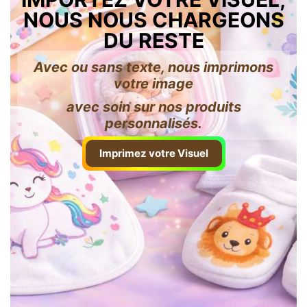
NOUS NOUS CHARGEONS
DU RESTE
Avec ou sans texte, nous imprimons
votre image
avec soin sur nos produits
personnalisés.
Imprimez votre Visuel