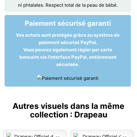
ni phtalates. Respect total de la peau de bébé.
Paiement sécurisé garanti
Vos achats sont protégés grâce au système de
paiement sécurisé PayPal.
Vous pouvez également régler par carte
bancaire via l’interface PayPal, entièrement
sécurisée.
Autres visuels dans la même
collection :
Drapeau