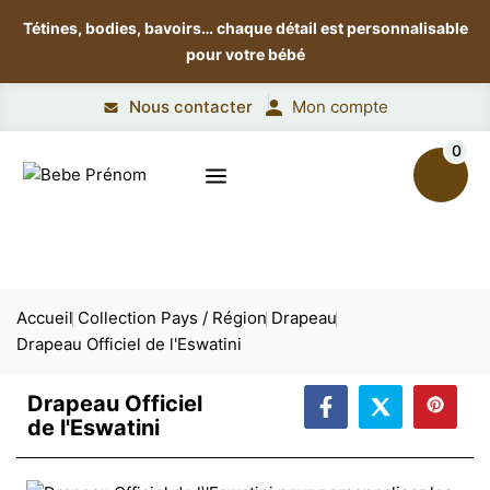
Tétines, bodies, bavoirs…
chaque détail est personnalisable
pour votre bébé
Nous contacter
Mon compte
0
Accueil
Collection Pays / Région
Drapeau
Drapeau Officiel de l'Eswatini
Drapeau Officiel
de l'Eswatini