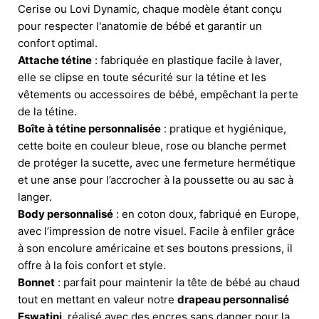
Cerise ou Lovi Dynamic, chaque modèle étant conçu
pour respecter l'anatomie de bébé et garantir un
confort optimal.
Attache tétine
: fabriquée en plastique facile à laver,
elle se clipse en toute sécurité sur la tétine et les
vêtements ou accessoires de bébé, empêchant la perte
de la tétine.
Boîte à tétine personnalisée
: pratique et hygiénique,
cette boite en couleur bleue, rose ou blanche permet
de protéger la sucette, avec une fermeture hermétique
et une anse pour l’accrocher à la poussette ou au sac à
langer.
Body personnalisé
: en coton doux, fabriqué en Europe,
avec l’impression de notre visuel. Facile à enfiler grâce
à son encolure américaine et ses boutons pressions, il
offre à la fois confort et style.
Bonnet
: parfait pour maintenir la tête de bébé au chaud
tout en mettant en valeur notre
drapeau personnalisé
Eswatini
, réalisé avec des encres sans danger pour la