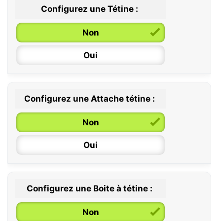
Configurez une Tétine :
Non
Oui
Configurez une Attache tétine :
0 / 6 mois
Non
6 / 36 mois
Oui
Configurez une Boite à tétine :
Non