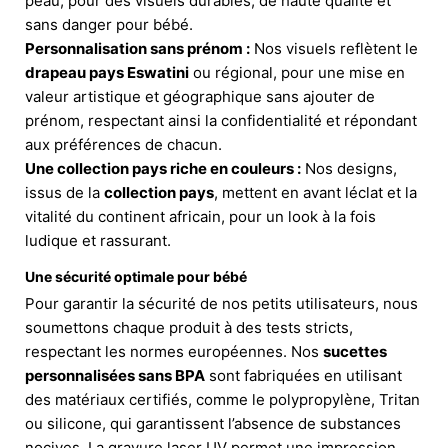
peau, pour des visuels durables, de haute qualité et
sans danger pour bébé.
Personnalisation sans prénom :
Nos visuels reflètent le
drapeau pays Eswatini
ou régional, pour une mise en
valeur artistique et géographique sans ajouter de
prénom, respectant ainsi la confidentialité et répondant
aux préférences de chacun.
Une collection pays riche en couleurs :
Nos designs,
issus de la
collection pays
, mettent en avant l
éclat et la
vitalité du continent africain, pour un look à la fois
ludique et rassurant.
Une sécurité optimale pour bébé
Pour garantir la sécurité de nos petits utilisateurs, nous
soumettons chaque produit à des tests stricts,
respectant les normes européennes. Nos
sucettes
personnalisées sans BPA
sont fabriquées en utilisant
des matériaux certifiés, comme le polypropylène, Tritan
ou silicone, qui garantissent l’absence de substances
nocives. La gravure laser UV permet une impression