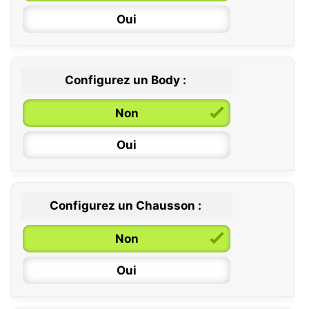
Oui
Configurez un Body :
Non
Oui
Configurez un Chausson :
0 / 6 mois
Non
6 / 12 mois
Oui
12 / 18 mois