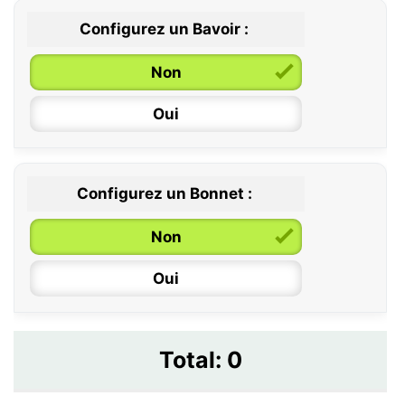
Configurez un Bavoir :
Non
Oui
Configurez un Bonnet :
Non
Oui
Total:
0