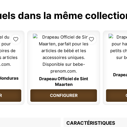
uels dans la même collectio
Drapea
 Honduras
Drapeau Officiel de Sint
Maarten
R
CONFIGURER
CARACTÉRISTIQUES