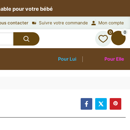
sable pour votre bébé
ous contacter
Suivre votre commande
Mon compte
0
0
Pour Lui
Pour Elle