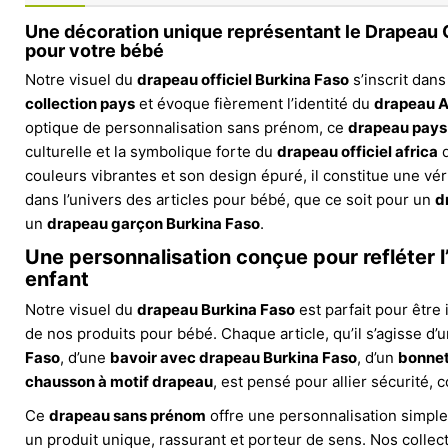
Une décoration unique représentant le Drapeau O
pour votre bébé
Notre visuel du
drapeau officiel Burkina Faso
s’inscrit dans
collection pays
et évoque fièrement l’identité du
drapeau A
optique de personnalisation sans prénom, ce
drapeau pays
culturelle et la symbolique forte du
drapeau officiel africa
d
couleurs vibrantes et son design épuré, il constitue une vér
dans l’univers des articles pour bébé, que ce soit pour un
d
un
drapeau garçon Burkina Faso
.
Une personnalisation conçue pour refléter l’
enfant
Notre visuel du
drapeau Burkina Faso
est parfait pour être
de nos produits pour bébé. Chaque article, qu’il s’agisse d’
Faso
, d’une
bavoir avec drapeau Burkina Faso
, d’un
bonnet
chausson à motif drapeau
, est pensé pour allier sécurité, 
Ce
drapeau sans prénom
offre une personnalisation simple
un produit unique, rassurant et porteur de sens. Nos collec