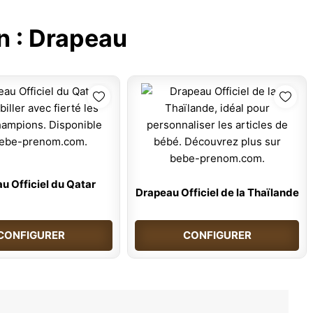
n :
Drapeau
u Officiel du Qatar
Drapeau Officiel de la Thaïlande
CONFIGURER
CONFIGURER