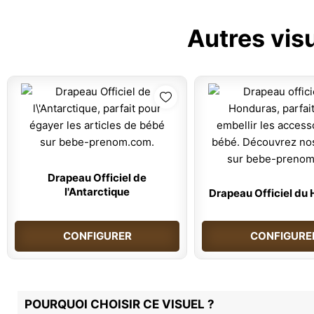
Autres vis
Drapeau Officiel de
l'Antarctique
Drapeau Officiel du
CONFIGURER
CONFIGURE
POURQUOI CHOISIR CE VISUEL ?