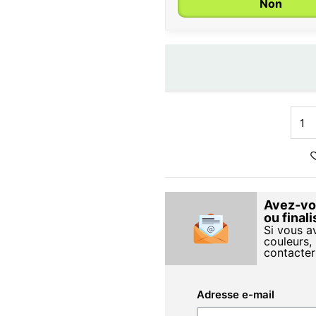
Non
Avez-vou
ou final
Si vous a
couleurs, 
contacter
Adresse e-mail