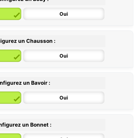
Oui
igurez un Chausson :
6 / 12 mois
12 / 18 mois
Oui
nfigurez un Bavoir :
Oui
figurez un Bonnet :