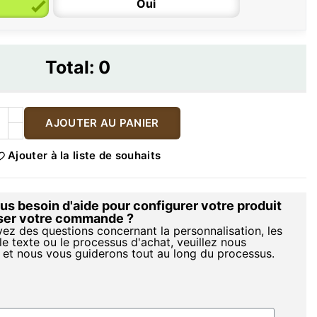
Oui
Total:
0
AJOUTER AU PANIER
Ajouter à la liste de souhaits
s besoin d'aide pour configurer votre produit
iser votre commande ?
vez des questions concernant la personnalisation, les
le texte ou le processus d'achat, veuillez nous
 et nous vous guiderons tout au long du processus.