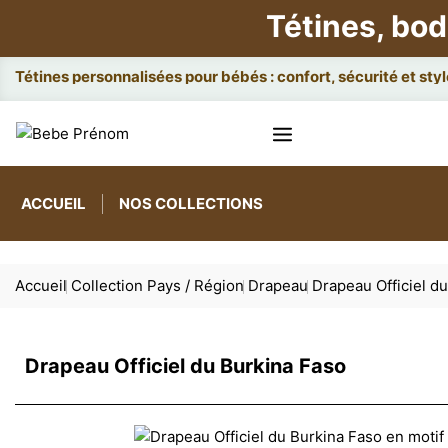
Tétines, bod
Attache
ACCUEIL
NOS COLLECTIONS
Accueil
Collection Pays / Région
Drapeau
Drapeau Officiel d
Drapeau Officiel du Burkina Faso