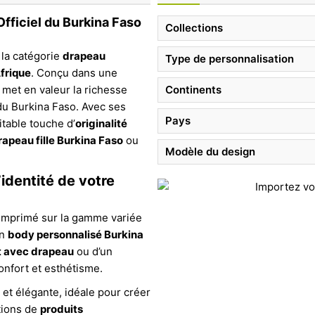
fficiel du Burkina Faso
Collections
 la catégorie
drapeau
Type de personnalisation
frique
. Conçu dans une
met en valeur la richesse
Continents
u Burkina Faso. Avec ses
Pays
itable touche d’
originalité
rapeau fille Burkina Faso
ou
Modèle du design
identité de votre
 imprimé sur la gamme variée
un
body personnalisé Burkina
 avec drapeau
ou d’un
confort et esthétisme.
 et élégante, idéale pour créer
tions de
produits