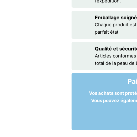
l’expédition.
Emballage soigné
Chaque produit est
parfait état.
Qualité et sécurit
Articles conformes
total de la peau de
Pa
Vos achats sont prot
Vous pouvez égalemen