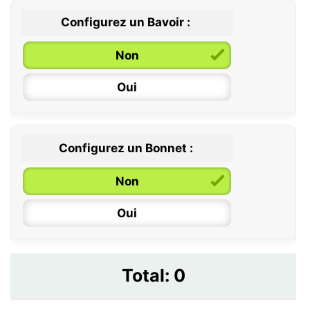
Configurez un Bavoir :
Non
Oui
Configurez un Bonnet :
Non
Oui
Total:
0