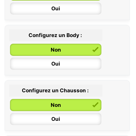
Oui
Configurez un Body :
Non
Oui
Configurez un Chausson :
0 / 6 mois
Non
6 / 12 mois
Oui
12 / 18 mois