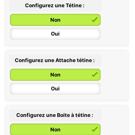
Configurez une Tétine :
Non
Oui
Configurez une Attache tétine :
0 / 6 mois
Non
6 / 36 mois
Oui
Configurez une Boite à tétine :
Non