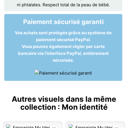
ni phtalates. Respect total de la peau de bébé.
Paiement sécurisé garanti
Vos achats sont protégés grâce au système de
paiement sécurisé PayPal.
Vous pouvez également régler par carte
bancaire via l’interface PayPal, entièrement
sécurisée.
Autres visuels dans la même
collection :
Mon identité