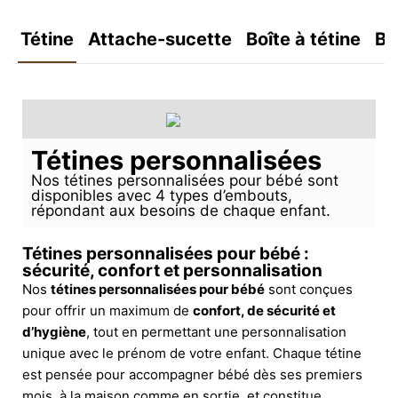
Tétine
Attache-sucette
Boîte à tétine
Bo
Tétines personnalisées
Nos tétines personnalisées pour bébé sont
disponibles avec 4 types d’embouts,
répondant aux besoins de chaque enfant.
Tétines personnalisées pour bébé :
sécurité, confort et personnalisation
Nos
tétines personnalisées pour bébé
sont conçues
pour offrir un maximum de
confort, de sécurité et
d’hygiène
, tout en permettant une personnalisation
unique avec le prénom de votre enfant. Chaque tétine
est pensée pour accompagner bébé dès ses premiers
mois, à la maison comme en sortie, et constitue