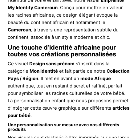
l’identité de votre enfant avec notre visuel
Empreinte
My Identity Cameroun
. Conçu pour mettre en valeur
les racines africaines, ce design élégant évoque la
beauté du continent africain et notamment le
Cameroun
, à travers une représentation subtile du
continent, associée à un style moderne et chic.
Une touche d’identité africaine pour
toutes vos créations personnalisées
Ce visuel
Design sans prénom
s’inscrit dans la
catégorie
Mon identité
et fait partie de notre
Collection
Pays / Région
. Il met en avant un
mode Afrique
authentique, tout en restant discret et raffiné, parfait
pour symboliser les racines culturelles de votre bébé.
La personnalisation enfant que nous proposons permet
d’intégrer cette œuvre graphique sur différents
articles
pour bébé
.
Une personnalisation sur mesure avec nos différents
produits
Nos visuels sont destinés à être imprimés sur une large