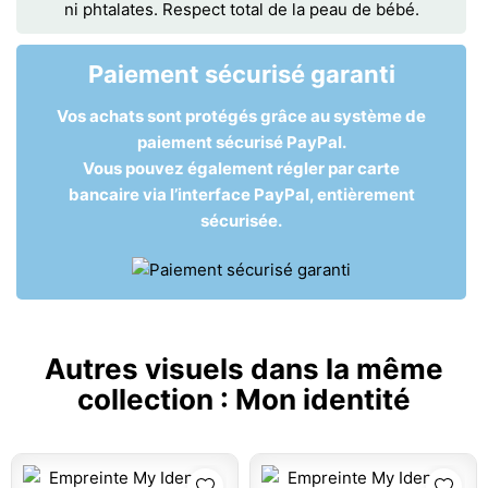
ni phtalates. Respect total de la peau de bébé.
Paiement sécurisé garanti
Vos achats sont protégés grâce au système de
paiement sécurisé PayPal.
Vous pouvez également régler par carte
bancaire via l’interface PayPal, entièrement
sécurisée.
Autres visuels dans la même
collection :
Mon identité