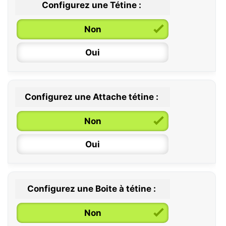
Configurez une Tétine :
Non
Oui
Configurez une Attache tétine :
0 / 6 mois
Non
6 / 36 mois
Oui
Configurez une Boite à tétine :
Non