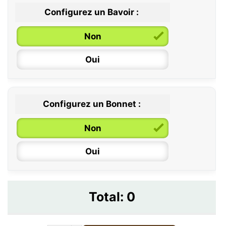
Configurez un Bavoir :
Non
Oui
Configurez un Bonnet :
Non
Oui
Total:
0