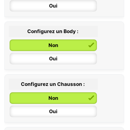
Oui
Configurez un Body :
Non
Oui
Configurez un Chausson :
0 / 6 mois
Non
6 / 12 mois
Oui
12 / 18 mois