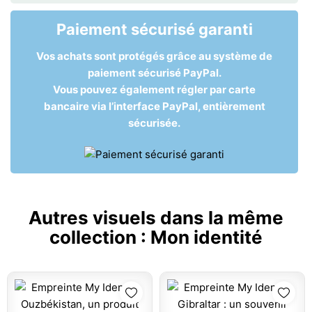
Paiement sécurisé garanti
Vos achats sont protégés grâce au système de
paiement sécurisé PayPal.
Vous pouvez également régler par carte
bancaire via l’interface PayPal, entièrement
sécurisée.
Autres visuels dans la même
collection :
Mon identité