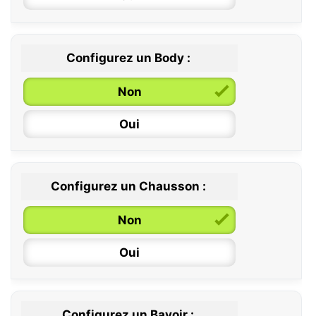
Configurez un Body :
Non
Oui
Configurez un Chausson :
0 / 6 mois
Non
6 / 12 mois
Oui
12 / 18 mois
Configurez un Bavoir :