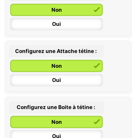
Non
Oui
Configurez une Attache tétine :
0 / 6 mois
Non
6 / 36 mois
Oui
Configurez une Boite à tétine :
Non
Oui