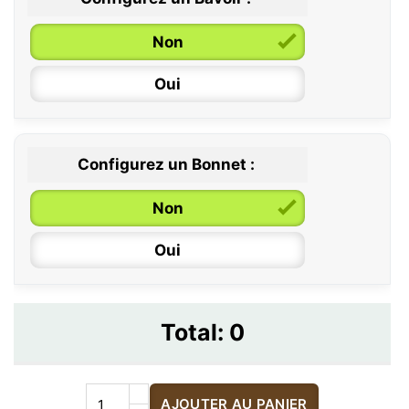
Non
Oui
Configurez un Bonnet :
Non
Oui
Total:
0
AJOUTER AU PANIER