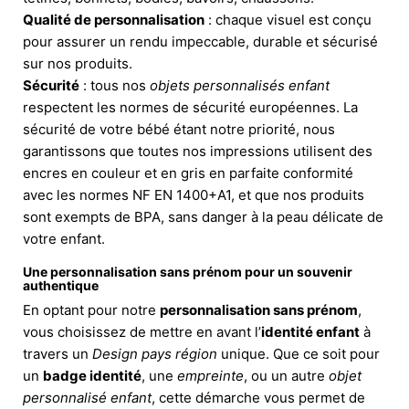
Qualité de personnalisation
: chaque visuel est conçu
pour assurer un rendu impeccable, durable et sécurisé
sur nos produits.
Sécurité
: tous nos
objets personnalisés enfant
respectent les normes de sécurité européennes. La
sécurité de votre bébé étant notre priorité, nous
garantissons que toutes nos impressions utilisent des
encres en couleur et en gris en parfaite conformité
avec les normes NF EN 1400+A1, et que nos produits
sont exempts de BPA, sans danger à la peau délicate de
votre enfant.
Une personnalisation sans prénom pour un souvenir
authentique
En optant pour notre
personnalisation sans prénom
,
vous choisissez de mettre en avant l’
identité enfant
à
travers un
Design pays région
unique. Que ce soit pour
un
badge identité
, une
empreinte
, ou un autre
objet
personnalisé enfant
, cette démarche vous permet de