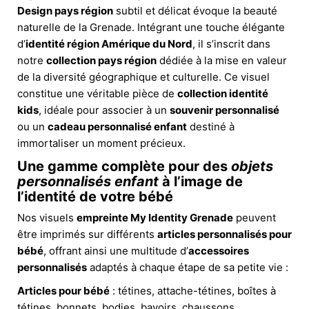
Design pays région
subtil et délicat évoque la beauté
naturelle de la Grenade. Intégrant une touche élégante
d’
identité région Amérique du Nord
, il s’inscrit dans
notre
collection pays région
dédiée à la mise en valeur
de la diversité géographique et culturelle. Ce visuel
constitue une véritable pièce de
collection identité
kids
, idéale pour associer à un
souvenir personnalisé
ou un
cadeau personnalisé enfant
destiné à
immortaliser un moment précieux.
Une gamme complète pour des
objets
personnalisés enfant
à l’image de
l’identité de votre bébé
Nos visuels
empreinte My Identity Grenade
peuvent
être imprimés sur différents
articles personnalisés pour
bébé
, offrant ainsi une multitude d’
accessoires
personnalisés
adaptés à chaque étape de sa petite vie :
Articles pour bébé
: tétines, attache-tétines, boîtes à
tétines, bonnets, bodies, bavoirs, chaussons.