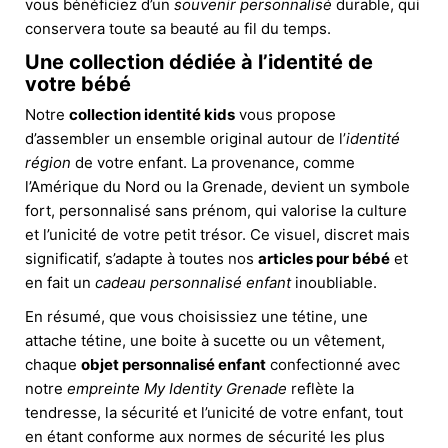
vous bénéficiez d’un
souvenir personnalisé
durable, qui
conservera toute sa beauté au fil du temps.
Une collection dédiée à l’identité de
votre bébé
Notre
collection identité kids
vous propose
d’assembler un ensemble original autour de l’
identité
région
de votre enfant. La provenance, comme
l’Amérique du Nord ou la Grenade, devient un symbole
fort, personnalisé sans prénom, qui valorise la culture
et l’unicité de votre petit trésor. Ce visuel, discret mais
significatif, s’adapte à toutes nos
articles pour bébé
et
en fait un
cadeau personnalisé enfant
inoubliable.
En résumé, que vous choisissiez une tétine, une
attache tétine, une boite à sucette ou un vêtement,
chaque
objet personnalisé enfant
confectionné avec
notre
empreinte My Identity Grenade
reflète la
tendresse, la sécurité et l’unicité de votre enfant, tout
en étant conforme aux normes de sécurité les plus