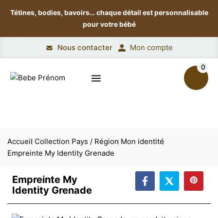
Tétines, bodies, bavoirs…
chaque détail est personnalisable
pour votre bébé
Nous contacter
Mon compte
0
Accueil
Collection Pays / Région
Mon identité
Empreinte My Identity Grenade
Empreinte My
Identity Grenade