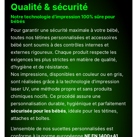
Qualité & sécurité
Notre technologie d’impression 100% sûre pour
bébés
Pour garantir une sécurité maximale à votre bébé,
toutes nos tétines personnalisées et accessoires
bébé sont soumis à des contrôles internes et
externes rigoureux. Chaque produit respecte les
exigences les plus strictes en matière de qualité,
d’hygiène et de résistance.
Nos impressions, disponibles en couleur ou en gris,
sont réalisées grâce à la technologie d’impression
laser UV, une méthode propre et sans produits
chimiques nocifs. Ce procédé assure une
personnalisation durable, hygiénique et parfaitement
sécurisée pour les bébés
, idéale pour les tétines,
attaches et boîtes.
L’ensemble de nos sucettes personnalisées est
conforme à la norme européenne
NF EN 1400+A1
,