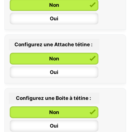
Non
Oui
Configurez une Attache tétine :
0 / 6 mois
Non
6 / 36 mois
Oui
Configurez une Boite à tétine :
Non
Oui