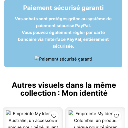
Paiement sécurisé garanti
Vos achats sont protégés grâce au système de
paiement sécurisé PayPal.
Vous pouvez également régler par carte
bancaire via l’interface PayPal, entièrement
sécurisée.
Autres visuels dans la même
collection :
Mon identité