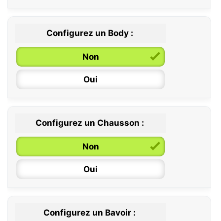
Configurez un Body :
Non
Oui
Configurez un Chausson :
0 / 6 mois
Non
6 / 12 mois
Oui
12 / 18 mois
Configurez un Bavoir :