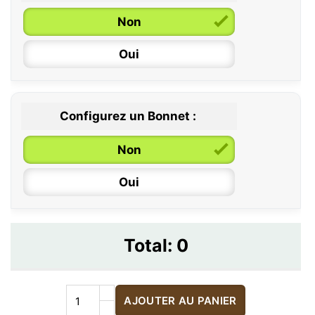
Non
Oui
Configurez un Bonnet :
Non
Oui
Total:
0
AJOUTER AU PANIER