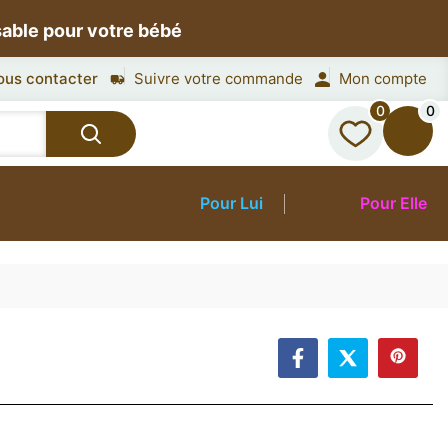
sable pour votre bébé
ous contacter
Suivre votre commande
Mon compte
0
0
Pour Lui
Pour Elle