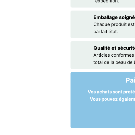
l’expédition.
Emballage soigné
Chaque produit est
parfait état.
Qualité et sécurit
Articles conformes
total de la peau de
Pa
Vos achats sont prot
Vous pouvez égalemen