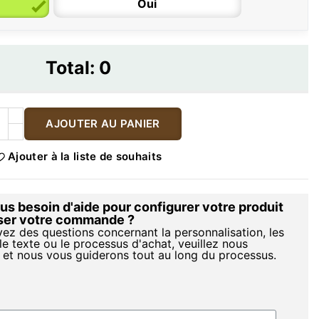
Oui
Total:
0
AJOUTER AU PANIER
Ajouter à la liste de souhaits
s besoin d'aide pour configurer votre produit
iser votre commande ?
vez des questions concernant la personnalisation, les
le texte ou le processus d'achat, veuillez nous
 et nous vous guiderons tout au long du processus.