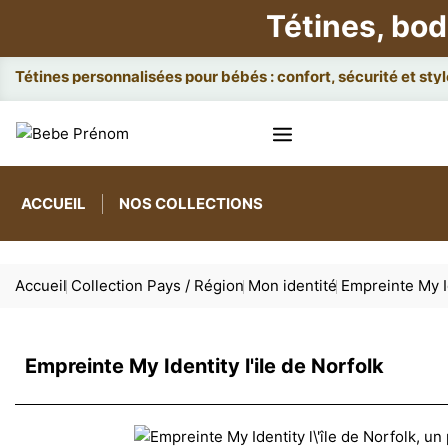
Tétines, bod
Attaches e
ACCUEIL
NOS COLLECTIONS
Accueil
Collection Pays / Région
Mon identité
Empreinte My Id
Empreinte My Identity l'ile de Norfolk