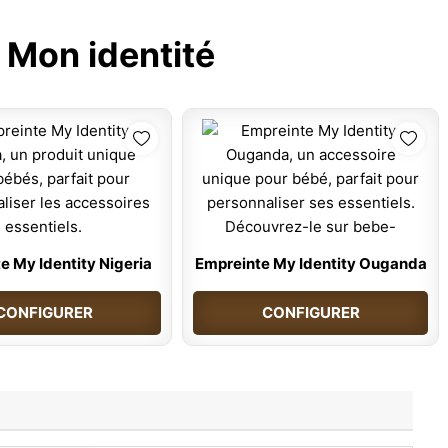
:
Mon identité
e My Identity Nigeria
Empreinte My Identity Ouganda
CONFIGURER
CONFIGURER