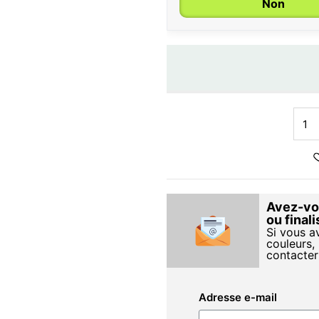
Non
Avez-vou
ou final
Si vous a
couleurs, 
contacter
Adresse e-mail