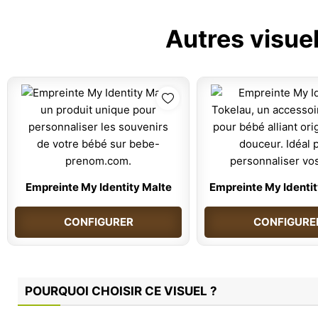
Autres visue
Empreinte My Identity Malte
Empreinte My Identit
CONFIGURER
CONFIGURE
POURQUOI CHOISIR CE VISUEL ?