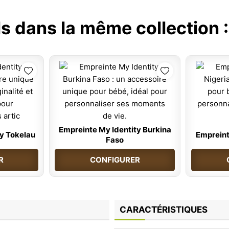
ls dans la même collection 
Empreinte My Identity Burkina
y Tokelau
Empreint
Faso
R
CONFIGURER
CARACTÉRISTIQUES