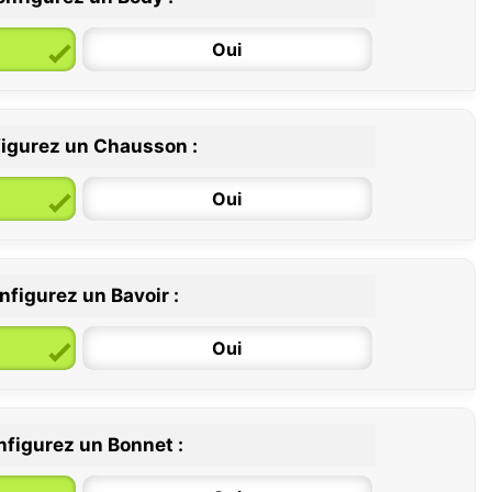
Oui
igurez un Chausson :
6 / 12 mois
12 / 18 mois
Oui
nfigurez un Bavoir :
Oui
figurez un Bonnet :