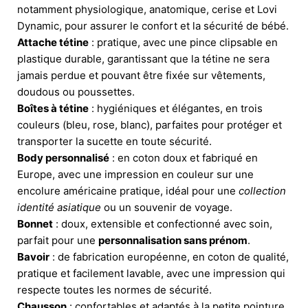
notamment physiologique, anatomique, cerise et Lovi
Dynamic, pour assurer le confort et la sécurité de bébé.
Attache tétine
: pratique, avec une pince clipsable en
plastique durable, garantissant que la tétine ne sera
jamais perdue et pouvant être fixée sur vêtements,
doudous ou poussettes.
Boîtes à tétine
: hygiéniques et élégantes, en trois
couleurs (bleu, rose, blanc), parfaites pour protéger et
transporter la sucette en toute sécurité.
Body personnalisé
: en coton doux et fabriqué en
Europe, avec une impression en couleur sur une
encolure américaine pratique, idéal pour une
collection
identité asiatique
ou un souvenir de voyage.
Bonnet
: doux, extensible et confectionné avec soin,
parfait pour une
personnalisation sans prénom
.
Bavoir
: de fabrication européenne, en coton de qualité,
pratique et facilement lavable, avec une impression qui
respecte toutes les normes de sécurité.
Chausson
: confortables et adaptés à la petite pointure