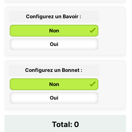
Configurez un Bavoir :
Non
Oui
Configurez un Bonnet :
Non
Oui
Total:
0