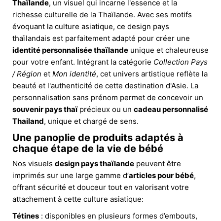
Thaïlande
, un visuel qui incarne l'essence et la
richesse culturelle de la Thaïlande. Avec ses motifs
évoquant la culture asiatique, ce design pays
thaïlandais est parfaitement adapté pour créer une
identité personnalisée thaïlande
unique et chaleureuse
pour votre enfant. Intégrant la catégorie
Collection Pays
/ Région
et
Mon identité
, cet univers artistique reflète la
beauté et l'authenticité de cette destination d'Asie. La
personnalisation sans prénom permet de concevoir un
souvenir pays thaï
précieux ou un
cadeau personnalisé
Thailand
, unique et chargé de sens.
Une panoplie de produits adaptés à
chaque étape de la vie de bébé
Nos visuels
design pays thaïlande
peuvent être
imprimés sur une large gamme d’
articles pour bébé
,
offrant sécurité et douceur tout en valorisant votre
attachement à cette culture asiatique:
Tétines
: disponibles en plusieurs formes d’embouts,