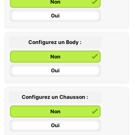
Non
Oui
Configurez un Body :
Non
Oui
Configurez un Chausson :
0 / 6 mois
Non
6 / 12 mois
Oui
12 / 18 mois