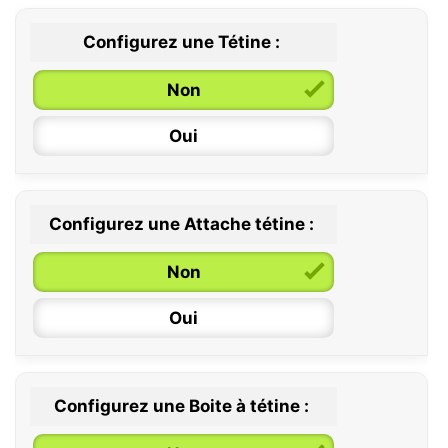
Configurez une Tétine :
Non
Oui
Configurez une Attache tétine :
0 / 6 mois
Non
6 / 36 mois
Oui
Configurez une Boite à tétine :