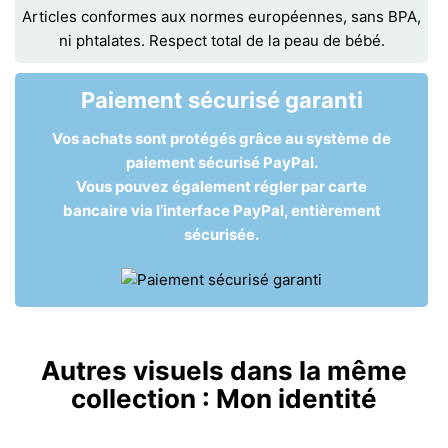
Articles conformes aux normes européennes, sans BPA,
ni phtalates. Respect total de la peau de bébé.
Paiement sécurisé garanti
Vos achats sont protégés grâce au système de
paiement sécurisé PayPal.
Vous pouvez également régler par carte
bancaire via l’interface PayPal, entièrement
sécurisée.
Autres visuels dans la même
collection :
Mon identité