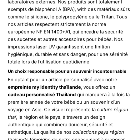
laboratoires externes. Nos produits sont totalement
exempts de bisphénol A (BPA), with des matériaux sûrs
comme le silicone, le polypropylène ou le Tritan. Tous
nos articles respectent strictement la norme
européenne NF EN 1400+A1, qui encadre la sécurité
des sucettes et autres accessoires pour bébés. Nos
impressions laser UV garantissent une finition
hygiénique, durable et sans danger, pour une sérénité
totale lors de l’utilisation quotidienne.
Un choix responsable pour un souvenir incontournable
En optant pour un article personnalisé avec notre
empreinte my identity thaïlande
, vous offrez un
cadeau personnalisé Thailand
qui marquera à la fois la
première année de votre bébé ou un souvenir d’un
voyage en Asie. Ce visuel représente la
culture région
thaï
, la région et le pays, à travers un design
authentique qui combinera douceur, sécurité et
esthétique. La qualité de nos
collections pays région
thaïlande
témoigne de notre engagement à proposer