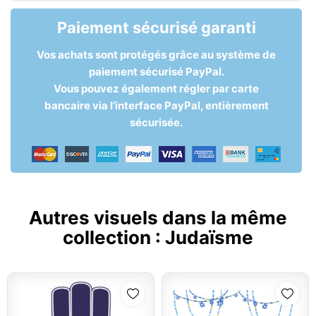
Paiement sécurisé garanti
Vos achats sont protégés grâce au système de
paiement sécurisé PayPal.
Vous pouvez également régler par carte
bancaire via l’interface PayPal, entièrement
sécurisée.
Autres visuels dans la même
collection :
Judaïsme