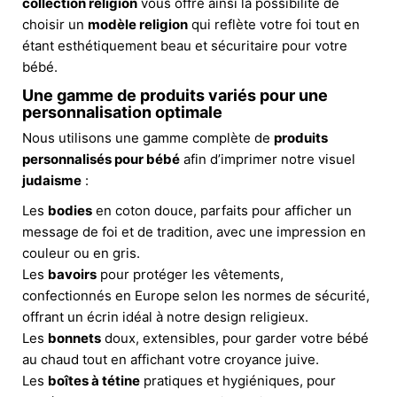
collection religion
vous offre ainsi la possibilité de
choisir un
modèle religion
qui reflète votre foi tout en
étant esthétiquement beau et sécuritaire pour votre
bébé.
Une gamme de produits variés pour une
personnalisation optimale
Nous utilisons une gamme complète de
produits
personnalisés pour bébé
afin d’imprimer notre visuel
judaisme
:
Les
bodies
en coton douce, parfaits pour afficher un
message de foi et de tradition, avec une impression en
couleur ou en gris.
Les
bavoirs
pour protéger les vêtements,
confectionnés en Europe selon les normes de sécurité,
offrant un écrin idéal à notre design religieux.
Les
bonnets
doux, extensibles, pour garder votre bébé
au chaud tout en affichant votre croyance juive.
Les
boîtes à tétine
pratiques et hygiéniques, pour