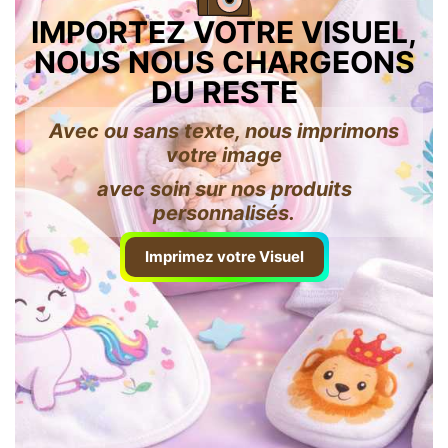
IMPORTEZ VOTRE VISUEL,
NOUS NOUS CHARGEONS
DU RESTE
Avec ou sans texte, nous imprimons
votre image
avec soin sur nos produits
personnalisés.
Imprimez votre Visuel