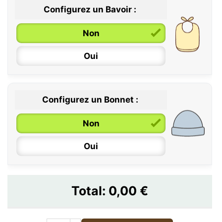
Configurez un Bavoir :
Non
Oui
Configurez un Bonnet :
Non
Oui
Total:
0,00 €