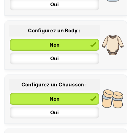
Oui
Configurez un Body :
Non
Oui
Configurez un Chausson :
0 / 6 mois
Non
6 / 12 mois
Oui
12 / 18 mois