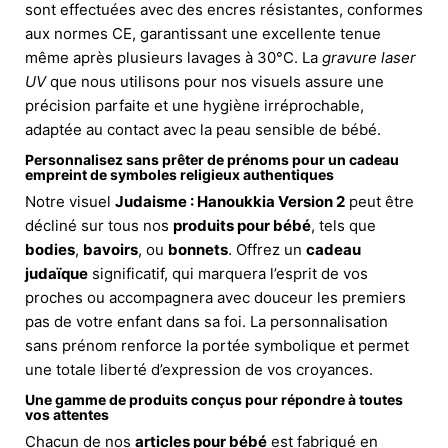
sont effectuées avec des encres résistantes, conformes
aux normes CE, garantissant une excellente tenue
même après plusieurs lavages à 30°C. La
gravure laser
UV
que nous utilisons pour nos visuels assure une
précision parfaite et une hygiène irréprochable,
adaptée au contact avec la peau sensible de bébé.
Personnalisez sans prêter de prénoms pour un cadeau
empreint de symboles religieux authentiques
Notre visuel
Judaisme : Hanoukkia Version 2
peut être
décliné sur tous nos
produits pour bébé
, tels que
bodies
,
bavoirs
, ou
bonnets
. Offrez un
cadeau
judaïque
significatif, qui marquera l’esprit de vos
proches ou accompagnera avec douceur les premiers
pas de votre enfant dans sa foi. La personnalisation
sans prénom renforce la portée symbolique et permet
une totale liberté d’expression de vos croyances.
Une gamme de produits conçus pour répondre à toutes
vos attentes
Chacun de nos
articles pour bébé
est fabriqué en