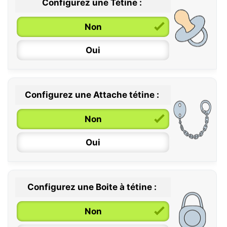
Configurez une Tétine :
Non
Oui
Configurez une Attache tétine :
0 / 6 mois
Non
6 / 36 mois
Oui
Configurez une Boite à tétine :
Non