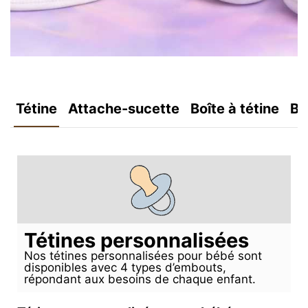
Tétine
Attache-sucette
Boîte à tétine
Bo
Tétines personnalisées
Nos tétines personnalisées pour bébé sont
disponibles avec 4 types d’embouts,
répondant aux besoins de chaque enfant.