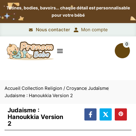
Tétines, bodies, bavoirs…
chaque détail est personnalisable
pour votre bébé
Nous contacter
Mon compte
0
Accueil
Collection Religion / Croyance
Judaïsme
Judaisme : Hanoukkia Version 2
Judaisme :
Hanoukkia Version
2