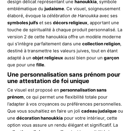
design délicat représentant une
hanoukkia
, symbole
emblématique du
judaisme
. Ce visuel, soigneusement
élaboré, évoque la
célébration de Hanoukka
avec ses
symboles juifs
et ses
décors religieux
, apportant une
touche de spiritualité à chaque produit personnalisé. La
version 2 de cette hanoukkia offre un modèle moderne
qui s’intègre parfaitement dans une
collection religion
,
destiné à transmettre les valeurs juives, tout en étant
adapté à un
objet religieux
aussi bien pour un
garçon
que pour une
fille
.
Une personnalisation sans prénom pour
une attestation de foi unique
Ce visuel est proposé en
personnalisation sans
prénom
, ce qui permet une flexibilité totale pour
l’adapter à vos croyances ou préférences personnelles.
Que vous souhaitiez en faire un joli
cadeau judaïque
ou
une
décoration hanoukkia
pour votre intérieur, cette
option vous assure un rendu élégant et significatif. La