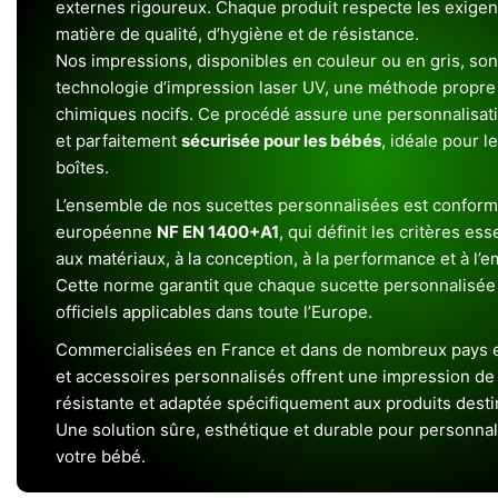
externes rigoureux. Chaque produit respecte les exigenc
matière de qualité, d’hygiène et de résistance.
Nos impressions, disponibles en couleur ou en gris, sont
technologie d’impression laser UV, une méthode propre 
chimiques nocifs. Ce procédé assure une personnalisat
et parfaitement
sécurisée pour les bébés
, idéale pour l
boîtes.
L’ensemble de nos sucettes personnalisées est conform
européenne
NF EN 1400+A1
, qui définit les critères ess
aux matériaux, à la conception, à la performance et à l’
Cette norme garantit que chaque sucette personnalisée
officiels applicables dans toute l’Europe.
Commercialisées en France et dans de nombreux pays e
et accessoires personnalisés offrent une impression de h
résistante et adaptée spécifiquement aux produits dest
Une solution sûre, esthétique et durable pour personnal
votre bébé.