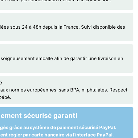
s sous 24 à 48h depuis la France. Suivi disponible dès
 soigneusement emballé afin de garantir une livraison en
é
 aux normes européennes, sans BPA, ni phtalates. Respect
 bébé.
iement sécurisé garanti
égés grâce au système de paiement sécurisé PayPal.
t régler par carte bancaire via l’interface PayPal,