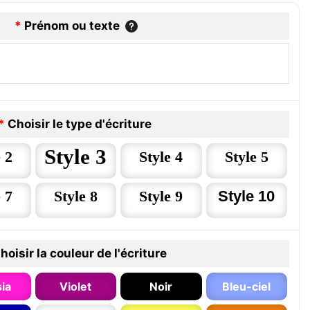
*
Prénom ou texte
*
Choisir le type d'écriture
Style 3
 2
Style 4
Style 5
 7
Style 8
Style 9
Style 10
hoisir la couleur de l'écriture
ia
Violet
Noir
Bleu-ciel