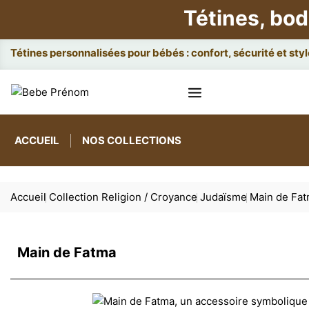
Tétines, bod
Attache
ACCUEIL
NOS COLLECTIONS
Accueil
Collection Religion / Croyance
Judaïsme
Main de Fa
Main de Fatma