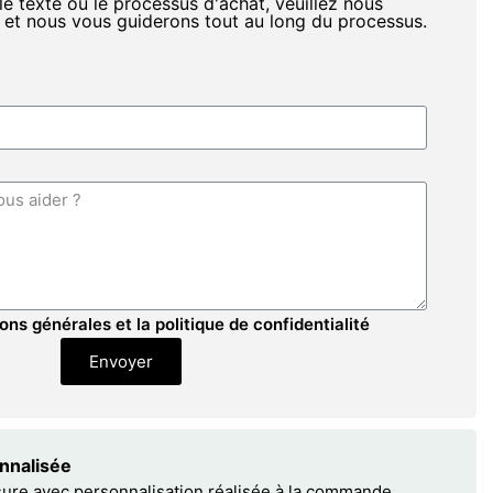
le texte ou le processus d'achat, veuillez nous
 et nous vous guiderons tout au long du processus.
ons générales et la politique de confidentialité
Envoyer
onnalisée
sure avec personnalisation réalisée à la commande.