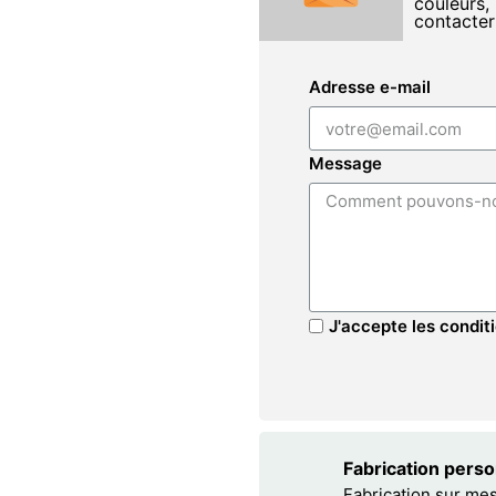
couleurs, 
contacter
Adresse e-mail
Message
J'accepte les conditi
Fabrication pers
Fabrication sur me