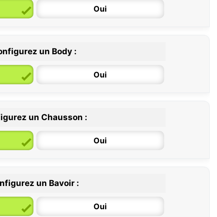
Oui
nfigurez un Body :
Oui
igurez un Chausson :
6 / 12 mois
12 / 18 mois
Oui
nfigurez un Bavoir :
Oui