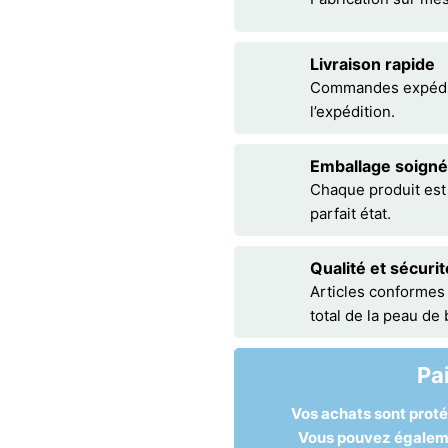
Livraison rapide
Commandes expédiée
l’expédition.
Emballage soigné
Chaque produit est
parfait état.
Qualité et sécurit
Articles conformes
total de la peau de
Pa
Vos achats sont prot
Vous pouvez égalemen