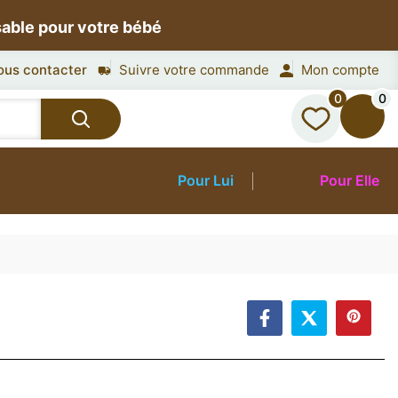
sable pour votre bébé
ous contacter
Suivre votre commande
Mon compte
0
0
Pour Lui
Pour Elle