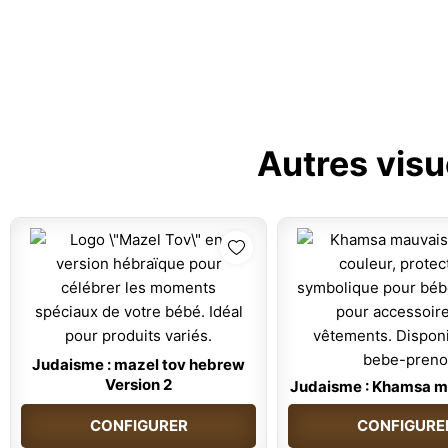
Autres visu
Judaisme : mazel tov hebrew
Version 2
Judaisme : Khamsa m
CONFIGURER
CONFIGURE