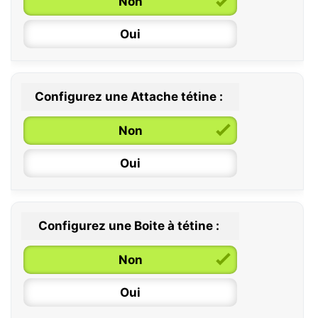
Non
Oui
Configurez une Attache tétine :
0 / 6 mois
Non
6 / 36 mois
Oui
Configurez une Boite à tétine :
Non
Oui