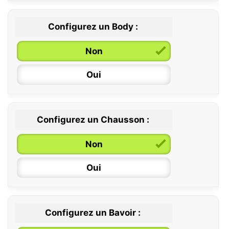
Configurez un Body :
Non
Oui
Configurez un Chausson :
0 / 6 mois
Non
6 / 12 mois
Oui
12 / 18 mois
Configurez un Bavoir :