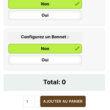
Non
Oui
Configurez un Bonnet :
Non
Oui
Total:
0
AJOUTER AU PANIER