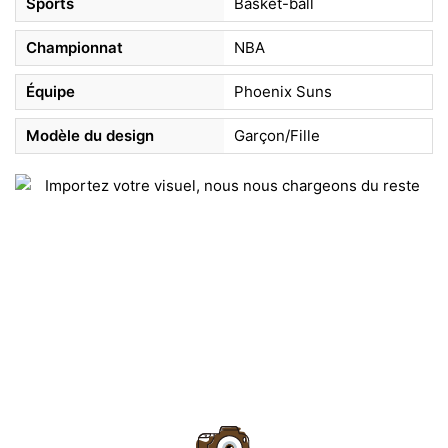
Sports
Basket-ball
Championnat
NBA
Équipe
Phoenix Suns
Modèle du design
Garçon/Fille