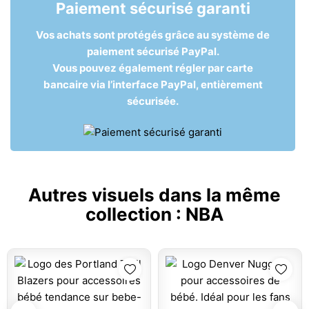
Paiement sécurisé garanti
Vos achats sont protégés grâce au système de
paiement sécurisé PayPal.
Vous pouvez également régler par carte
bancaire via l’interface PayPal, entièrement
sécurisée.
Autres visuels dans la même
collection :
NBA