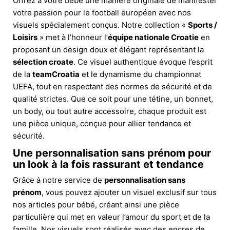
Offrez à votre bébé une manière originale de manifester
votre passion pour le football européen avec nos
visuels spécialement conçus. Notre collection «
Sports /
Loisirs
» met à l’honneur l’
équipe nationale Croatie
en
proposant un design doux et élégant représentant la
sélection croate
. Ce visuel authentique évoque l’esprit
de la
teamCroatia
et le dynamisme du championnat
UEFA, tout en respectant des normes de sécurité et de
qualité strictes. Que ce soit pour une tétine, un bonnet,
un body, ou tout autre accessoire, chaque produit est
une pièce unique, conçue pour allier tendance et
sécurité.
Une personnalisation sans prénom pour
un look à la fois rassurant et tendance
Grâce à notre service de
personnalisation sans
prénom
, vous pouvez ajouter un visuel exclusif sur tous
nos articles pour bébé, créant ainsi une pièce
particulière qui met en valeur l’amour du sport et de la
famille. Nos visuels sont réalisés avec des encres de