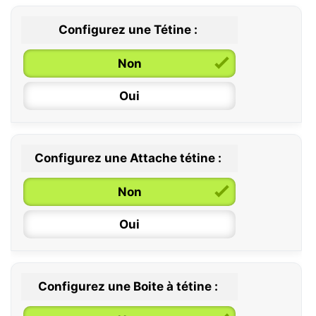
Configurez une Tétine :
Non
Oui
Configurez une Attache tétine :
0 / 6 mois
Non
6 / 36 mois
Oui
Configurez une Boite à tétine :