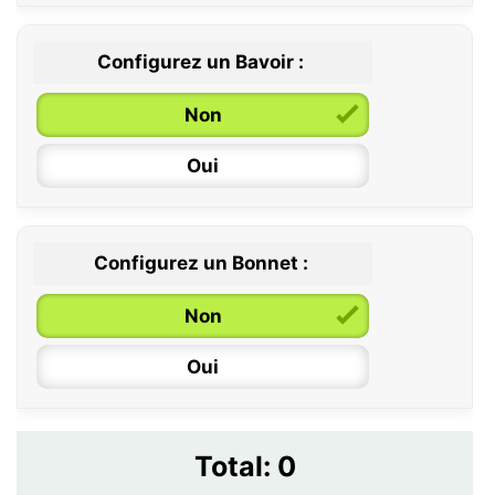
Configurez un Bavoir :
Non
Oui
Configurez un Bonnet :
Non
Oui
Total:
0