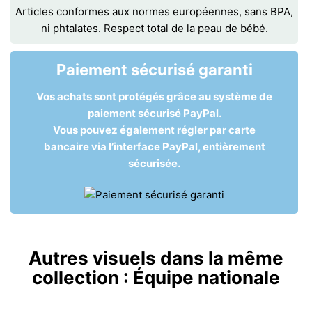
Articles conformes aux normes européennes, sans BPA,
ni phtalates. Respect total de la peau de bébé.
Paiement sécurisé garanti
Vos achats sont protégés grâce au système de
paiement sécurisé PayPal.
Vous pouvez également régler par carte
bancaire via l’interface PayPal, entièrement
sécurisée.
Autres visuels dans la même
collection :
Équipe nationale