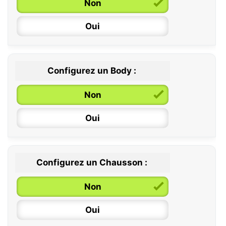
Non
Oui
Configurez un Body :
Non
Oui
Configurez un Chausson :
0 / 6 mois
Non
6 / 12 mois
Oui
12 / 18 mois