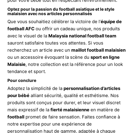
pour votre bébé tout en respectant l’environnement.
Optez pour la passion du
football asiatique
et le style
malaisien avec nos articles personnalisés
Que vous souhaitiez célébrer la victoire de l’
équipe de
football AFC
ou offrir un cadeau unique, nos produits
avec le visuel de la
Malaysia national football team
sauront satisfaire toutes vos attentes. Si vous
recherchez un article avec un
maillot football malaisien
ou un accessoire évoquant la scène du
sport en ligne
Malaisie
, notre collection est la référence pour un look
tendance et sport.
Pour conclure
Adoptez la simplicité de la
personnalisation d’articles
pour bébé
alliant sécurité, qualité et esthétisme. Nos
produits sont conçus pour durer, et leur visuel discret
mais expressif de la
fierté malaisienne
en matière de
football
promet de faire sensation. Faites confiance à
notre expertise pour une expérience de
personnalisation haut de gamme, adaptée à chaque