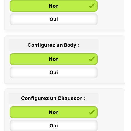
Non
Oui
Configurez un Body :
Non
Oui
Configurez un Chausson :
0 / 6 mois
Non
6 / 12 mois
Oui
12 / 18 mois