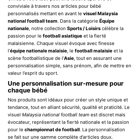
conviviale à travers nos articles pour bébé
personnalisés mettant en avant le
visuel Malaysia
national football team
. Dans la catégorie
Équipe
nationale
, notre collection
Sports / Loisirs
célèbre la
passion pour le
football asiatique
et la fierté
malaisienne. Chaque visuel évoque avec finesse
l’
équipe nationale malaisie
, le
football malaisie
et la
scène footballistique de l’
Asie
, tout en assurant une
personnalisation simple, sans prénom, afin de mettre en
valeur l’esprit du sport.
Une personnalisation sur-mesure pour
chaque bébé
Nos produits sont idéaux pour créer un style unique et
tendance, tout en alliant sécurité, qualité et praticité. Le
visuel
Malaysia national football team
est discret mais
évocateur, représentant la fierté nationale et la passion
pour le
championnat de football
. La personnalisation
se fait sur une gamme complète d’articles doux,