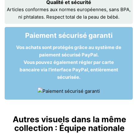
Qualité et sécurité
Articles conformes aux normes européennes, sans BPA,
ni phtalates. Respect total de la peau de bébé.
Paiement sécurisé garanti
Vos achats sont protégés grâce au système de
paiement sécurisé PayPal.
Vous pouvez également régler par carte
bancaire via l’interface PayPal, entièrement
sécurisée.
Autres visuels dans la même
collection :
Équipe nationale