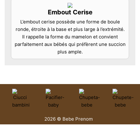
Embout Cerise
L’embout cerise possède une forme de boule
ronde, étroite à la base et plus large à l’extrémité.
Il rappelle la forme du mamelon et convient
parfaitement aux bébés qui préfèrent une succion
plus ample.
2026 © Bebe Prenom