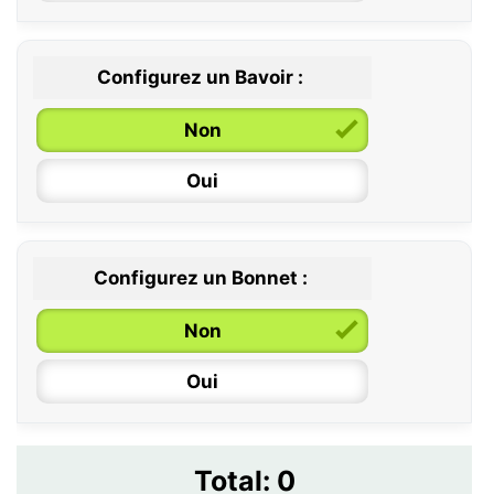
Configurez un Bavoir :
Non
Oui
Configurez un Bonnet :
Non
Oui
Total:
0