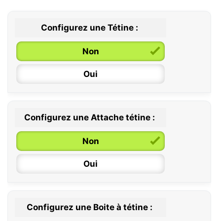
Configurez une Tétine :
Non
Oui
Configurez une Attache tétine :
0 / 6 mois
Non
6 / 36 mois
Oui
Configurez une Boite à tétine :