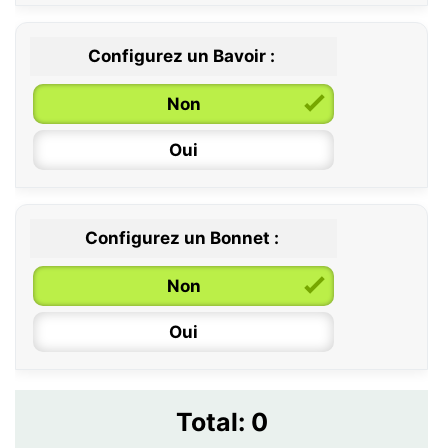
Configurez un Bavoir :
Non
Oui
Configurez un Bonnet :
Non
Oui
Total:
0