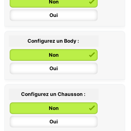
Non
Oui
Configurez un Body :
Non
Oui
Configurez un Chausson :
0 / 6 mois
Non
6 / 12 mois
Oui
12 / 18 mois