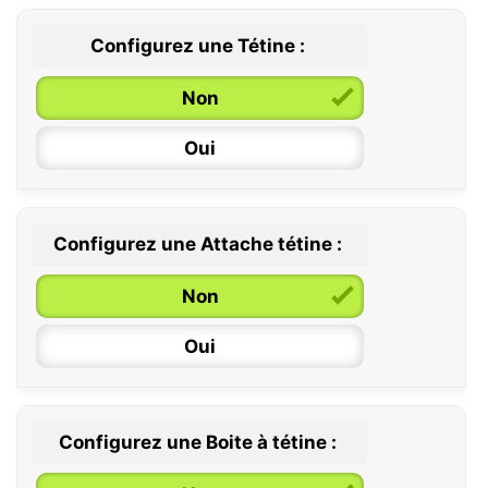
Configurez une Tétine :
Non
Oui
Configurez une Attache tétine :
0 / 6 mois
Non
6 / 36 mois
Oui
Configurez une Boite à tétine :