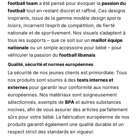
football team
a été pensé pour évoquer la
passion du
football
tout en restant discret et raffiné. Ces designs
inspirants, issus de la gamme
modèle design sports
loisirs
, incarnent l’esprit de compétition, de fierté
nationale et de sportivement. Nos visuels s’adaptent à
tous les supports – que ce soit sur un
maillot équipe
nationale
ou un simple accessoire pour bébé – pour
véhiculer la passion du
football libanais
.
Qualité, sécurité et normes européennes
La sécurité de nos jeunes clients est primordiale. Tous
nos produits sont soumis à des
tests internes et
externes
pour garantir leur conformité aux normes
européennes. Nos matériaux sont soigneusement
sélectionnés, exempts de
BPA
et autres substances
nocives, afin de vous assurer des articles parfaitement
sûrs pour votre bébé. La fabrication européenne de nos
produits garantit également une qualité durable et un
respect strict des standards en vigueur.