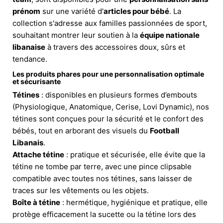
prénom
sur une variété d'
articles pour bébé
. La
collection s'adresse aux familles passionnées de sport,
souhaitant montrer leur soutien à la
équipe nationale
libanaise
à travers des accessoires doux, sûrs et
tendance.
Les produits phares pour une personnalisation optimale
et sécurisante
Tétines
: disponibles en plusieurs formes d’embouts
(Physiologique, Anatomique, Cerise, Lovi Dynamic), nos
tétines sont conçues pour la sécurité et le confort des
bébés, tout en arborant des visuels du
Football
Libanais
.
Attache tétine
: pratique et sécurisée, elle évite que la
tétine ne tombe par terre, avec une pince clipsable
compatible avec toutes nos tétines, sans laisser de
traces sur les vêtements ou les objets.
Boîte à tétine
: hermétique, hygiénique et pratique, elle
protège efficacement la sucette ou la tétine lors des