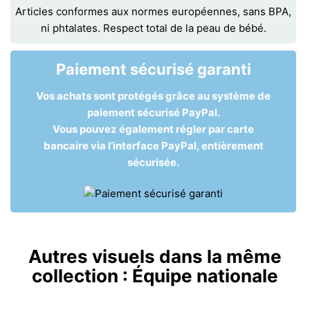
Articles conformes aux normes européennes, sans BPA,
ni phtalates. Respect total de la peau de bébé.
Paiement sécurisé garanti
Vos achats sont protégés grâce au système de
paiement sécurisé PayPal.
Vous pouvez également régler par carte
bancaire via l’interface PayPal, entièrement
sécurisée.
Autres visuels dans la même
collection :
Équipe nationale