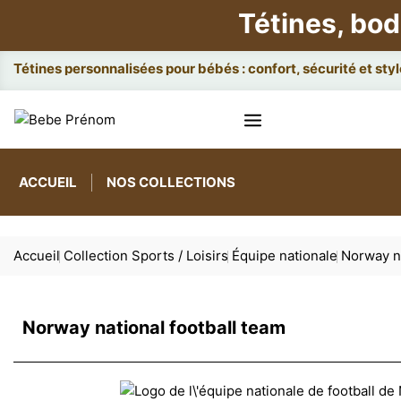
Tétines, bod
Attaches et boî
ACCUEIL
NOS COLLECTIONS
Accueil
Collection Sports / Loisirs
Équipe nationale
Norway na
Norway national football team