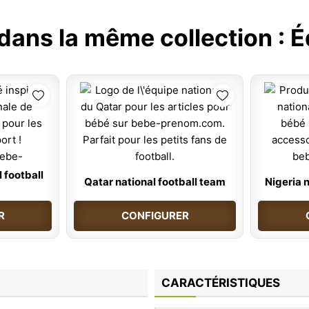
 dans la même collection :
É
 football
Qatar national football team
Nigeria 
R
CONFIGURER
CARACTÉRISTIQUES