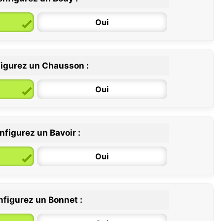
Oui
igurez un Chausson :
6 / 12 mois
12 / 18 mois
Oui
nfigurez un Bavoir :
Oui
figurez un Bonnet :