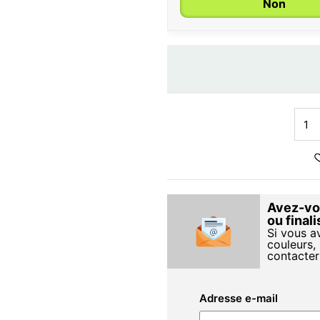
Non
Avez-vou
ou final
Si vous a
couleurs, 
contacter
Adresse e-mail