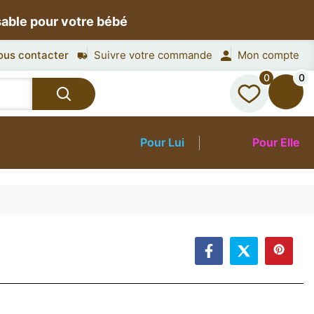
sable pour votre bébé
ous contacter
Suivre votre commande
Mon compte
0
0
Pour Lui
Pour Elle