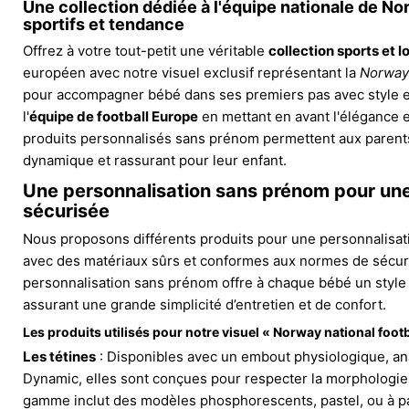
Une collection dédiée à l'
équipe nationale de No
sportifs et tendance
Offrez à votre tout-petit une véritable
collection sports et lo
européen avec notre visuel exclusif représentant la
Norway 
pour accompagner bébé dans ses premiers pas avec style e
l'
équipe de football Europe
en mettant en avant l'élégance e
produits personnalisés sans prénom permettent aux parents
dynamique et rassurant pour leur enfant.
Une personnalisation sans prénom pour une
sécurisée
Nous proposons différents produits pour une personnalisat
avec des matériaux sûrs et conformes aux normes de sécurit
personnalisation sans prénom offre à chaque bébé un style 
assurant une grande simplicité d’entretien et de confort.
Les produits utilisés pour notre visuel « Norway national foot
Les tétines
: Disponibles avec un embout physiologique, an
Dynamic, elles sont conçues pour respecter la morphologie
gamme inclut des modèles phosphorescents, pastel, ou à pail