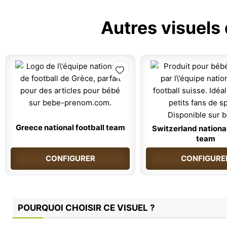
Autres visuels
Greece national football team
Switzerland national
team
CONFIGURER
CONFIGURE
POURQUOI CHOISIR CE VISUEL ?