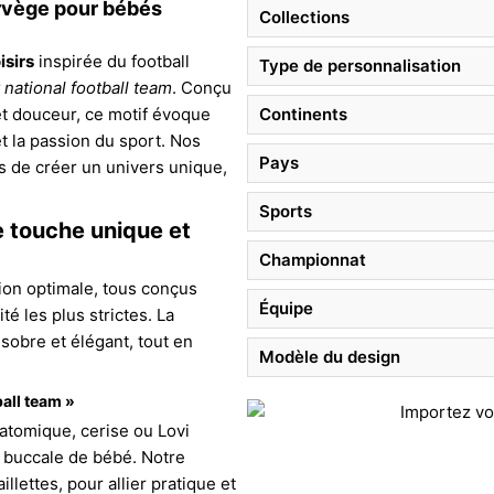
rvège
pour bébés
Collections
isirs
inspirée du football
Type de personnalisation
national football team
. Conçu
t douceur, ce motif évoque
Continents
t la passion du sport. Nos
Pays
 de créer un univers unique,
Sports
 touche unique et
Championnat
ion optimale, tous conçus
Équipe
é les plus strictes. La
sobre et élégant, tout en
Modèle du design
ball team »
atomique, cerise ou Lovi
 buccale de bébé. Notre
lettes, pour allier pratique et