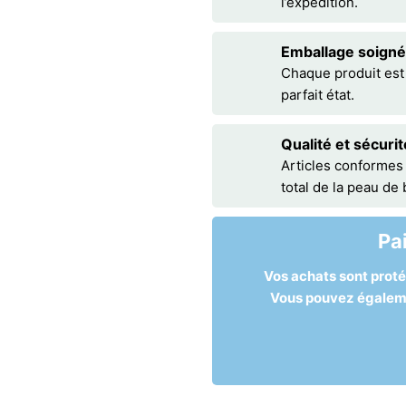
l’expédition.
Emballage soigné
Chaque produit est
parfait état.
Qualité et sécurit
Articles conformes
total de la peau de
Pa
Vos achats sont prot
Vous pouvez égalemen