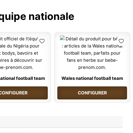
quipe nationale
national football team
Wales national football team
CONFIGURER
CONFIGURER