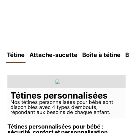
Tétine
Attache-sucette
Boîte à tétine
Bo
Tétines personnalisées
Nos tétines personnalisées pour bébé sont
disponibles avec 4 types d’embouts,
répondant aux besoins de chaque enfant.
Tétines personnalisées pour bébé :
sécurité, confort et personnalisation