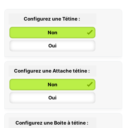
Configurez une Tétine :
Non
Oui
Configurez une Attache tétine :
0 / 6 mois
Non
6 / 36 mois
Oui
Configurez une Boite à tétine :