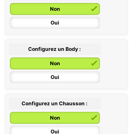
Non
Oui
Configurez un Body :
Non
Oui
Configurez un Chausson :
0 / 6 mois
Non
6 / 12 mois
Oui