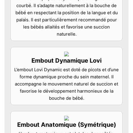
courbé. Il s’adapte naturellement à la bouche de
bébé en respectant la position de la langue et du
palais. Il est particulièrement recommandé pour
les bébés allaités et favorise une succion
naturelle.
Embout Dynamique Lovi
L’embout Lovi Dynamic est doté de picots et d’une
forme dynamique proche du sein maternel. Il
accompagne le mouvement naturel de succion et
favorise le développement harmonieux de la
bouche de bébé.
Embout Anatomique (Symétrique)