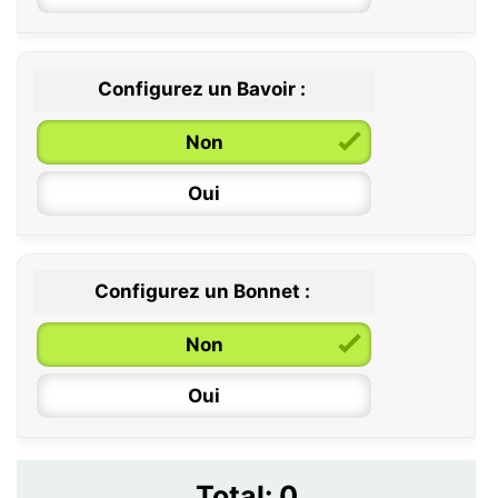
12 / 18 mois
Configurez un Bavoir :
Non
Oui
Configurez un Bonnet :
Non
Oui
Total:
0