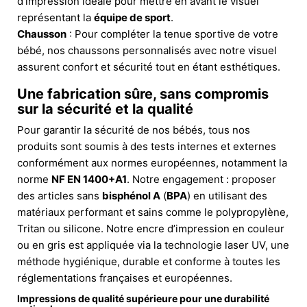
d’impression idéale pour mettre en avant le visuel
représentant la
équipe de sport
.
Chausson
: Pour compléter la tenue sportive de votre
bébé, nos chaussons personnalisés avec notre visuel
assurent confort et sécurité tout en étant esthétiques.
Une fabrication sûre, sans compromis
sur la sécurité et la qualité
Pour garantir la sécurité de nos bébés, tous nos
produits sont soumis à des tests internes et externes
conformément aux normes européennes, notamment la
norme
NF EN 1400+A1
. Notre engagement : proposer
des articles sans
bisphénol A
(
BPA
) en utilisant des
matériaux performant et sains comme le polypropylène,
Tritan ou silicone. Notre encre d’impression en couleur
ou en gris est appliquée via la technologie laser UV, une
méthode hygiénique, durable et conforme à toutes les
réglementations françaises et européennes.
Impressions de qualité supérieure pour une durabilité