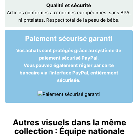
Qualité et sécurité
Articles conformes aux normes européennes, sans BPA,
ni phtalates. Respect total de la peau de bébé.
Paiement sécurisé garanti
Vos achats sont protégés grâce au système de
paiement sécurisé PayPal.
Vous pouvez également régler par carte
bancaire via l’interface PayPal, entièrement
sécurisée.
Autres visuels dans la même
collection :
Équipe nationale