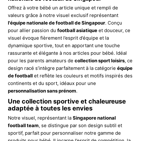
Offrez à votre bébé un article unique et rempli de
valeurs grâce à notre visuel exclusif représentant
l'équipe nationale de football de Singapour
. Conçu
pour allier passion du
football asiatique
et douceur, ce
visuel évoque fièrement l’esprit d’équipe et la
dynamique sportive, tout en apportant une touche
rassurante et élégante à nos articles pour bébé. Idéal
pour les parents amateurs de
collection sport loisirs
, ce
design racé s’intègre parfaitement à la catégorie
équipe
de football
et reflète les couleurs et motifs inspirés des
continents et du sport, idéaux pour une
personnalisation sans prénom
.
Une collection sportive et chaleureuse
adaptée à toutes les envies
Notre visuel, représentant la
Singapore national
football team
, se distingue par son design subtil et
sportif, parfait pour personnaliser notre gamme de
produits pour bébé. Il incarne l’esprit de compétition, la