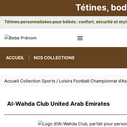
Tétines, bod
Attach
ACCUEIL
NOS COLLECTIONS
Accueil
Collection Sports / Loisirs
Football
Championnat d'As
Al-Wahda Club United Arab Emirates