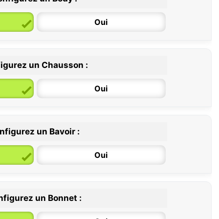
Oui
igurez un Chausson :
6 / 12 mois
12 / 18 mois
Oui
nfigurez un Bavoir :
Oui
figurez un Bonnet :