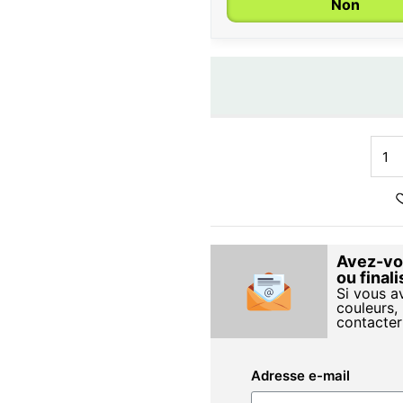
Non
Avez-vou
ou final
Si vous a
couleurs, 
contacter
Adresse e-mail