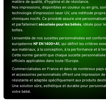
matière de qualité, d’hygiène et de résistance.
Nos impressions, disponibles en couleur ou en gris, sont
technologie d’impression laser UV, une méthode propre 
chimiques nocifs. Ce procédé assure une personnalisat
et parfaitement
sécurisée pour les bébés
, idéale pour l
boîtes.
L’ensemble de nos sucettes personnalisées est conform
européenne
NF EN 1400+A1
, qui définit les critères ess
aux matériaux, à la conception, à la performance et à l’
Cette norme garantit que chaque sucette personnalisée
officiels applicables dans toute l’Europe.
Commercialisées en France et dans de nombreux pays e
et accessoires personnalisés offrent une impression de h
résistante et adaptée spécifiquement aux produits dest
Une solution sûre, esthétique et durable pour personnal
votre bébé.