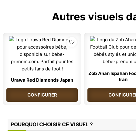
Autres visuels d
Zob Ahan Ispahan Foo
Iran
Urawa Red Diamonds Japan
CONFIGURER
CONFIGURE
POURQUOI CHOISIR CE VISUEL ?