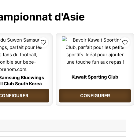
ampionnat d'Asie
Kuwait Sporting Club
Samsung Bluewings
ll Club South Korea
CONFIGURER
CONFIGURER