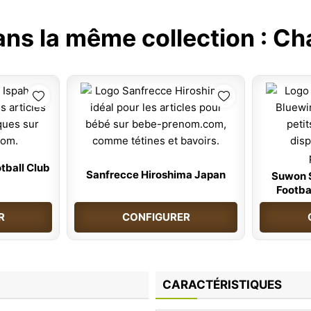
ans la même collection :
Ch
tball Club
Sanfrecce Hiroshima Japan
Suwon 
Footba
R
CONFIGURER
CARACTÉRISTIQUES