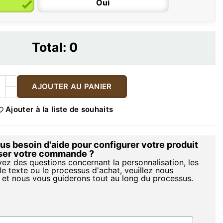
Oui
Total:
0
AJOUTER AU PANIER
Ajouter à la liste de souhaits
s besoin d'aide pour configurer votre produit
iser votre commande ?
vez des questions concernant la personnalisation, les
le texte ou le processus d'achat, veuillez nous
 et nous vous guiderons tout au long du processus.