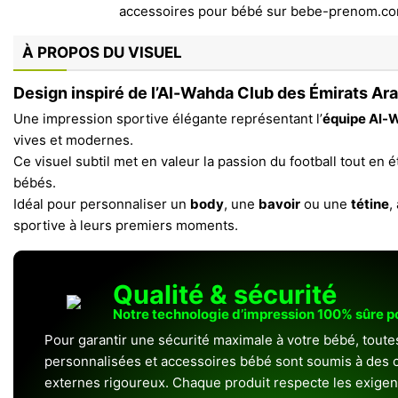
À PROPOS DU VISUEL
Design inspiré de l’Al-Wahda Club des Émirats Ar
Une impression sportive élégante représentant l’
équipe Al-
vives et modernes.
Ce visuel subtil met en valeur la passion du football tout en 
bébés.
Idéal pour personnaliser un
body
, une
bavoir
ou une
tétine
,
sportive à leurs premiers moments.
Qualité & sécurité
Notre technologie d’impression 100% sûre 
Pour garantir une sécurité maximale à votre bébé, toute
personnalisées et accessoires bébé sont soumis à des c
externes rigoureux. Chaque produit respecte les exigenc