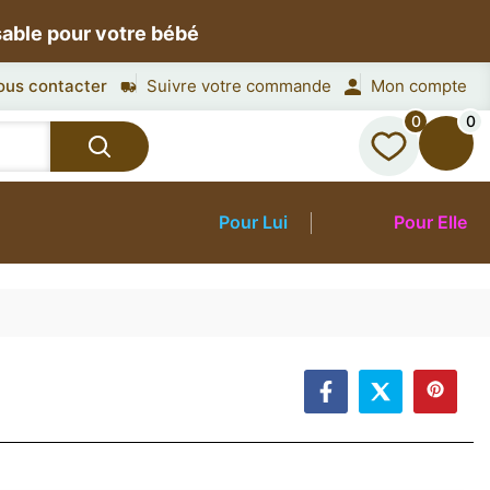
sable pour votre bébé
ous contacter
Suivre votre commande
Mon compte
0
0
Pour Lui
Pour Elle