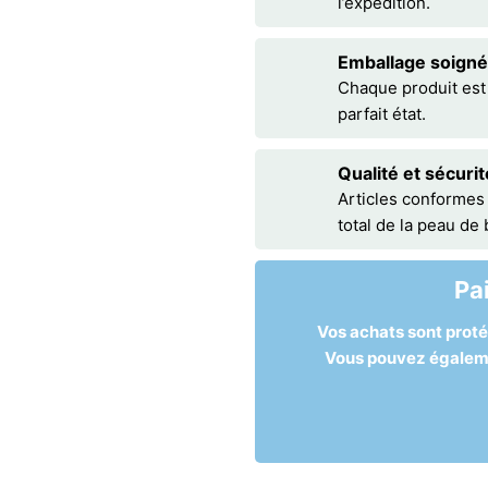
l’expédition.
Emballage soigné
Chaque produit est
parfait état.
Qualité et sécurit
Articles conformes
total de la peau de
Pa
Vos achats sont prot
Vous pouvez égalemen