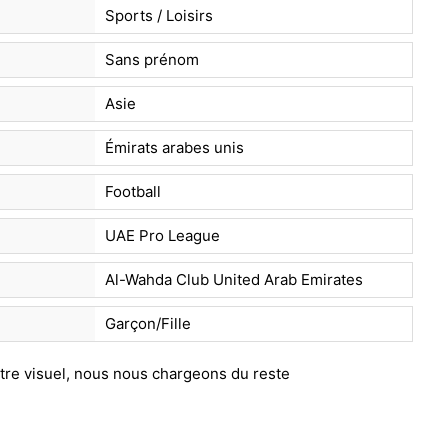
Sports / Loisirs
Sans prénom
Asie
Émirats arabes unis
Football
UAE Pro League
Al-Wahda Club United Arab Emirates
Garçon/Fille