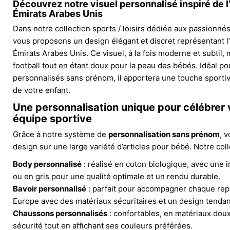
Découvrez notre visuel personnalisé inspiré de 
Émirats Arabes Unis
Dans notre collection sports / loisirs dédiée aux passionnés
vous proposons un design élégant et discret représentant 
Émirats Arabes Unis. Ce visuel, à la fois moderne et subtil, 
football tout en étant doux pour la peau des bébés. Idéal po
personnalisés sans prénom, il apportera une touche sport
de votre enfant.
Une personnalisation unique pour célébrer 
équipe sportive
Grâce à notre système de
personnalisation sans prénom
, 
design sur une large variété d’articles pour bébé. Notre col
Body personnalisé
: réalisé en coton biologique, avec une 
ou en gris pour une qualité optimale et un rendu durable.
Bavoir personnalisé
: parfait pour accompagner chaque repa
Europe avec des matériaux sécuritaires et un design tenda
Chaussons personnalisés
: confortables, en matériaux dou
sécurité tout en affichant ses couleurs préférées.