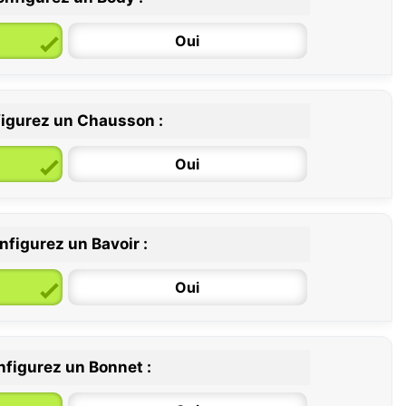
Oui
igurez un Chausson :
6 / 12 mois
12 / 18 mois
Oui
nfigurez un Bavoir :
Oui
figurez un Bonnet :