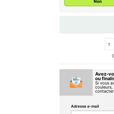
Non
Avez-vou
ou final
Si vous a
couleurs, 
contacter
Adresse e-mail