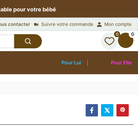
sable pour votre bébé
ous contacter
Suivre votre commande
Mon compte
0
0
Pour Lui
Pour Elle