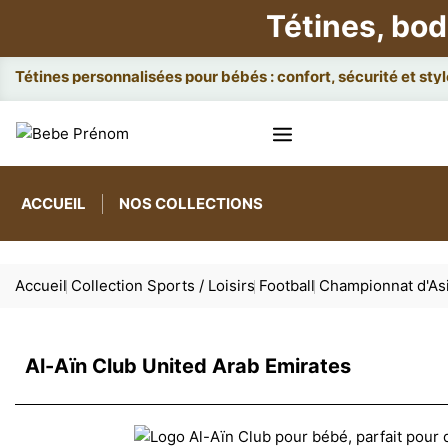
Tétines, bod
At
ACCUEIL
NOS COLLECTIONS
Accueil
Collection Sports / Loisirs
Football
Championnat d'As
Al-Aïn Club United Arab Emirates