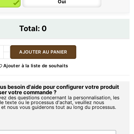
Oui
Total:
0
AJOUTER AU PANIER
Ajouter à la liste de souhaits
s besoin d'aide pour configurer votre produit
iser votre commande ?
vez des questions concernant la personnalisation, les
le texte ou le processus d'achat, veuillez nous
 et nous vous guiderons tout au long du processus.