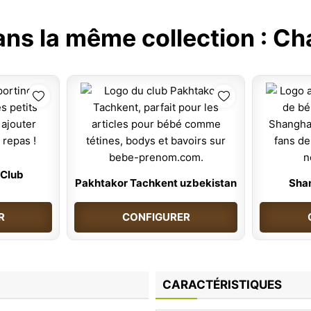
ans la même collection :
Ch
 Club
Pakhtakor Tachkent uzbekistan
Shan
R
CONFIGURER
CARACTÉRISTIQUES