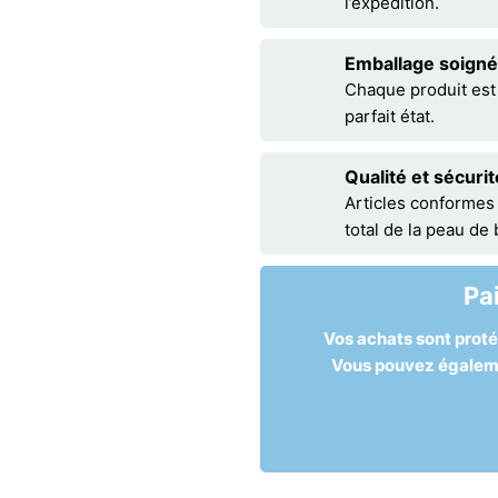
l’expédition.
Emballage soigné
Chaque produit est
parfait état.
Qualité et sécurit
Articles conformes
total de la peau de
Pa
Vos achats sont prot
Vous pouvez égalemen