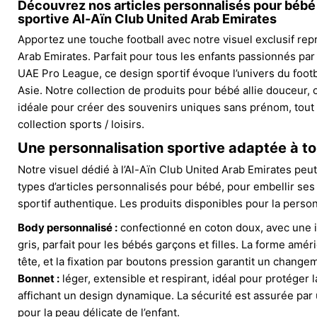
Découvrez nos articles personnalisés pour bébé i
sportive Al-Aïn Club United Arab Emirates
Apportez une touche football avec notre visuel exclusif rep
Arab Emirates. Parfait pour tous les enfants passionnés par 
UAE Pro League, ce design sportif évoque l’univers du footba
Asie. Notre collection de produits pour bébé allie douceur, o
idéale pour créer des souvenirs uniques sans prénom, tout 
collection sports / loisirs.
Une personnalisation sportive adaptée à to
Notre visuel dédié à l’Al-Aïn Club United Arab Emirates peu
types d’articles personnalisés pour bébé, pour embellir ses
sportif authentique. Les produits disponibles pour la person
Body personnalisé :
confectionné en coton doux, avec une 
gris, parfait pour les bébés garçons et filles. La forme améri
tête, et la fixation par boutons pression garantit un change
Bonnet :
léger, extensible et respirant, idéal pour protéger 
affichant un design dynamique. La sécurité est assurée pa
pour la peau délicate de l’enfant.