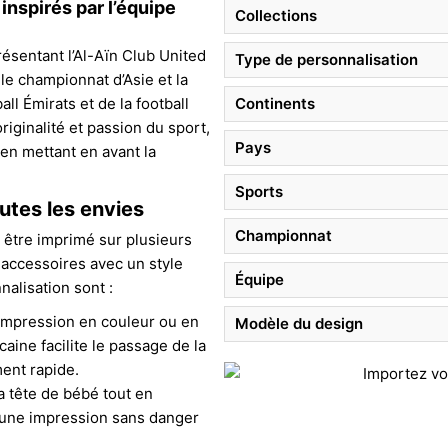
nspirés par l’équipe
Collections
résentant l’Al-Aïn Club United
Type de personnalisation
le championnat d’Asie et la
ll Émirats et de la football
Continents
riginalité et passion du sport,
Pays
en mettant en avant la
Sports
utes les envies
Championnat
t être imprimé sur plusieurs
 accessoires avec un style
Équipe
nalisation sont :
impression en couleur ou en
Modèle du design
caine facilite le passage de la
ment rapide.
la tête de bébé tout en
r une impression sans danger