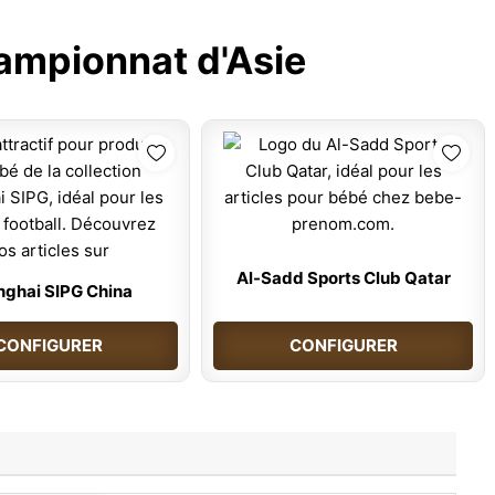
ampionnat d'Asie
Al-Sadd Sports Club Qatar
ghai SIPG China
CONFIGURER
CONFIGURER