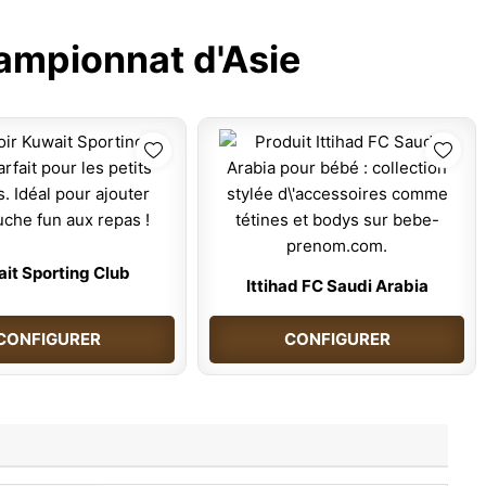
ampionnat d'Asie
it Sporting Club
Ittihad FC Saudi Arabia
CONFIGURER
CONFIGURER