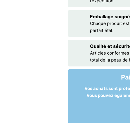
l’expédition.
Emballage soigné
Chaque produit est
parfait état.
Qualité et sécurit
Articles conformes
total de la peau de
Pa
Vos achats sont prot
Vous pouvez égalemen