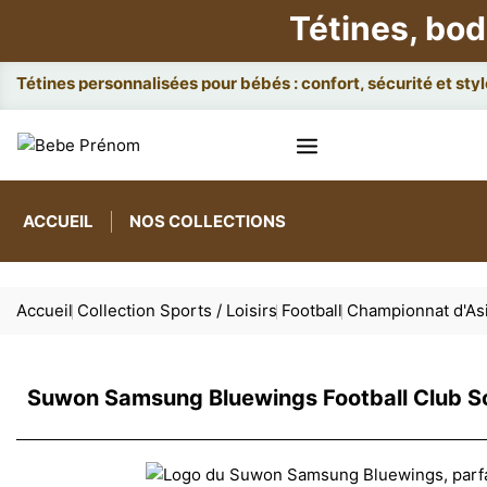
Tétines, bod
Attaches e
ACCUEIL
NOS COLLECTIONS
Accueil
Collection Sports / Loisirs
Football
Championnat d'As
Suwon Samsung Bluewings Football Club S