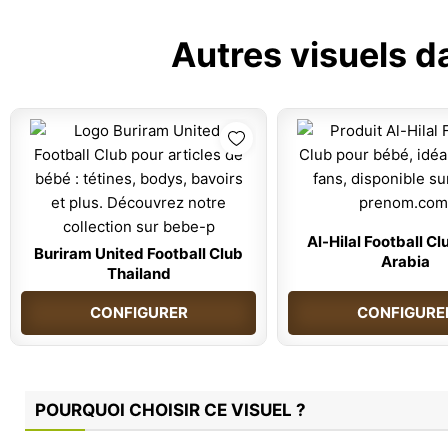
Autres visuels d
Al-Hilal Football Cl
Buriram United Football Club
Arabia
Thailand
CONFIGURER
CONFIGURE
POURQUOI CHOISIR CE VISUEL ?