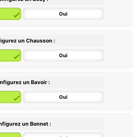
Oui
igurez un Chausson :
6 / 12 mois
12 / 18 mois
Oui
nfigurez un Bavoir :
Oui
figurez un Bonnet :