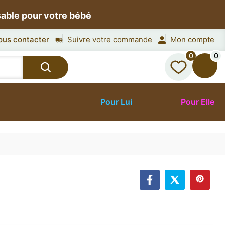
sable pour votre bébé
ous contacter
Suivre votre commande
Mon compte
0
0
Pour Lui
Pour Elle