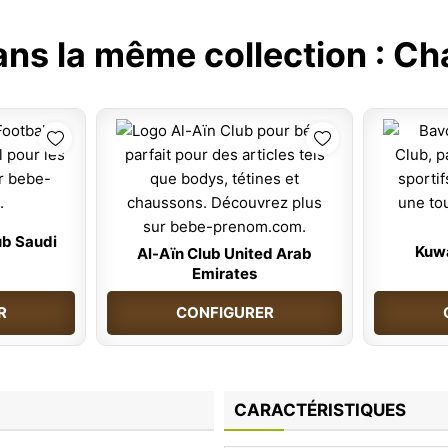
ans la même collection :
Ch
ub Saudi
Kuwa
Al-Aïn Club United Arab
Emirates
R
CONFIGURER
CARACTÉRISTIQUES