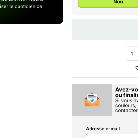
Non
iser le quotidien de
Avez-vou
ou final
Si vous a
couleurs, 
contacter
Adresse e-mail