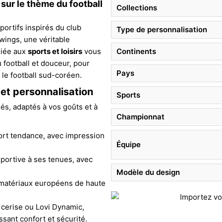
sur le thème du football
Collections
portifs inspirés du club
Type de personnalisation
ings, une véritable
diée aux
sports et loisirs
vous
Continents
 football et douceur, pour
Pays
 le football sud-coréen.
 et personnalisation
Sports
s, adaptés à vos goûts et à
Championnat
port tendance, avec impression
Équipe
portive à ses tenues, avec
Modèle du design
et matériaux européens de haute
 cerise ou Lovi Dynamic,
sant confort et sécurité.