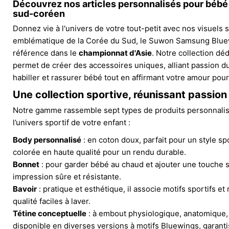
Découvrez nos articles personnalisés pour bébé 
sud-coréen
Donnez vie à l'univers de votre tout-petit avec nos visuels s
emblématique de la Corée du Sud, le Suwon Samsung Bluew
référence dans le
championnat d'Asie
. Notre collection dé
permet de créer des accessoires uniques, alliant passion du
habiller et rassurer bébé tout en affirmant votre amour pour
Une collection sportive, réunissant passion
Notre gamme rassemble sept types de produits personnalisé
l’univers sportif de votre enfant :
Body personnalisé
: en coton doux, parfait pour un style s
colorée en haute qualité pour un rendu durable.
Bonnet
: pour garder bébé au chaud et ajouter une touche s
impression sûre et résistante.
Bavoir
: pratique et esthétique, il associe motifs sportifs 
qualité faciles à laver.
Tétine conceptuelle
: à embout physiologique, anatomique,
disponible en diverses versions à motifs Bluewings, garantis